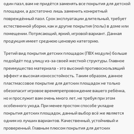
один пазл, вам не придётся заменять все покрытия для детской
площадки, а достаточно лишь заменить конкретный
повреждённый пазл. Срок эксплуатации длительный, требует
естественной уборки, как и другие покрытия (полы) в доме или
помещении. Потрясающий, яркий, игровой вариант. Данная
продукция имеет среднюю ценовую категорию.
Третий вид покрытия детских площадок (ПВХ модули) больше
подойдёт под улицу из-за своей жесткой структуры. Главное
преимущество материала - это высокий противоскользящий
эффект и высокая износостойкость. Таким образом, данное
пластмассовое покрытие для детских площадок не только
обезопасит игровое времяпрепровождение вашего ребёнка,
но и прослужит вам очень много лет, не требуя при этом
особенного ухода. При менее простом способе укладке
покрытия детских площадок, данный выбор всё же является
одним из лучших вариантов. Качественный, устойчивый и
проверенный. Главным плюсом покрытия для детских