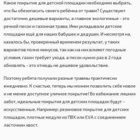
Какое покрытие для детской площадки необходимо выбрать,
что бы обезопасить своего ребёнка от травм? Существуют
достаточно дешевые варианты, а главное экологичные - это
речной песок и газонная трава. Ими укладывали детские
площадки ещё для наших бабушек и дедушек. И несмотря на,
казалось бы, проверенный временем результат, у таких
вариантов полно минусов, так как на них влияют погодные
условия, газон требует ухода, а песок нужно раз в 2 года
обновлять - это отнюдь не дешевое удовольствие.
Поэтому ребята получали разные травмы практически
ежедневно. К счастью, теперь мы можем позволить себе новое
и не менее доступное уличное покрытие! Во избежание лишних
забот, идеальные покрытия для детских площадок будут -
искусственные. Например: резиновое покрытие для детских
площадок, плотные модули из ПВХ или EVA с соединением
ласточкин хвост.