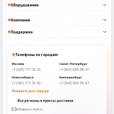
Оборудование
Компания
Поддержка
Телефоны по городам
Москва
Санкт-Петербург
+7 (495) 777-10-25
+7 (812) 200-96-31
Новосибирск
Екатеринбург
+7 (383) 377-74-50
+7 (343) 300-99-67
Показать все города
Казань
Нижний Новгород
Все регионы и пункты доставки
+7 (843) 206-01-30
+7 (831) 262-65-43
info@euro-mat.ru
Челябинск
Красноярск