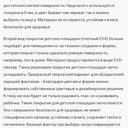
достаточно мягкой поверхности. Чаще всего используется
толщина в 6 мм, а цвет бывает как черный, так и можно
выбрать по вкусу. Материал не истирается, устойчив к влаге,
безопасен для здоровья.
Второй вид покрытия детских площадок (плотный EVA) больше
подойдёт для помещения из-за техники создания и формы,
которая покроет только идеально ровную поверхность,
например, пол в доме. Материал предоставляется в виде EVA-
пазлов. Такое резиновое покрытие детских площадок легко
укладывать. Прекрасный творческий вариант для обладателей
хорошей фантазии - благодаря цветам и форме можно
формировать собственные цветовые и дизайнерские решения.
К тому же оно будет не только радовать глаз, но и развивать
ребёнка. Такие покрытия для детской площадки легко моются.
Оно совершенно безопасно для здоровья, не имеет
специфических запахов, устойчиво к влаге, сохраняет тепло и
гигиенично. Важный фактор при выборе, когда повреждается