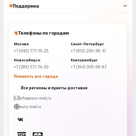
Поддержка
Телефоны по городам
Москва
Санкт-Петербург
+7 (495) 777-10-25
+7 (812) 200-96-31
Новосибирск
Екатеринбург
+7 (383) 377-74-50
+7 (343) 300-99-67
Показать все города
Казань
Нижний Новгород
Все регионы и пункты доставки
+7 (843) 206-01-30
+7 (831) 262-65-43
info@euro-mat.ru
Челябинск
Красноярск
euro-mat.ru
+7 (343) 300-99-67
+7 (391) 216-86-12
Самара
Уфа
+7 (846) 254-54-32
+7 (347) 211-94-40
Ростов-на-Дону
Краснодар