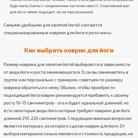
будо маты (маты с соединением ласточин хвост). Спортивный мат
для йоги также подходит, но на персональном
Самыми удобными для занятия йогой считаются
специализированные коврики для йоги и ролл-маты.
Как выбрать коврик для йоги
Размер коврика для занятия йогой выбирается в зависимости
от вида йоги и роста занимающегося. Если вы занимаетесь в
группе или персонально с тренером, советуем по размеру
коврика обратиться к нему. Обычно, чтобы приобрести
подходящий йога коврик рекомендуется прибавить к своему
росту 10-15 сантиметров - это и будет идеальной длинной, но
есть некоторые виды йоги которые требуют коврики для йоги
длинной 210-220 сантиметров. Следующим важным вопросом
является материал, из которого сделан коврик для йоги. От
выбора материала сильно меняется и стоимость продукции, но