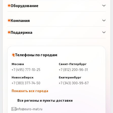
Оборудование
Компания
Поддержка
Телефоны по городам
Москва
Санкт-Петербург
+7 (495) 777-10-25
+7 (812) 200-96-31
Новосибирск
Екатеринбург
+7 (383) 377-74-50
+7 (343) 300-99-67
Показать все города
Казань
Нижний Новгород
Все регионы и пункты доставки
+7 (843) 206-01-30
+7 (831) 262-65-43
info@euro-mat.ru
Челябинск
Красноярск