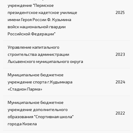
учреждение "Пермское
Обеспечивают безопасный подъем на ринг
президентское кадетское училище
2025
имени Героя России Ф. Кузьмина
войск национальной гвардии
Российской Федерации"
Управление капитального
строительства администрации
2023
Лысьвенского муниципального округа
Муниципальное бюджетное
учреждение спорта г.Кудымкара
2024
«Стадион Парма»
Муниципальное бюджетное
учреждение дополнительного
2022
образования "Спортивная школа"
города Кизела