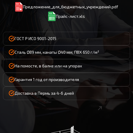
Предложение_для_бюджетных_учреждений.pdf
Прайс-лист.xls
ГОСТ Р ИСО 9001-2015
Сталь Ø89 мм, канаты Ø40 мм, ПВХ 650 г/м²
На помосте, в балке или на упорах
Гарантия 1 год от производителя
Доставка в Пермь за 4-6 дней