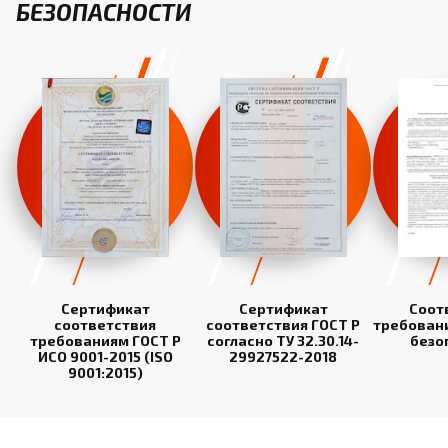
БЕЗОПАСНОСТИ
Сертификат
Сертификат
Соот
соответствия
соответствия ГОСТ Р
требован
требованиям ГОСТ Р
согласно ТУ 32.30.14-
безо
ИСО 9001-2015 (ISO
29927522-2018
9001:2015)