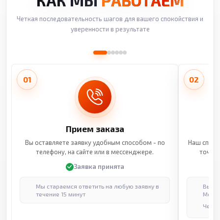
КАК МЫ
РАБОТАЕМ
Четкая последовательность шагов для вашего спокойствия и
уверенности в результате
01
02
Прием заказа
Вы оставляете заявку удобным способом - по
Наш специ
телефону, на сайте или в мессенджере.
точные
Заявка принята
Мы стараемся ответить на любую заявку в
Выпол
течение 15 минут
Москв
Через