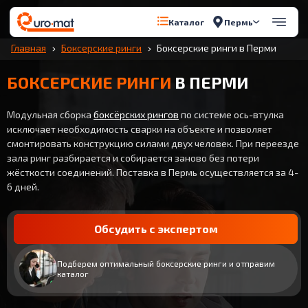
Пермь
Каталог
Главная
Боксерские ринги
Боксерские ринги в Перми
БОКСЕРСКИЕ РИНГИ
В ПЕРМИ
Модульная сборка
боксёрских рингов
по системе ось-втулка
исключает необходимость сварки на объекте и позволяет
смонтировать конструкцию силами двух человек. При переезде
зала ринг разбирается и собирается заново без потери
жёсткости соединений. Поставка в Пермь осуществляется за 4-
6 дней.
Обсудить с экспертом
Подберем оптимальный боксерские ринги и отправим
каталог