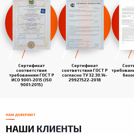
Сертификат
Сертификат
Соот
соответствия
соответствия ГОСТ Р
требован
требованиям ГОСТ Р
согласно ТУ 32.30.14-
безо
ИСО 9001-2015 (ISO
29927522-2018
9001:2015)
НАМ ДОВЕРЯЮТ
НАШИ КЛИЕНТЫ