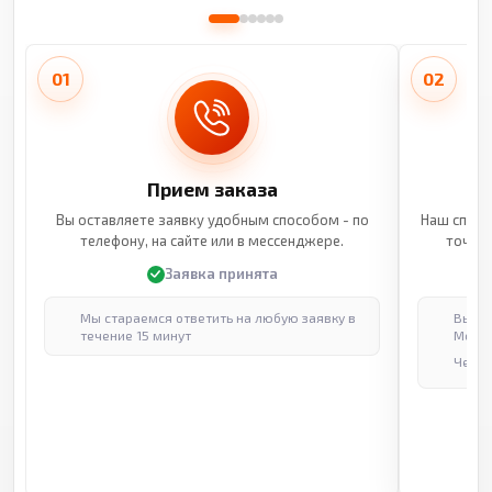
01
02
Прием заказа
Вы оставляете заявку удобным способом - по
Наш специ
телефону, на сайте или в мессенджере.
точные
Заявка принята
Мы стараемся ответить на любую заявку в
Выпол
течение 15 минут
Москв
Через