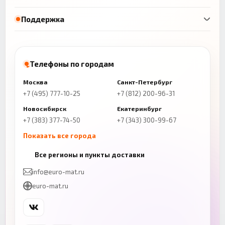
Поддержка
Телефоны по городам
Москва
Санкт-Петербург
+7 (495) 777-10-25
+7 (812) 200-96-31
Новосибирск
Екатеринбург
+7 (383) 377-74-50
+7 (343) 300-99-67
Показать все города
Казань
Нижний Новгород
Все регионы и пункты доставки
+7 (843) 206-01-30
+7 (831) 262-65-43
info@euro-mat.ru
Челябинск
Красноярск
euro-mat.ru
+7 (343) 300-99-67
+7 (391) 216-86-12
Самара
Уфа
+7 (846) 254-54-32
+7 (347) 211-94-40