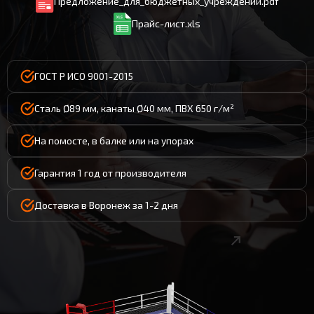
Предложение_для_бюджетных_учреждений.pdf
Прайс-лист.xls
ГОСТ Р ИСО 9001-2015
Сталь Ø89 мм, канаты Ø40 мм, ПВХ 650 г/м²
На помосте, в балке или на упорах
Гарантия 1 год от производителя
Доставка в Воронеж за 1-2 дня