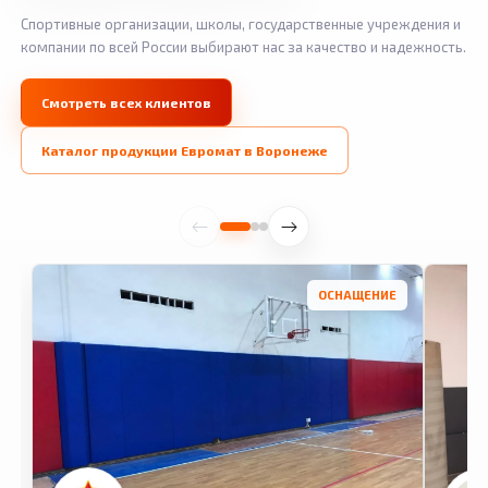
Спортивные организации, школы, государственные учреждения и
компании по всей России выбирают нас за качество и надежность.
Смотреть всех клиентов
Каталог продукции Евромат в Воронеже
ОСНАЩЕНИЕ