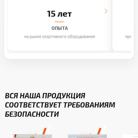
15 лет
ОПЫТА
на рынке спортивного оборудования
произ
ВСЯ НАША ПРОДУКЦИЯ
СООТВЕТСТВУЕТ ТРЕБОВАНИЯМ
БЕЗОПАСНОСТИ