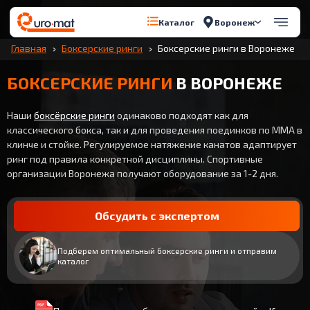
Воронеж
Каталог
Главная
Боксерские ринги
Боксерские ринги в Воронеже
БОКСЕРСКИЕ РИНГИ
В ВОРОНЕЖЕ
Наши
боксёрские ринги
одинаково подходят как для
классического бокса, так и для проведения поединков по ММА в
клинче и стойке. Регулируемое натяжение канатов адаптирует
ринг под правила конкретной дисциплины. Спортивные
организации Воронежа получают оборудование за 1-2 дня.
Обсудить с экспертом
Подберем оптимальный боксерские ринги и отправим
каталог