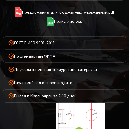
Предложение_для_бюджетных_учреждений.pdf
Прайс-лист.xls
ГОСТ Р ИСО 9001-2015
По стандартам ФИФА
Двухкомпонентная полиуретановая краска
Гарантия 1 год от производителя
Выезд в Красноярск за 7-10 дней