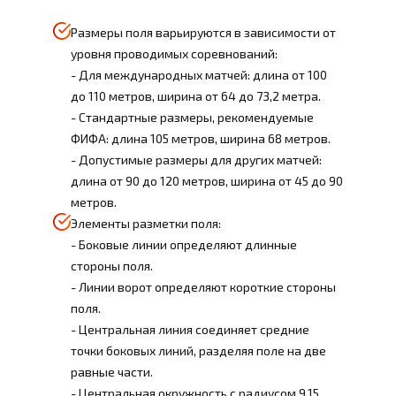
Размеры поля варьируются в зависимости от
уровня проводимых соревнований:
- Для международных матчей: длина от 100
до 110 метров, ширина от 64 до 73,2 метра.
- Стандартные размеры, рекомендуемые
ФИФА: длина 105 метров, ширина 68 метров.
- Допустимые размеры для других матчей:
длина от 90 до 120 метров, ширина от 45 до 90
метров.
Элементы разметки поля:
- Боковые линии определяют длинные
стороны поля.
- Линии ворот определяют короткие стороны
поля.
- Центральная линия соединяет средние
точки боковых линий, разделяя поле на две
равные части.
- Центральная окружность с радиусом 9,15