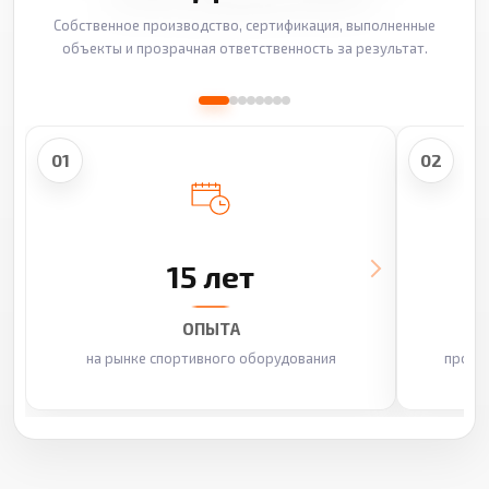
Собственное производство, сертификация, выполненные
объекты и прозрачная ответственность за результат.
01
02
15 лет
ОПЫТА
на рынке спортивного оборудования
произ