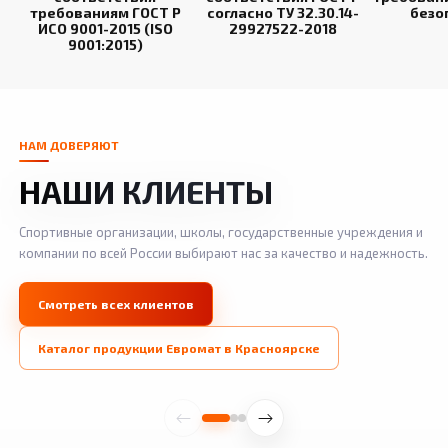
требованиям ГОСТ Р
согласно ТУ 32.30.14-
безо
ИСО 9001-2015 (ISO
29927522-2018
9001:2015)
НАМ ДОВЕРЯЮТ
НАШИ КЛИЕНТЫ
Спортивные организации, школы, государственные учреждения и
компании по всей России выбирают нас за качество и надежность.
Смотреть всех клиентов
Каталог продукции Евромат в Красноярске