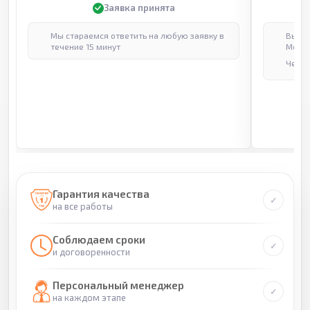
Заявка принята
Мы стараемся ответить на любую заявку в
Выпол
течение 15 минут
Москв
Через
Гарантия качества
на все работы
Соблюдаем сроки
и договоренности
Персональный менеджер
на каждом этапе