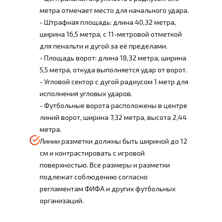
метра отмечает место для начального удара.
- Штрафная площадь: длина 40,32 метра,
ширина 16,5 метра, с 11-метровой отметкой
для пенальти и дугой за её пределами.
- Площадь ворот: длина 18,32 метра, ширина
5,5 метра, откуда выполняется удар от ворот.
- Угловой сектор с дугой радиусом 1 метр для
исполнения угловых ударов.
- Футбольные ворота расположены в центре
линий ворот, ширина 7,32 метра, высота 2,44
метра.
Линии разметки должны быть шириной до 12
см и контрастировать с игровой
поверхностью. Все размеры и разметки
подлежат соблюдению согласно
регламентам ФИФА и других футбольных
организаций.