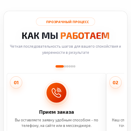
ПРОЗРАЧНЫЙ ПРОЦЕСС
КАК МЫ
РАБОТАЕМ
Четкая последовательность шагов для вашего спокойствия и
уверенности в результате
01
02
Прием заказа
Вы оставляете заявку удобным способом - по
Наш специ
телефону, на сайте или в мессенджере.
точные