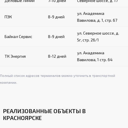
Деловые Линии
7-10 дней
Северное шоссе, д. 17
ул. Академика
ПЭК
8-9 дней
Вавилова, д. 1, стр. 67
ул. Северное шоссе, д.
Байкал Сервис
8-9 дней
5г, стр. 26/1
ул. Академика
ТК Энергия
8-12 дней
Вавилова, 1 стр. 64
Полный список адресов терминалов можно уточнить в транспортной
компании.
РЕАЛИЗОВАННЫЕ ОБЪЕКТЫ В
КРАСНОЯРСКЕ