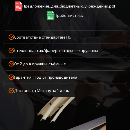
Предложение_для_бюджетных_учреждений.pdf
Прайс-лист.xls
Соответствие стандартам FIG
Стеклопластик/фанера, стальные пружины
От 2 до 4 пружин, съёмные
Гарантия 1 год от производителя
Доставка в Москву за 1 день