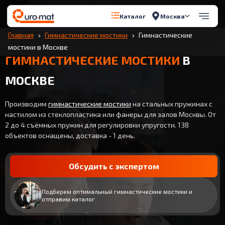
Москва
Каталог
Главная
Гимнастические мостики
Гимнастические
мостики в Москве
ГИМНАСТИЧЕСКИЕ МОСТИКИ
В
МОСКВЕ
Производим
гимнастические мостики
на стальных пружинах с
настилом из стеклопластика или фанеры для залов Москвы. От
2 до 4 съёмных пружин для регулировки упругости. 138
объектов оснащены, доставка - 1 день.
Обсудить с экспертом
Подберем оптимальный гимнастические мостики и
отправим каталог