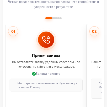
Четкая последовательность шагов для вашего спокойствия и
уверенности в результате
01
02
Прием заказа
Вы оставляете заявку удобным способом - по
Наш специ
телефону, на сайте или в мессенджере.
точные
Заявка принята
Мы стараемся ответить на любую заявку в
Выпол
течение 15 минут
Москв
Через