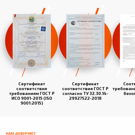
Сертификат
Сертификат
Соот
соответствия
соответствия ГОСТ Р
требован
требованиям ГОСТ Р
согласно ТУ 32.30.14-
безо
ИСО 9001-2015 (ISO
29927522-2018
9001:2015)
НАМ ДОВЕРЯЮТ