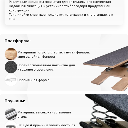
Различные варианты покрытия для оптимального сцепления
Надежная фиксация и устойчивость благодаря продуманной
конструкции
Три линейки снарядов: «эконом», «стандарт» и «по стандартам
FIG»
Платформа:
Материалы: стеклопластик, гнутая фанера,
многослойная фанера
Противоскользящее покрытие для
надежного сцепления
Правильная форма
Пружины:
Материал: высококачественная
сталь
От 2 до 4 пружин в зависимости от