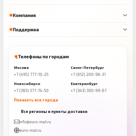
Компания
Поддержка
Телефоны по городам
Москва
Санкт-Петербург
+7 (495) 777-10-25
+7 (812) 200-96-31
Новосибирск
Екатеринбург
+7 (383) 377-74-50
+7 (343) 300-99-67
Показать все города
Казань
Нижний Новгород
Все регионы и пункты доставки
+7 (843) 206-01-30
+7 (831) 262-65-43
info@euro-mat.ru
Челябинск
Красноярск
euro-mat.ru
+7 (343) 300-99-67
+7 (391) 216-86-12