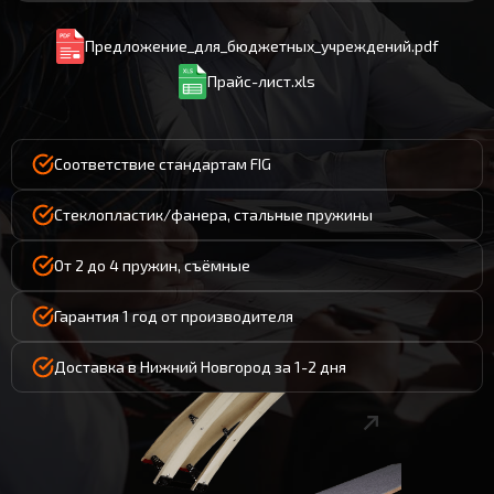
Предложение_для_бюджетных_учреждений.pdf
Прайс-лист.xls
Соответствие стандартам FIG
Стеклопластик/фанера, стальные пружины
От 2 до 4 пружин, съёмные
Гарантия 1 год от производителя
Доставка в Нижний Новгород за 1-2 дня