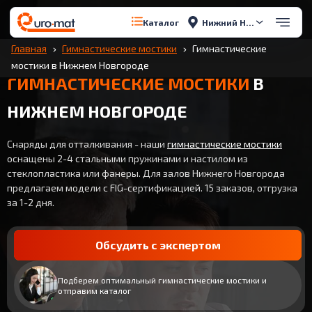
Нижний Новгород
Каталог
Главная
Гимнастические мостики
Гимнастические
мостики в Нижнем Новгороде
ГИМНАСТИЧЕСКИЕ МОСТИКИ
В
НИЖНЕМ НОВГОРОДЕ
Снаряды для отталкивания - наши
гимнастические мостики
оснащены 2-4 стальными пружинами и настилом из
стеклопластика или фанеры. Для залов Нижнего Новгорода
предлагаем модели с FIG-сертификацией. 15 заказов, отгрузка
за 1-2 дня.
Обсудить с экспертом
Подберем оптимальный гимнастические мостики и
отправим каталог