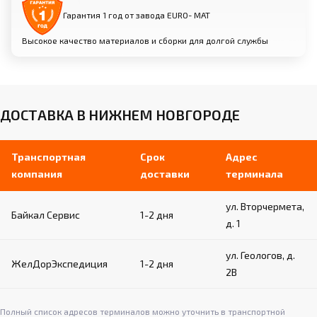
Гарантия 1 год от завода EURO- МАТ
Высокое качество материалов и сборки для долгой службы
ДОСТАВКА В НИЖНЕМ НОВГОРОДЕ
Транспортная
Срок
Адрес
компания
доставки
терминала
ул. Вторчермета,
Байкал Сервис
1-2 дня
д. 1
ул. Геологов, д.
ЖелДорЭкспедиция
1-2 дня
2В
Полный список адресов терминалов можно уточнить в транспортной