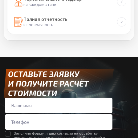
на каждом этапе
Полная отчетность
и прозрачность
ОСТАВЬТЕ ЗАЯВКУ
И ПОЛУЧИТЕ РАСЧЁТ
СТОИМОСТИ
Заполняя форму, я даю согласие на обработку
персональных данных и соглашаюсь с
Политикой в