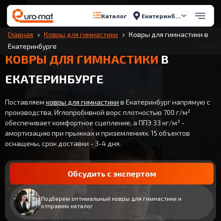
Екатеринбург
Каталог
Главная
Ковры для гимнастики
Ковры для гимнастики в
Екатеринбурге
КОВРЫ ДЛЯ ГИМНАСТИКИ
В
ЕКАТЕРИНБУРГЕ
Поставляем
ковры для гимнастики
в Екатеринбург напрямую с
производства. Иглопробивной ворс плотностью 700 г/м²
обеспечивает комфортное сцепление, а ППЭ 33 кг/м³ -
амортизацию при прыжках и приземлениях. 15 объектов
оснащены, срок доставки - 3-4 дня.
Обсудить с экспертом
Подберем оптимальный ковры для гимнастики и
отправим каталог