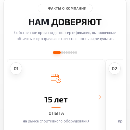
ФАКТЫ О КОМПАНИИ
НАМ
ДОВЕРЯЮТ
Собственное производство, сертификация, выполненные
объекты и прозрачная ответственность за результат.
01
02
15 лет
ОПЫТА
на рынке спортивного оборудования
произ