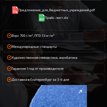
Предложение_для_бюджетных_учреждений.pdf
Прайс-лист.xls
Ворс 700 г/м², ППЭ 33 кг/м³
Международные стандарты
Художественная гимнастика, акробатика
Гарантия 1 год от производителя
Доставка в Екатеринбург за 3-4 дня