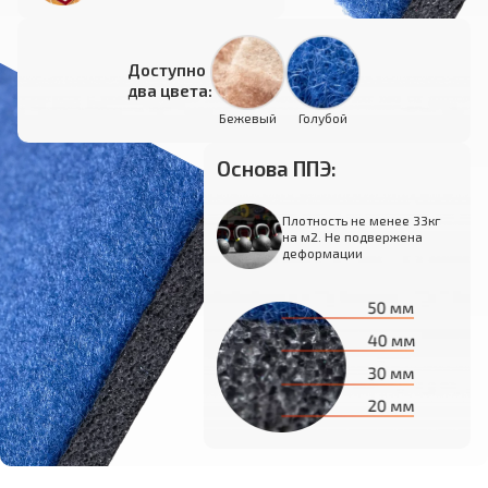
Доступно
два цвета:
Бежевый
Голубой
Основа ППЭ:
Плотность не менее 33кг
на м2. Не подвержена
деформации