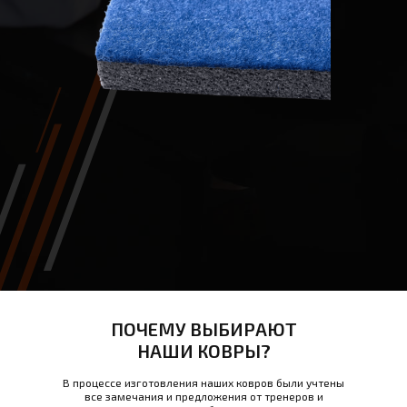
ПОЧЕМУ ВЫБИРАЮТ
НАШИ КОВРЫ?
В процессе изготовления наших ковров были учтены
все замечания и предложения от тренеров и