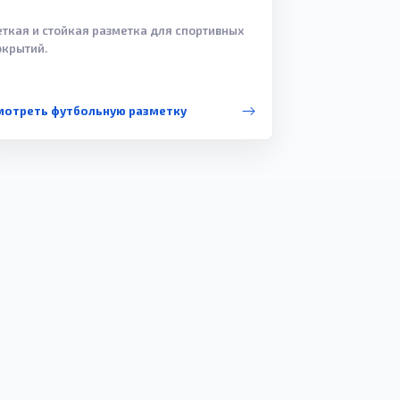
еткая и стойкая разметка для спортивных
окрытий.
мотреть футбольную разметку