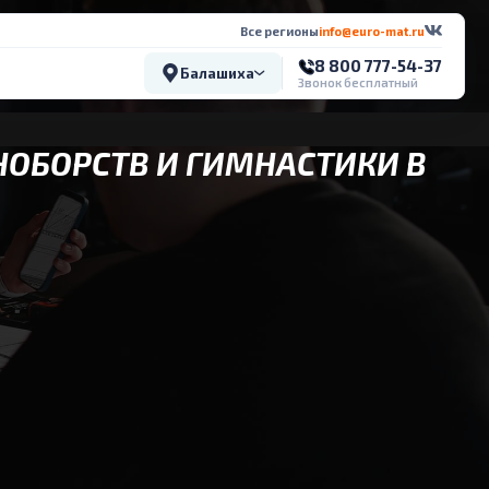
Все регионы
info@euro-mat.ru
8 800 777-54-37
Балашиха
Звонок бесплатный
НОБОРСТВ И ГИМНАСТИКИ В