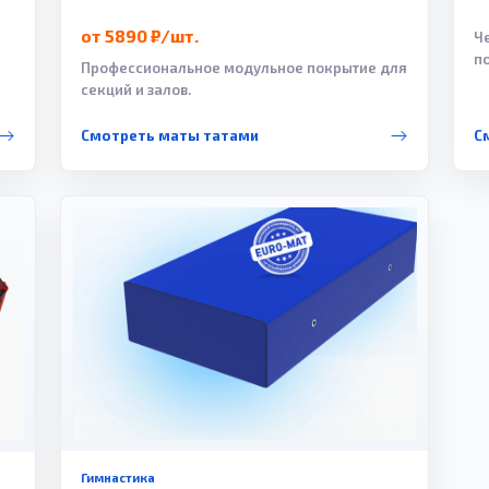
от 5890 ₽/шт.
Ч
п
Профессиональное модульное покрытие для
секций и залов.
Смотреть маты татами
С
Гимнастика