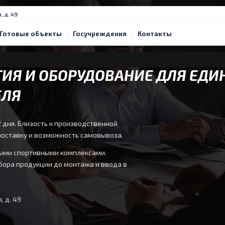
, д. 49
Готовые объекты
Госучреждения
Контакты
ИЯ И ОБОРУДОВАНИЕ ДЛЯ ЕДИ
ЕЛЯ
 дня. Близость к производственной
оставку и возможность самовывоза.
пными спортивными комплексами.
бора продукции до монтажа и ввода в
, д. 49