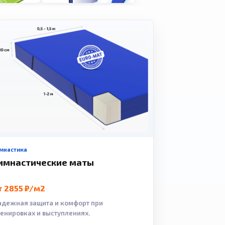
мнастика
имнастические маты
т 2855 ₽/м2
адежная защита и комфорт при
ренировках и выступлениях.