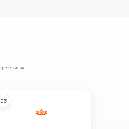
прозрачная
03