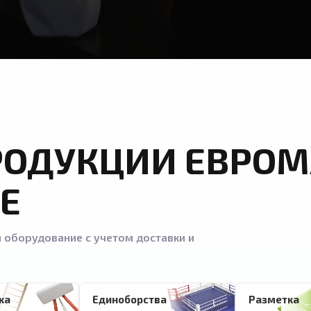
РОДУКЦИИ ЕВРОМ
Е
 оборудование с учетом доставки и
ка
Единоборства
Разметка