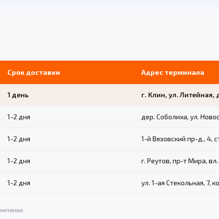
Срок доставки
Адрес терминала
1 день
г. Клин, ул. Литейная, 
1-2 дня
дер. Соболиха, ул. Ново
1-2 дня
1-й Вязовский пр-д., 4, с
1-2 дня
г. Реутов, пр-т Мира, вл.
1-2 дня
ул. 1-ая Стекольная, 7, к
омпании.