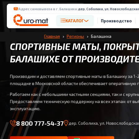
Адрес самовывоза в г. Балашиха:
дер. Соболиха, ул. Новослободская
КАТАЛОГ
Производство
Главная
Регионы
Балашиха
СПОРТИВНЫЕ МАТЫ, ПОКРЫТ
БАЛАШИХЕ ОТ ПРОИЗВОДИТ
Производим и доставляем спортивные маты в Балашиху за 1-2
площадке в Московской области обеспечивает оперативную п
Работаем как с небольшими частными секциями, так и с кру
Предоставляем техническую поддержку на всех этапах: от вы
эксплуатацию.
8 800 777-54-37
дер. Соболиха, ул. Новослободская