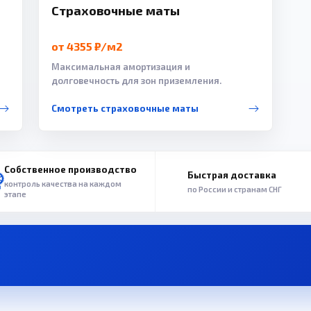
Страховочные маты
от 4355 ₽/м2
Максимальная амортизация и
долговечность для зон приземления.
Смотреть страховочные маты
Собственное производство
Быстрая доставка
контроль качества на каждом
по России и странам СНГ
этапе