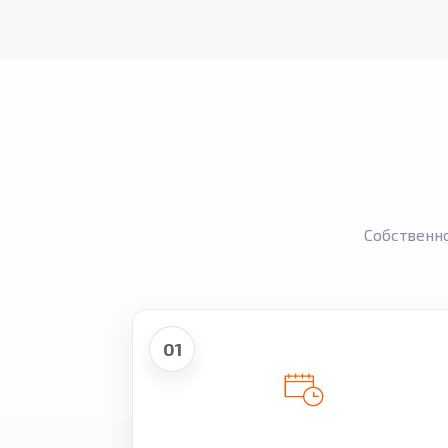
Собственн
01