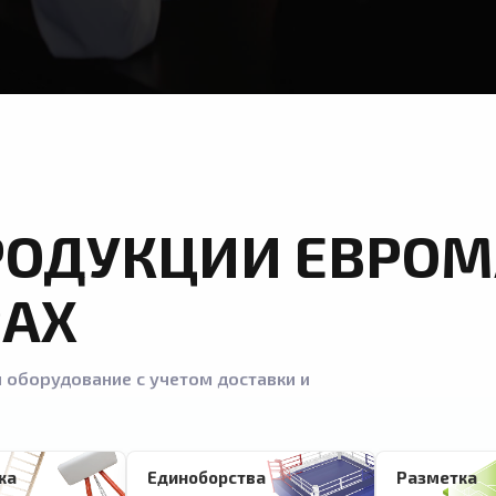
РОДУКЦИИ ЕВРОМ
РАХ
 оборудование с учетом доставки и
ка
Единоборства
Разметка