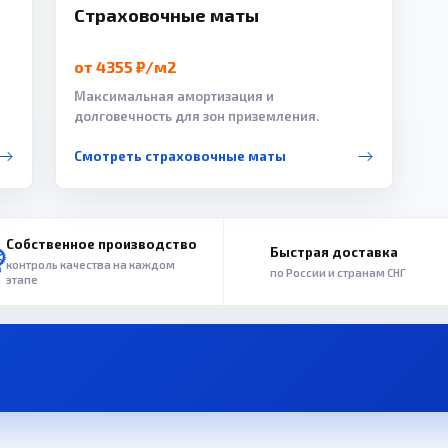
Страховочные маты
от 4355 ₽/м2
Максимальная амортизация и
долговечность для зон приземления.
Смотреть страховочные маты
Собственное производство
Быстрая доставка
контроль качества на каждом
по России и странам СНГ
этапе