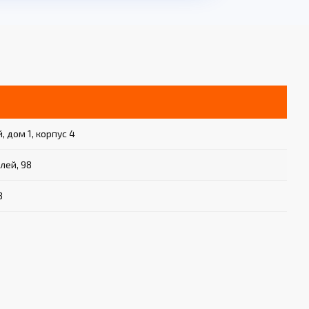
 дом 1, корпус 4
лей, 98
3