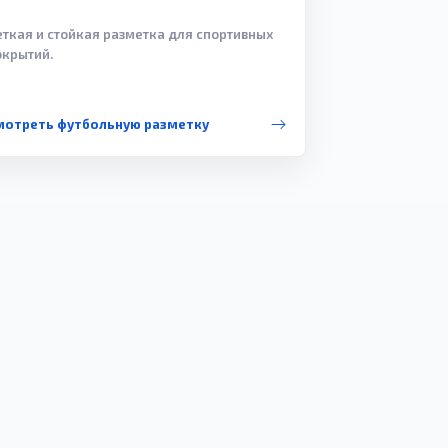
еткая и стойкая разметка для спортивных
окрытий.
мотреть футбольную разметку