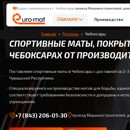
Адрес самовывоза в г. Чебоксары:
проезд Машиностроителей, дом 1
КАТАЛОГ
Производство
Главная
Регионы
Чебоксары
СПОРТИВНЫЕ МАТЫ, ПОКРЫТ
ЧЕБОКСАРАХ ОТ ПРОИЗВОДИ
Поставляем спортивные маты в Чебоксары с доставкой за 2-3
Чувашской Республики.
Специализируемся на производстве матов для борьбы, единоб
соответствуют требованиям безопасности и допущены к испо
учреждениях.
+7 (843) 206-01-30
проезд Машиностроителей, до