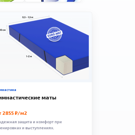
мнастика
имнастические маты
т 2855 ₽/м2
адежная защита и комфорт при
ренировках и выступлениях.