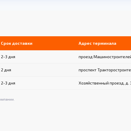
Срок доставки
Адрес терминала
2-3 дня
проезд Машиностроителей,
2 дня
проспект Тракторостроите
2-3 дня
Хозяйственный проезд, д. 
омпании.