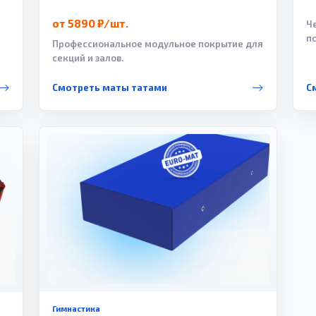
от 5890 ₽/шт.
Ч
п
Профессиональное модульное покрытие для
секций и залов.
Смотреть маты татами
С
Гимнастика