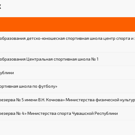
Х
бразования детско-юношеская спортивная школа центр спорта и 
образования Центральная спортивная школа № 1
ублики
ортивная школа по футболу»
зерва № 5 имени В.Н. Кочкова» Министерства физической культур
езерва № 4» Министерства спорта Чувашской Республики