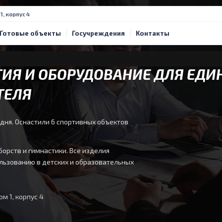
, корпус 4
Готовые объекты
Госучреждения
Контакты
ИЯ И ОБОРУДОВАНИЕ ДЛЯ ЕДИ
ТЕЛЯ
 дня. Оснастили 6 спортивных объектов
орств и гимнастики. Все изделия
льзованию в детских и образовательных
м 1, корпус 4