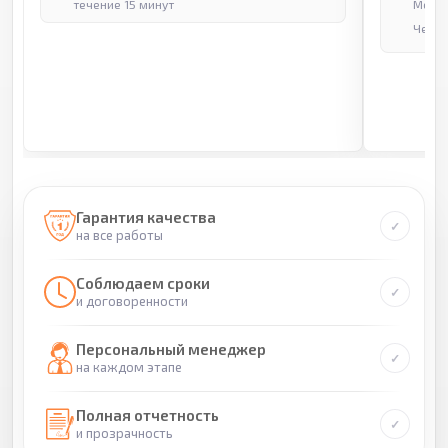
течение 15 минут
Москв
Через
Гарантия качества
на все работы
Соблюдаем сроки
и договоренности
Персональный менеджер
на каждом этапе
Полная отчетность
и прозрачность