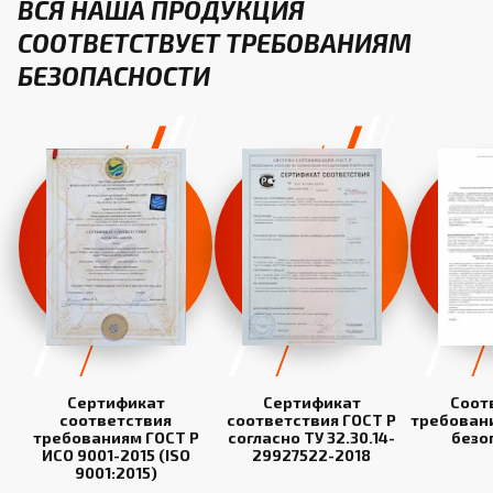
ВСЯ НАША ПРОДУКЦИЯ
СООТВЕТСТВУЕТ ТРЕБОВАНИЯМ
БЕЗОПАСНОСТИ
Сертификат
Сертификат
Соот
соответствия
соответствия ГОСТ Р
требован
требованиям ГОСТ Р
согласно ТУ 32.30.14-
безо
ИСО 9001-2015 (ISO
29927522-2018
9001:2015)