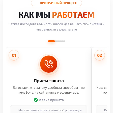
ПРОЗРАЧНЫЙ ПРОЦЕСС
КАК МЫ
РАБОТАЕМ
Четкая последовательность шагов для вашего спокойствия и
уверенности в результате
01
02
Прием заказа
Вы оставляете заявку удобным способом - по
Наш специ
телефону, на сайте или в мессенджере.
точные
Заявка принята
Мы стараемся ответить на любую заявку в
Выпол