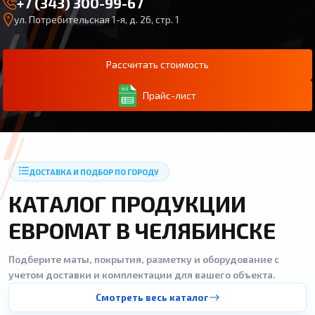
+7 (343) 300-99-67
ул. Потребительская 1-я, д. 26, стр. 1
Рассчитать стоимость
Прайс-лист
ДОСТАВКА И ПОДБОР ПО ГОРОДУ
КАТАЛОГ ПРОДУКЦИИ
ЕВРОМАТ В ЧЕЛЯБИНСКЕ
Подберите маты, покрытия, разметку и оборудование с
учетом доставки и комплектации для вашего объекта.
Смотреть весь каталог