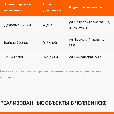
Транспортная
Срок
Адрес терминала
компания
доставки
ул. Потребительская 1-я,
Деловые Линии
4 дня
д. 26, стр. 1
ул. Троицкий тракт, д.
Байкал Сервис
5-7 дней
13Д
ТК Энергия
3-6 дней
ул. Енисейская, 53И
Полный список адресов терминалов можно уточнить в транспортной
компании.
РЕАЛИЗОВАННЫЕ ОБЪЕКТЫ В ЧЕЛЯБИНСКЕ