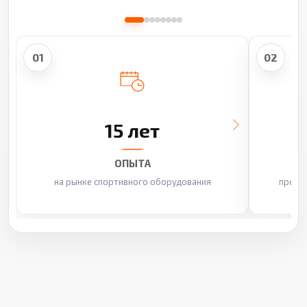
01
02
15 лет
ОПЫТА
на рынке спортивного оборудования
произ