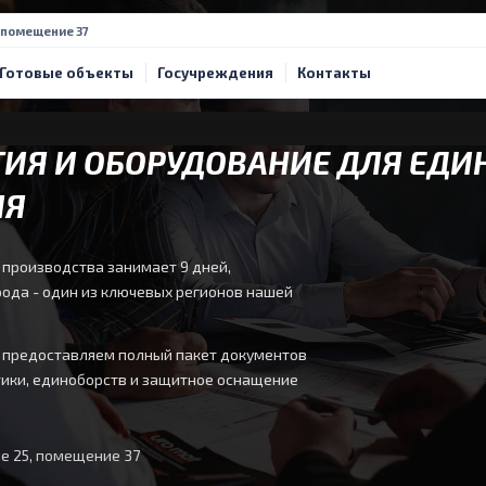
, помещение 37
Готовые объекты
Госучреждения
Контакты
ИЯ И ОБОРУДОВАНИЕ ДЛЯ ЕДИ
ЛЯ
 производства занимает 9 дней,
ода - один из ключевых регионов нашей
, предоставляем полный пакет документов
стики, единоборств и защитное оснащение
ие 25, помещение 37