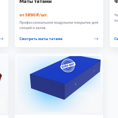
Маты татами
Ф
от 5890 ₽/шт.
Ч
п
Профессиональное модульное покрытие для
секций и залов.
Смотреть маты татами
С