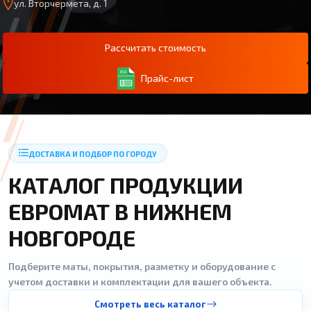
ул. Вторчермета, д. 1
Рассчитать стоимость
Прайс-лист
ДОСТАВКА И ПОДБОР ПО ГОРОДУ
КАТАЛОГ ПРОДУКЦИИ
ЕВРОМАТ В НИЖНЕМ
НОВГОРОДЕ
Подберите маты, покрытия, разметку и оборудование с
учетом доставки и комплектации для вашего объекта.
Смотреть весь каталог