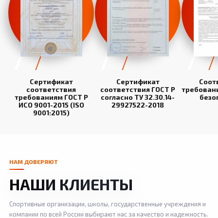
Сертификат
Сертификат
Соот
соответствия
соответствия ГОСТ Р
требован
требованиям ГОСТ Р
согласно ТУ 32.30.14-
безо
ИСО 9001-2015 (ISO
29927522-2018
9001:2015)
НАМ ДОВЕРЯЮТ
НАШИ КЛИЕНТЫ
Спортивные организации, школы, государственные учреждения и
компании по всей России выбирают нас за качество и надежность.