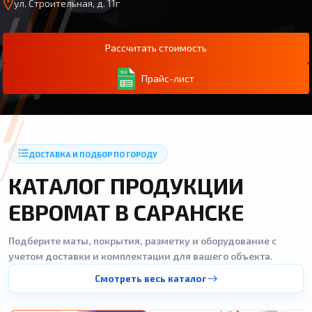
ул. Строительная, д. 11г
Рассчитать стоимость
Прайс-лист
ДОСТАВКА И ПОДБОР ПО ГОРОДУ
КАТАЛОГ ПРОДУКЦИИ
ЕВРОМАТ В САРАНСКЕ
Подберите маты, покрытия, разметку и оборудование с
учетом доставки и комплектации для вашего объекта.
Смотреть весь каталог