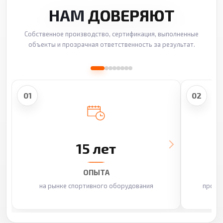
НАМ
ДОВЕРЯЮТ
Собственное производство, сертификация, выполненные
объекты и прозрачная ответственность за результат.
01
02
15 лет
ОПЫТА
на рынке спортивного оборудования
произ