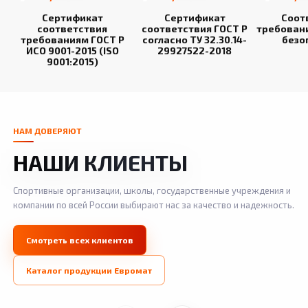
Сертификат
Сертификат
Соот
соответствия
соответствия ГОСТ Р
требован
требованиям ГОСТ Р
согласно ТУ 32.30.14-
безо
ИСО 9001-2015 (ISO
29927522-2018
9001:2015)
НАМ ДОВЕРЯЮТ
НАШИ КЛИЕНТЫ
Спортивные организации, школы, государственные учреждения и
компании по всей России выбирают нас за качество и надежность.
Смотреть всех клиентов
Каталог продукции Евромат