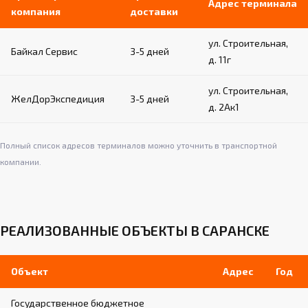
Адрес терминала
компания
доставки
ул. Строительная,
Байкал Сервис
3-5 дней
д. 11г
ул. Строительная,
ЖелДорЭкспедиция
3-5 дней
д. 2Ак1
Полный список адресов терминалов можно уточнить в транспортной
компании.
РЕАЛИЗОВАННЫЕ ОБЪЕКТЫ В САРАНСКЕ
Объект
Адрес
Год
Государственное бюджетное