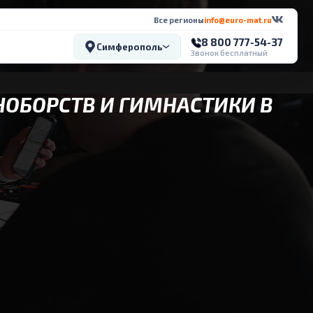
Все регионы
info@euro-mat.ru
8 800 777-54-37
Симферополь
Звонок бесплатный
НОБОРСТВ И ГИМНАСТИКИ В