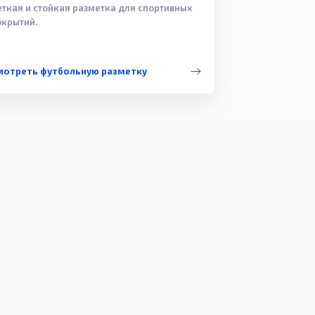
еткая и стойкая разметка для спортивных
окрытий.
мотреть футбольную разметку