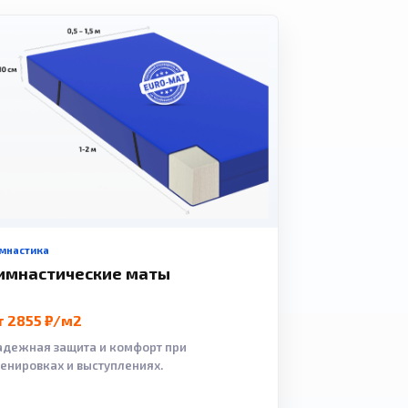
мнастика
имнастические маты
т 2855 ₽/м2
адежная защита и комфорт при
ренировках и выступлениях.