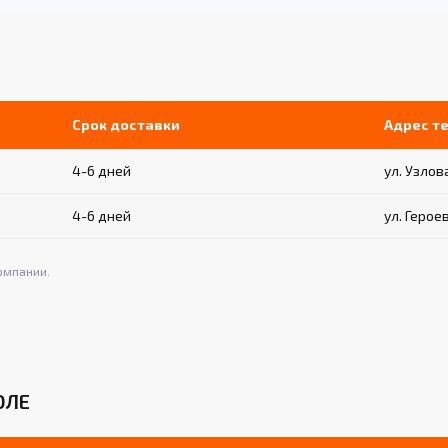
Срок доставки
Адрес т
4-6 дней
ул. Узлова
4-6 дней
ул. Герое
омпании.
ОЛЕ