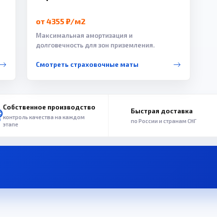
от 4355 ₽/м2
Максимальная амортизация и
долговечность для зон приземления.
Смотреть страховочные маты
Собственное производство
Быстрая доставка
контроль качества на каждом
по России и странам СНГ
этапе