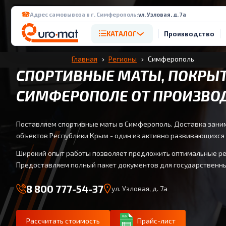
Адрес самовывоза в г. Симферополь:
ул. Узловая, д. 7а
КАТАЛОГ
Производство
Главная
Регионы
Симферополь
СПОРТИВНЫЕ МАТЫ, ПОКРЫТ
СИМФЕРОПОЛЕ ОТ ПРОИЗВО
Поставляем спортивные маты в Симферополь. Доставка заним
объектов Республики Крым - один из активно развивающихся
Широкий опыт работы позволяет предложить оптимальные ре
Предоставляем полный пакет документов для государственны
8 800 777-54-37
ул. Узловая, д. 7а
Рассчитать стоимость
Прайс-лист