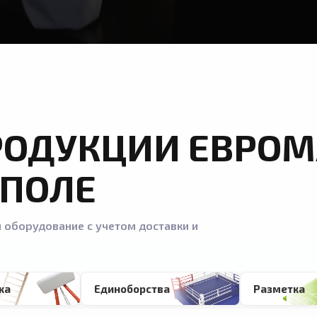
РОДУКЦИИ ЕВРОМ
ПОЛЕ
 оборудование с учетом доставки и
ка
Единоборства
Разметка