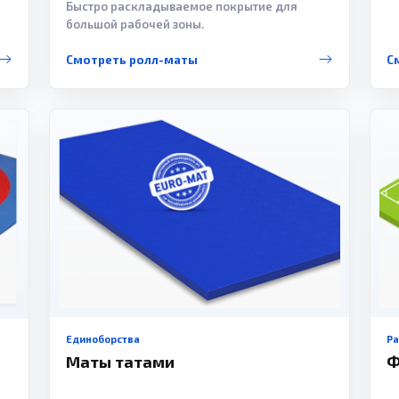
Быстро раскладываемое покрытие для
большой рабочей зоны.
Смотреть ролл-маты
С
Единоборства
Р
Маты татами
Ф