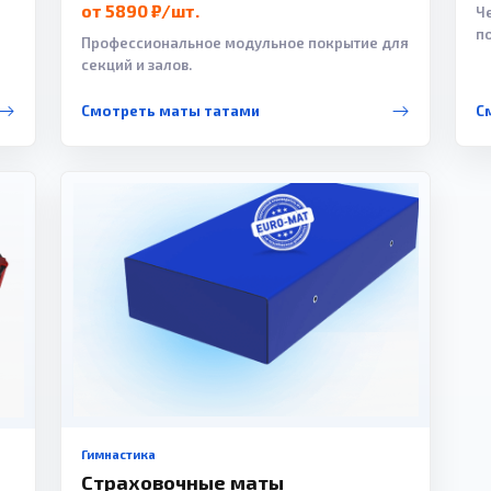
от 5890 ₽/шт.
Ч
п
Профессиональное модульное покрытие для
секций и залов.
Смотреть маты татами
С
Гимнастика
Страховочные маты