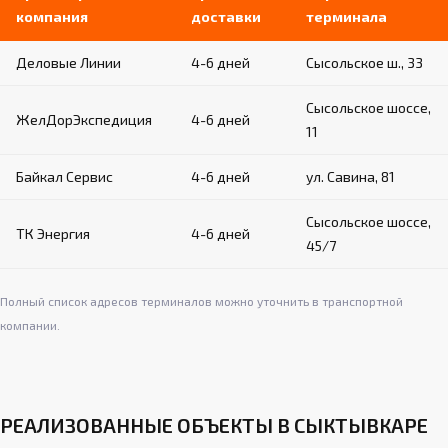
компания
доставки
терминала
Деловые Линии
4-6 дней
Сысольское ш., 33
Сысольское шоссе,
ЖелДорЭкспедиция
4-6 дней
11
Байкал Сервис
4-6 дней
ул. Савина, 81
Сысольское шоссе,
ТК Энергия
4-6 дней
45/7
Полный список адресов терминалов можно уточнить в транспортной
компании.
РЕАЛИЗОВАННЫЕ ОБЪЕКТЫ В СЫКТЫВКАРЕ