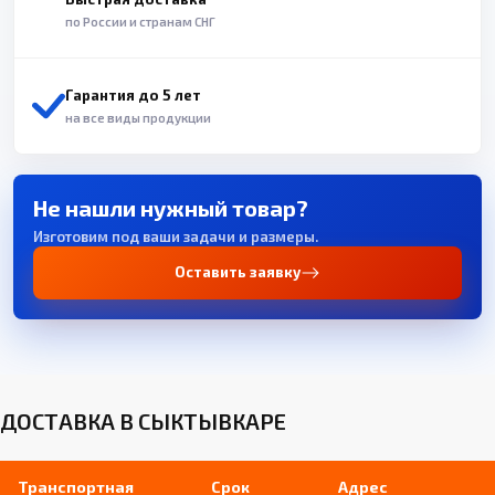
по России и странам СНГ
Гарантия до 5 лет
на все виды продукции
Не нашли нужный товар?
Изготовим под ваши задачи и размеры.
Оставить заявку
ДОСТАВКА В СЫКТЫВКАРЕ
Транспортная
Срок
Адрес