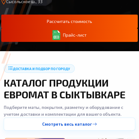
Сысольское ш., 33
Рассчитать стоимость
Прайс-лист
ДОСТАВКА И ПОДБОР ПО ГОРОДУ
КАТАЛОГ ПРОДУКЦИИ
ЕВРОМАТ В СЫКТЫВКАРЕ
Подберите маты, покрытия, разметку и оборудование с
учетом доставки и комплектации для вашего объекта.
Смотреть весь каталог