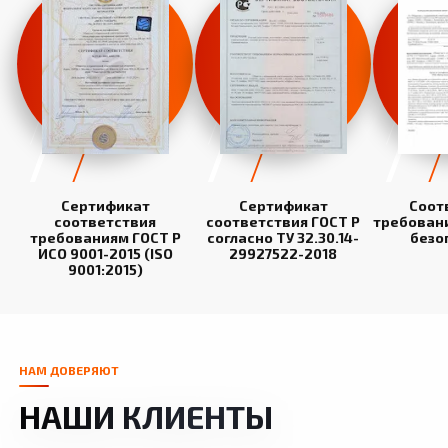
Сертификат
Сертификат
Соот
соответствия
соответствия ГОСТ Р
требован
требованиям ГОСТ Р
согласно ТУ 32.30.14-
безо
ИСО 9001-2015 (ISO
29927522-2018
9001:2015)
НАМ ДОВЕРЯЮТ
НАШИ КЛИЕНТЫ