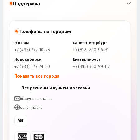
Поддержка
Телефоны по городам
Москва
Санкт-Петербург
+7 (495) 777-10-25
+7 (812) 200-96-31
Новосибирск
Екатеринбург
+7 (383) 377-74-50
+7 (343) 300-99-67
Показать все города
Казань
Нижний Новгород
Все регионы и пункты доставки
+7 (843) 206-01-30
+7 (831) 262-65-43
info@euro-mat.ru
Челябинск
Красноярск
euro-mat.ru
+7 (343) 300-99-67
+7 (391) 216-86-12
Самара
Уфа
+7 (846) 254-54-32
+7 (347) 211-94-40
Ростов-на-Дону
Краснодар