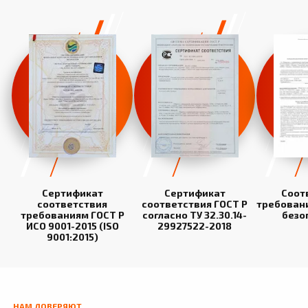
Сертификат
Сертификат
Соот
соответствия
соответствия ГОСТ Р
требован
требованиям ГОСТ Р
согласно ТУ 32.30.14-
безо
ИСО 9001-2015 (ISO
29927522-2018
9001:2015)
НАМ ДОВЕРЯЮТ