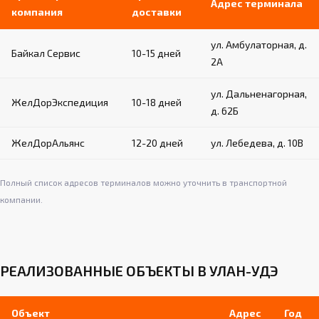
Адрес терминала
компания
доставки
ул. Амбулаторная, д.
Байкал Сервис
10-15 дней
2А
ул. Дальненагорная,
ЖелДорЭкспедиция
10-18 дней
д. 62Б
ЖелДорАльянс
12-20 дней
ул. Лебедева, д. 10В
Полный список адресов терминалов можно уточнить в транспортной
компании.
РЕАЛИЗОВАННЫЕ ОБЪЕКТЫ В УЛАН-УДЭ
Объект
Адрес
Год