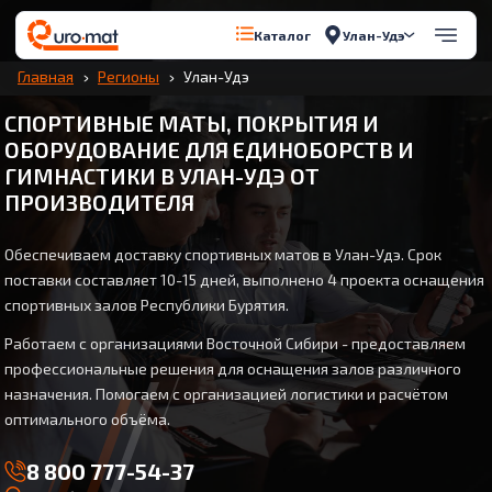
Улан-Удэ
Каталог
Главная
Регионы
Улан-Удэ
СПОРТИВНЫЕ МАТЫ, ПОКРЫТИЯ И
ОБОРУДОВАНИЕ ДЛЯ ЕДИНОБОРСТВ И
ГИМНАСТИКИ В УЛАН-УДЭ ОТ
ПРОИЗВОДИТЕЛЯ
Обеспечиваем доставку спортивных матов в Улан-Удэ. Срок
поставки составляет 10-15 дней, выполнено 4 проекта оснащения
спортивных залов Республики Бурятия.
Работаем с организациями Восточной Сибири - предоставляем
профессиональные решения для оснащения залов различного
назначения. Помогаем с организацией логистики и расчётом
оптимального объёма.
8 800 777-54-37