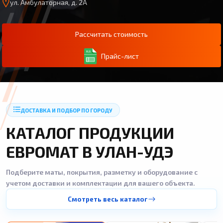
ул. Амбулаторная, д. 2А
Рассчитать стоимость
Прайс-лист
ДОСТАВКА И ПОДБОР ПО ГОРОДУ
КАТАЛОГ ПРОДУКЦИИ
ЕВРОМАТ В УЛАН-УДЭ
Подберите маты, покрытия, разметку и оборудование с
учетом доставки и комплектации для вашего объекта.
Смотреть весь каталог