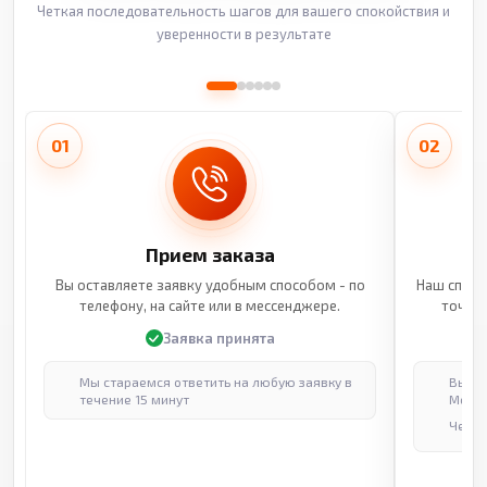
Четкая последовательность шагов для вашего спокойствия и
уверенности в результате
01
02
Прием заказа
Вы оставляете заявку удобным способом - по
Наш специ
телефону, на сайте или в мессенджере.
точные
Заявка принята
Мы стараемся ответить на любую заявку в
Выпол
течение 15 минут
Москв
Через