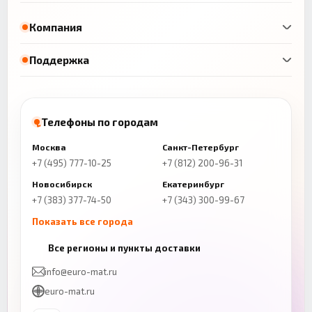
Компания
Поддержка
Телефоны по городам
Москва
Санкт-Петербург
+7 (495) 777-10-25
+7 (812) 200-96-31
Новосибирск
Екатеринбург
+7 (383) 377-74-50
+7 (343) 300-99-67
Показать все города
Казань
Нижний Новгород
Все регионы и пункты доставки
+7 (843) 206-01-30
+7 (831) 262-65-43
info@euro-mat.ru
Челябинск
Красноярск
euro-mat.ru
+7 (343) 300-99-67
+7 (391) 216-86-12