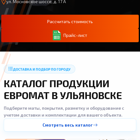
ул. Московское шоссе, д. 17 А
Рассчитать стоимость
Прайс-лист
ДОСТАВКА И ПОДБОР ПО ГОРОДУ
КАТАЛОГ ПРОДУКЦИИ
ЕВРОМАТ В УЛЬЯНОВСКЕ
Подберите маты, покрытия, разметку и оборудование с
учетом доставки и комплектации для вашего объекта.
Смотреть весь каталог