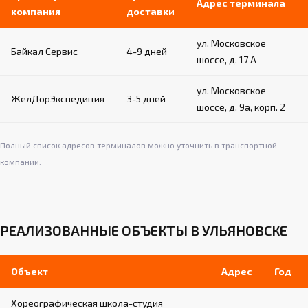
Адрес терминала
компания
доставки
ул. Московское
Байкал Сервис
4-9 дней
шоссе, д. 17 А
ул. Московское
ЖелДорЭкспедиция
3-5 дней
шоссе, д. 9а, корп. 2
Полный список адресов терминалов можно уточнить в транспортной
компании.
РЕАЛИЗОВАННЫЕ ОБЪЕКТЫ В УЛЬЯНОВСКЕ
Объект
Адрес
Год
Хореографическая школа-студия