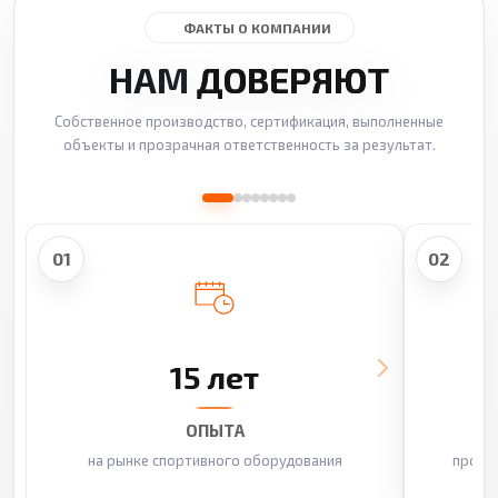
ФАКТЫ О КОМПАНИИ
НАМ
ДОВЕРЯЮТ
Собственное производство, сертификация, выполненные
объекты и прозрачная ответственность за результат.
01
02
15 лет
ОПЫТА
на рынке спортивного оборудования
произ