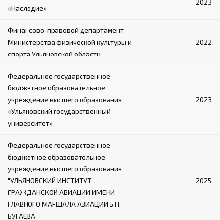
2023
«Наследие»
Финансово-правовой департамент
Министерства физической культуры и
2022
спорта Ульяновской области
Федеральное государственное
бюджетное образовательное
учреждение высшего образования
2023
«Ульяновский государственный
университет»
Федеральное государственное
бюджетное образовательное
учреждение высшего образования
"УЛЬЯНОВСКИЙ ИНСТИТУТ
2025
ГРАЖДАНСКОЙ АВИАЦИИ ИМЕНИ
ГЛАВНОГО МАРШАЛА АВИАЦИИ Б.П.
БУГАЕВА