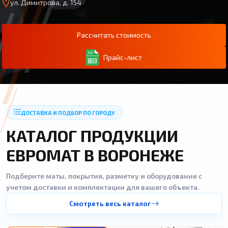
ул. Димитрова, д. 154
Рассчитать стоимость
Прайс-лист
ДОСТАВКА И ПОДБОР ПО ГОРОДУ
КАТАЛОГ ПРОДУКЦИИ
ЕВРОМАТ В ВОРОНЕЖЕ
Подберите маты, покрытия, разметку и оборудование с
учетом доставки и комплектации для вашего объекта.
Смотреть весь каталог