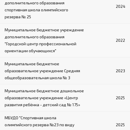
дополнительного образования
2024
спортивная школа олимпийского
резерва № 25
Муниципальное бюджетное учреждение
дополнительного образования
2022
"Городской центр профессиональной
ориентации обучающихся"
Муниципальное бюджетное
образовательное учреждение Средняя
2023
общеобразовательная школа № 3
Муниципальное бюджетное дошкольное
образовательное учреждение «Центр
2025
развития ребёнка - детский сад № 175»
МБУДО "Спортивная школа
олимпийского резерва №23 по виду
2025