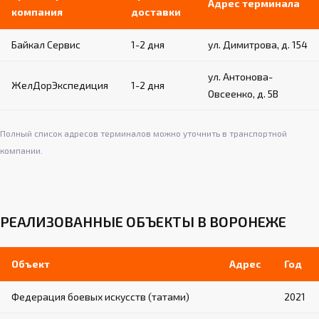
Адрес терминала
компания
доставки
Байкал Сервис
1-2 дня
ул. Димитрова, д. 154
ул. Антонова-
ЖелДорЭкспедиция
1-2 дня
Овсеенко, д. 5В
Полный список адресов терминалов можно уточнить в транспортной
компании.
РЕАЛИЗОВАННЫЕ ОБЪЕКТЫ В ВОРОНЕЖЕ
Объект
Адрес
Год
Федерация боевых искусств (татами)
2021