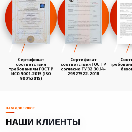
Сертификат
Сертификат
Соот
соответствия
соответствия ГОСТ Р
требован
требованиям ГОСТ Р
согласно ТУ 32.30.14-
безо
ИСО 9001-2015 (ISO
29927522-2018
9001:2015)
НАМ ДОВЕРЯЮТ
НАШИ КЛИЕНТЫ