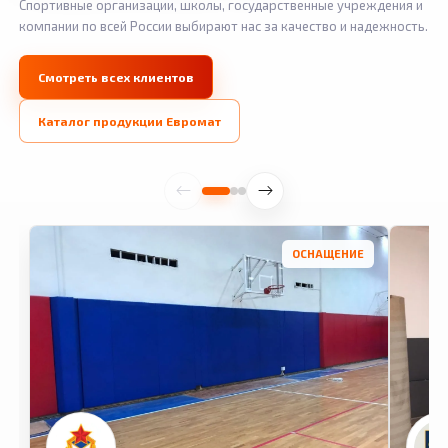
Спортивные организации, школы, государственные учреждения и
компании по всей России выбирают нас за качество и надежность.
Смотреть всех клиентов
Каталог продукции Евромат
ОСНАЩЕНИЕ