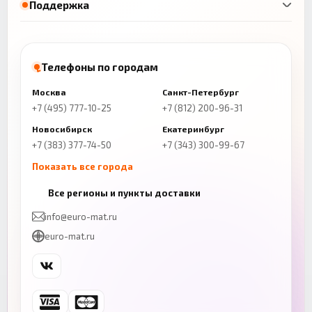
Поддержка
Телефоны по городам
Москва
Санкт-Петербург
+7 (495) 777-10-25
+7 (812) 200-96-31
Новосибирск
Екатеринбург
+7 (383) 377-74-50
+7 (343) 300-99-67
Показать все города
Казань
Нижний Новгород
Все регионы и пункты доставки
+7 (843) 206-01-30
+7 (831) 262-65-43
info@euro-mat.ru
Челябинск
Красноярск
euro-mat.ru
+7 (343) 300-99-67
+7 (391) 216-86-12
Самара
Уфа
+7 (846) 254-54-32
+7 (347) 211-94-40
Ростов-на-Дону
Краснодар