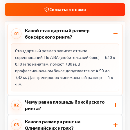
Связаться с нами
Какой стандартный размер
01
боксёрского ринга?
Стандартный размер зависит от типа
соревнований. По AIBA (любительский бокс) — 6,10 x
6,10 м по канатам, помост 7,80 м. В
профессиональном боксе допускается от 4,90 до
7,32 м. Для тренировок минимальный размер — 4 x
4 м.
Чему равна площадь боксёрского
02
ринга?
Какого размера ринг на
03
Олимпийских играх?