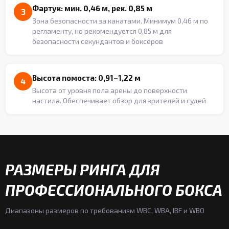
Фартук: мин. 0,46 м, рек. 0,85 м
3
Зона безопасности за канатами. Минимум 0,46 м по
регламенту, но рекомендуется 0,85 м для
безопасности секундантов и боксёров
Высота помоста: 0,91–1,22 м
4
Высота от уровня пола арены до поверхности
настила. Обеспечивает обзор для зрителей и судей
РАЗМЕРЫ РИНГА ДЛЯ
ПРОФЕССИОНАЛЬНОГО БОКСА
Диапазоны размеров по требованиям WBC, WBA, IBF и WBO