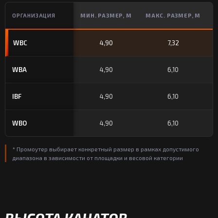
ОРГАНИЗАЦИЯ
МИН. РАЗМЕР, М
МАКС. РАЗМЕР, М
Т
WBC
4,90
7,32
WBA
4,90
6,10
IBF
4,90
6,10
WBO
4,90
6,10
* Промоутер выбирает конкретный размер в рамках допустимого
диапазона в зависимости от площадки и весовой категории