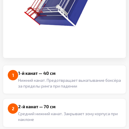
1-й канат — 40 см
1
Нижний канат. Предотвращает выкатывание боксёра
за пределы ринга при падении
2-й канат — 70 см
2
Средний нижний канат. Закрывает зону корпуса при
наклоне