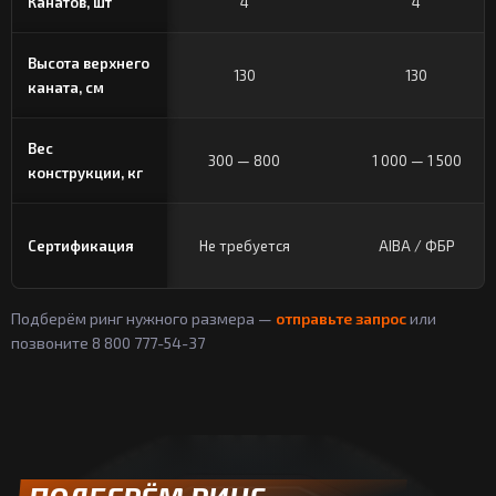
Канатов, шт
4
4
Высота верхнего
130
130
каната, см
Вес
300 — 800
1 000 — 1 500
конструкции, кг
Сертификация
Не требуется
AIBA / ФБР
Подберём ринг нужного размера —
отправьте запрос
или
позвоните 8 800 777-54-37