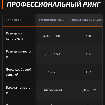
ПРОФЕССИОНАЛЬНЫЙ РИНГ
ПАРАМЕТР
ТРЕНИРОВОЧНЫЙ
ЛЮБИТЕЛЬСКИЙ (AIBA)
Размер по
4,00 — 5,00
6,10
канатам, м
Размер помоста,
5,50 — 6,50
7,80
м
Площадь боевой
16 — 25
37,2
зоны, м²
Высота помоста,
0 (напольный)
0,91 — 1,22
м