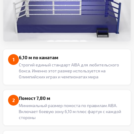
6,10 м по канатам
1
Строгий единый стандарт AIBA для любительского
бокса. Именно этот размер используется на
Олимпийских играх и чемпионатах мира
Помост 7,80 м
2
Минимальный размер помоста по правилам AIBA.
Включает боевую зону 6,10 м плюс фартук с каждой
стороны