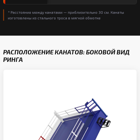
* Расстояние между канатами — приблизительно 30 см. Канаты
изготовлены из стального троса в мягкой обмотке
РАСПОЛОЖЕНИЕ КАНАТОВ: БОКОВОЙ ВИД
РИНГА