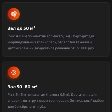
Зал до 50 м²
Ринг 4 x 4 м по канатам (помост 5,5 м). Подходит для
индивидуальных тренировок, отработки техники и
детских секций. Бюджетное решение от 165 000 руб.
Зал 50–80 м²
Ринг 5 x 5 м по канатам (помост 6,5 м). Достаточно для
спаррингов и групповых тренировок. Оптимальный выбор
для боксёрского клуба.