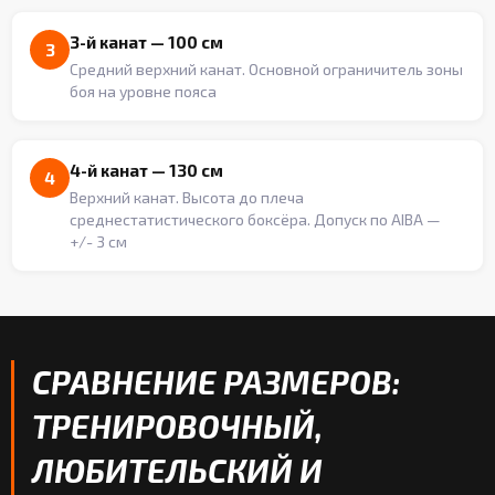
3-й канат — 100 см
3
Средний верхний канат. Основной ограничитель зоны
боя на уровне пояса
4-й канат — 130 см
4
Верхний канат. Высота до плеча
среднестатистического боксёра. Допуск по AIBA —
+/- 3 см
СРАВНЕНИЕ РАЗМЕРОВ:
ТРЕНИРОВОЧНЫЙ,
ЛЮБИТЕЛЬСКИЙ И