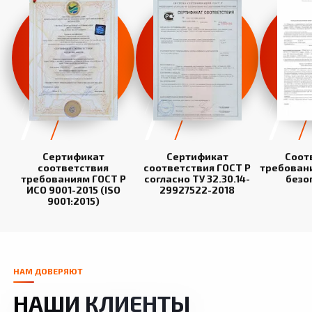
Сертификат
Сертификат
Соот
соответствия
соответствия ГОСТ Р
требован
требованиям ГОСТ Р
согласно ТУ 32.30.14-
безо
ИСО 9001-2015 (ISO
29927522-2018
9001:2015)
НАМ ДОВЕРЯЮТ
НАШИ КЛИЕНТЫ