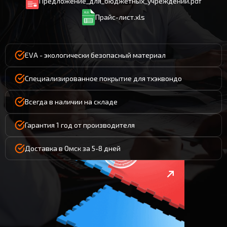
Предложение_для_бюджетных_учреждений.pdf
Прайс-лист.xls
EVA - экологически безопасный материал
Специализированное покрытие для тхэквондо
Всегда в наличии на складе
Гарантия 1 год от производителя
Доставка в Омск за 5-8 дней