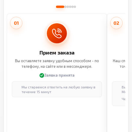
01
02
Прием заказа
Вы оставляете заявку удобным способом - по
Наш специ
телефону, на сайте или в мессенджере.
точные
Заявка принята
Мы стараемся ответить на любую заявку в
Выпол
течение 15 минут
Москв
Через