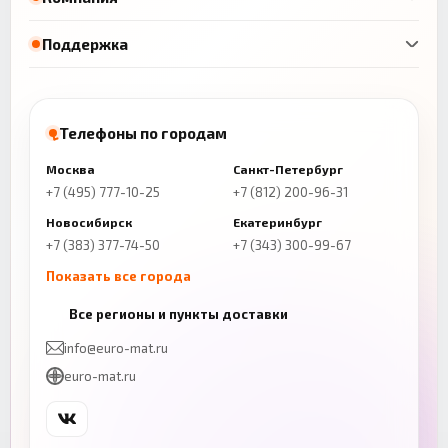
Поддержка
Телефоны по городам
Москва
Санкт-Петербург
+7 (495) 777-10-25
+7 (812) 200-96-31
Новосибирск
Екатеринбург
+7 (383) 377-74-50
+7 (343) 300-99-67
Показать все города
Казань
Нижний Новгород
Все регионы и пункты доставки
+7 (843) 206-01-30
+7 (831) 262-65-43
info@euro-mat.ru
Челябинск
Красноярск
euro-mat.ru
+7 (343) 300-99-67
+7 (391) 216-86-12
Самара
Уфа
+7 (846) 254-54-32
+7 (347) 211-94-40