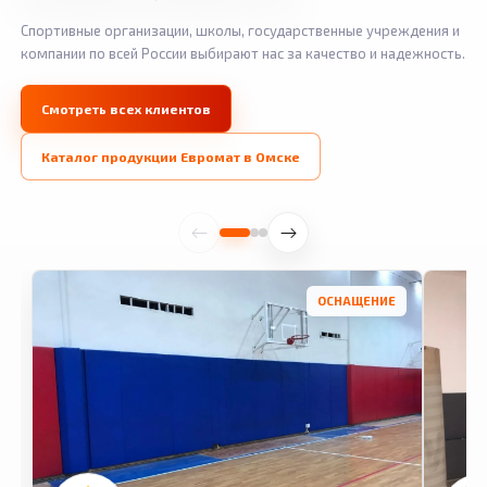
Спортивные организации, школы, государственные учреждения и
компании по всей России выбирают нас за качество и надежность.
Смотреть всех клиентов
Каталог продукции Евромат в Омске
ОСНАЩЕНИЕ