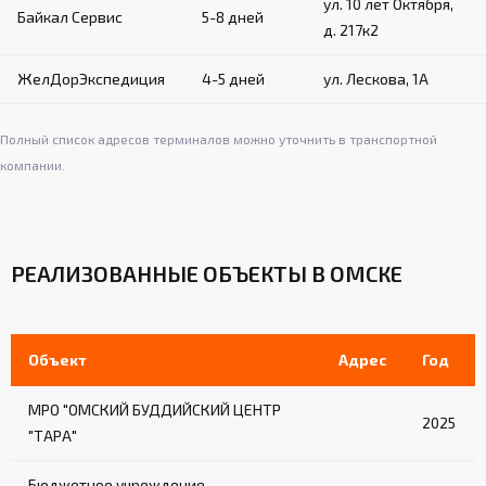
ул. 10 лет Октября,
Байкал Сервис
5-8 дней
д. 217к2
ЖелДорЭкспедиция
4-5 дней
ул. Лескова, 1А
Полный список адресов терминалов можно уточнить в транспортной
компании.
РЕАЛИЗОВАННЫЕ ОБЪЕКТЫ В ОМСКЕ
Объект
Адрес
Год
МРО "ОМСКИЙ БУДДИЙСКИЙ ЦЕНТР
2025
"ТАРА"
Бюджетное учреждение