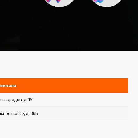
рминала
ы народов, д. 19
ьное шоссе, д. 36Б