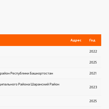
Адрес
Год
2022
2025
район Республики Башкортостан
2021
ципального Района Шаранский Район
2023
2025