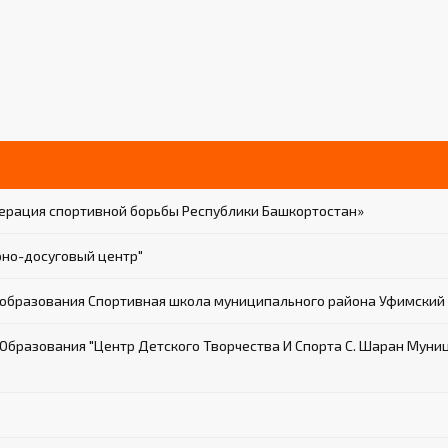
ерация спортивной борьбы Республики Башкортостан»
но-досуговый центр"
образования Спортивная школа муниципального района Уфимский 
разования "Центр Детского Творчества И Спорта С. Шаран Муни