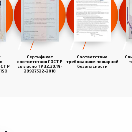
т
Сертификат
Соответствие
Св
я
соответствия ГОСТ Р
требованиям пожарной
т
СТ Р
согласно ТУ 32.30.14-
безопасности
(ISO
29927522-2018