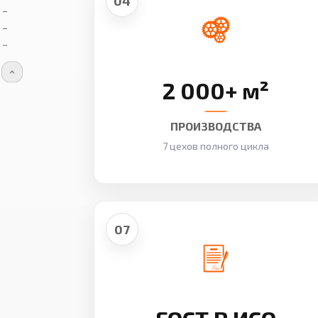
04
2 000+ м²
ПРОИЗВОДСТВА
7 цехов полного цикла
07