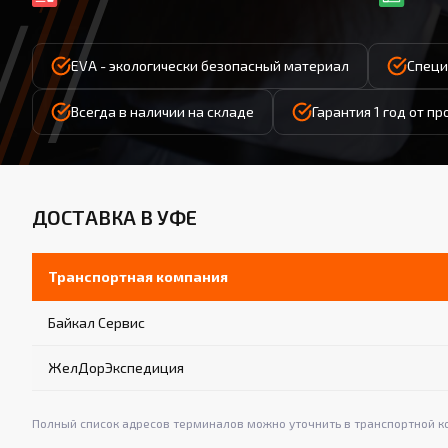
EVA - экологически безопасный материал
Специ
Всегда в наличии на складе
Гарантия 1 год от п
ДОСТАВКА В УФЕ
Транспортная компания
Байкал Сервис
ЖелДорЭкспедиция
Полный список адресов терминалов можно уточнить в транспортной к