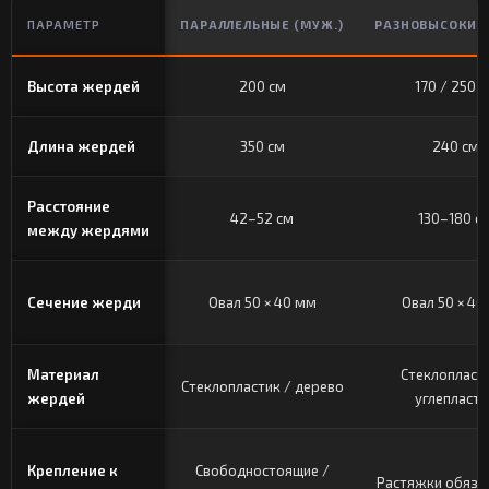
ПАРАМЕТР
ПАРАЛЛЕЛЬНЫЕ (МУЖ.)
РАЗНОВЫСОКИЕ 
Высота жердей
200 см
170 / 250 
Длина жердей
350 см
240 см
Расстояние
42–52 см
130–180 с
между жердями
Сечение жерди
Овал 50 × 40 мм
Овал 50 × 40
Материал
Стеклопласти
Стеклопластик / дерево
жердей
углепласти
Крепление к
Свободностоящие /
Растяжки обяза