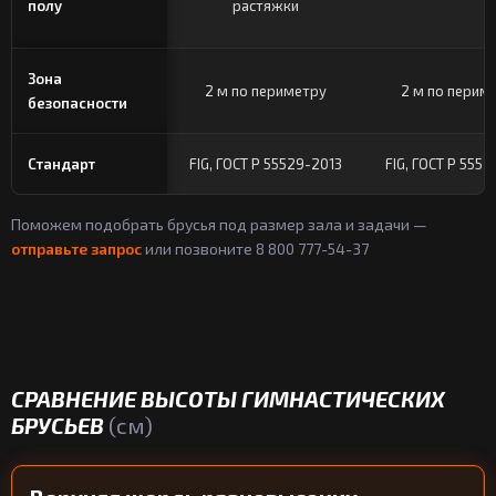
полу
растяжки
Зона
2 м по периметру
2 м по перим
безопасности
Стандарт
FIG, ГОСТ Р 55529-2013
FIG, ГОСТ Р 555
Поможем подобрать брусья под размер зала и задачи —
отправьте запрос
или позвоните 8 800 777-54-37
СРАВНЕНИЕ ВЫСОТЫ ГИМНАСТИЧЕСКИХ
БРУСЬЕВ
(см)