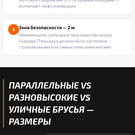
исключает люфт и вибрации
Зона безопасности — 2 м
5
Минимальное свободное пространство вокруг
снаряда. Площадка должна быть застелена
страховочными или гимнастическими матами
ПАРАЛЛЕЛЬНЫЕ VS
РАЗНОВЫСОКИЕ VS
УЛИЧНЫЕ БРУСЬЯ —
РАЗМЕРЫ