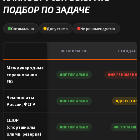
ПОДБОР ПО ЗАДАЧЕ
Оптимально
Допустимо
Не рекомендуется
ПРЕМИУМ FIG
СТАНДАРТ
Международные
соревнования
ОПТИМАЛЬНО
НЕ РЕКОМЕНДУ
FIG
Чемпионаты
ОПТИМАЛЬНО
ДОПУСТИМ
России, ФСГР
СШОР
(спортшколы
ОПТИМАЛЬНО
ОПТИМАЛЬН
олимп. резерва)