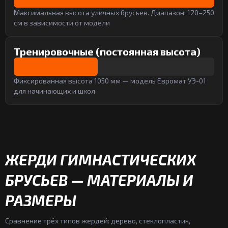
Максимальная высота уличных брусьев. Диапазон: 120–250
см в зависимости от модели
Тренировочные (постоянная высота)
Фиксированная высота 1050 мм — модель Евромат УЭ-01
для начинающих и школ
ЖЕРДИ ГИМНАСТИЧЕСКИХ
БРУСЬЕВ — МАТЕРИАЛЫ И
РАЗМЕРЫ
Сравнение трёх типов жердей: дерево, стеклопластик,