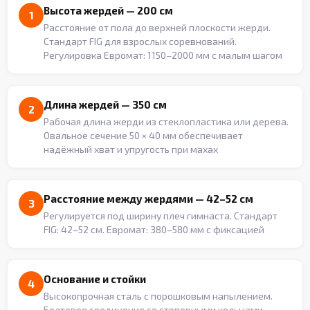
Высота жердей — 200 см
1
Расстояние от пола до верхней плоскости жерди.
Стандарт FIG для взрослых соревнований.
Регулировка Евромат: 1150–2000 мм с малым шагом
Длина жердей — 350 см
2
Рабочая длина жерди из стеклопластика или дерева.
Овальное сечение 50 × 40 мм обеспечивает
надёжный хват и упругость при махах
Расстояние между жердями — 42–52 см
3
Регулируется под ширину плеч гимнаста. Стандарт
FIG: 42–52 см. Евромат: 380–580 мм с фиксацией
Основание и стойки
4
Высокопрочная сталь с порошковым напылением.
Болтовое соединение со стопорными кольцами —