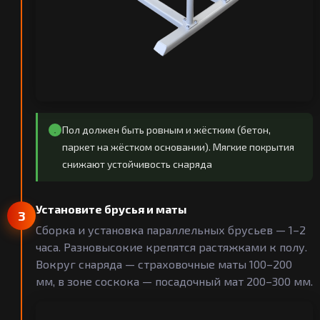
Пол должен быть ровным и жёстким (бетон,
паркет на жёстком основании). Мягкие покрытия
снижают устойчивость снаряда
Установите брусья и маты
3
Сборка и установка параллельных брусьев — 1–2
часа. Разновысокие крепятся растяжками к полу.
Вокруг снаряда — страховочные маты 100–200
мм, в зоне соскока — посадочный мат 200–300 мм.