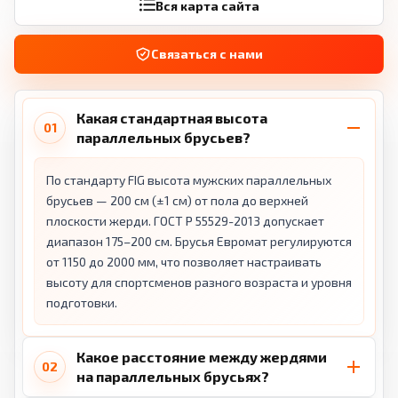
Вся карта сайта
Связаться с нами
Какая стандартная высота
01
параллельных брусьев?
По стандарту FIG высота мужских параллельных
брусьев — 200 см (±1 см) от пола до верхней
плоскости жерди. ГОСТ Р 55529-2013 допускает
диапазон 175–200 см. Брусья Евромат регулируются
от 1150 до 2000 мм, что позволяет настраивать
высоту для спортсменов разного возраста и уровня
подготовки.
Какое расстояние между жердями
02
на параллельных брусьях?