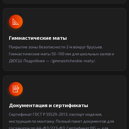
Гимнастические маты
Покрытие зоны безопасности 2 м вокруг брусьев.
Гимнастические маты 50–100 мм для школьных залов и
ДЮСШ. Подробнее — /gimnasticheskie-maty/.
Документация и сертификаты
Сертификат ГОСТ Р 55529-2013, паспорт изделия,
инструкция по монтажу. Полный пакет документов для
госзакупок по 44-ФЗ/223-ФЗ. Сертификат FIG — для