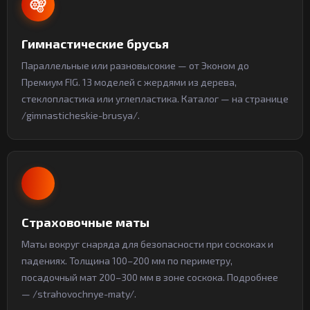
Гимнастические брусья
Параллельные или разновысокие — от Эконом до
Премиум FIG. 13 моделей с жердями из дерева,
стеклопластика или углепластика. Каталог — на странице
/gimnasticheskie-brusya/.
Страховочные маты
Маты вокруг снаряда для безопасности при соскоках и
падениях. Толщина 100–200 мм по периметру,
посадочный мат 200–300 мм в зоне соскока. Подробнее
— /strahovochnye-maty/.