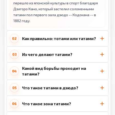
перешло из японской культуры в спорт благодаря
Дзигоро Кано, который застелил соломенными
татами пол первого зала дзюдо -- Кодокана -- в
1882 году.
Как правильно: тотами или татами?
02
Из чего делают татами?
03
Какой вид борьбы проходит на
04
татами?
Что такое татами в дзюдо?
05
Что такое зона татами?
06