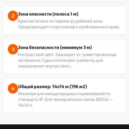
Зона опасности (полоса 1 м)
2
Красная полоса по периметру рабочей зоны.
Предупреждает спортсменов о приближении к краю.
Зона безопасности (минимум 3 м)
3
Контрастный цвет. Защищает от травм при выходе
за пределы. Судьи используют разметку для
определения «внутри/вне».
Общий размер: 14x14 м (196 м2)
4
Минимум для международных соревнований по
стандарту IJF. Для тренировочных залов ДЮСШ —
10x10 м.