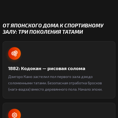
ОТ ЯПОНСКОГО ДОМА К СПОРТИВНОМУ
ЗАЛУ: ТРИ ПОКОЛЕНИЯ ТАТАМИ
1882: Кодокан — рисовая солома
Дзигоро Кано застелил пол первого зала дзюдо
соломенными татами. Безопасная отработка бросков
(нагэ-вадза) вместо деревянного пола. Начало эпохи.