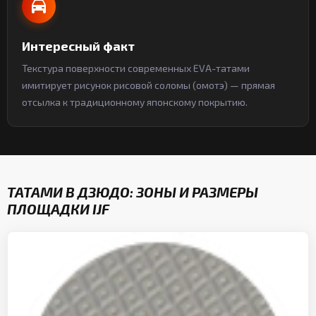
Интересный факт
Текстура поверхности современных EVA-татами
имитирует рисунок рисовой соломы (омотэ) — прямая
отсылка к традиционному японскому покрытию.
ТАТАМИ В ДЗЮДО: ЗОНЫ И РАЗМЕРЫ
ПЛОЩАДКИ IJF