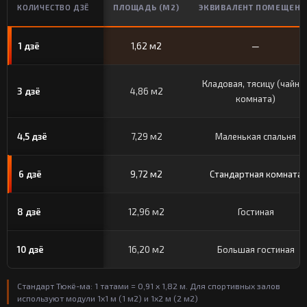
КОЛИЧЕСТВО ДЗЁ
ПЛОЩАДЬ (М2)
ЭКВИВАЛЕНТ ПОМЕЩЕНИ
1 дзё
1,62 м2
—
Кладовая, тясицу (чайна
3 дзё
4,86 м2
комната)
4,5 дзё
7,29 м2
Маленькая спальня
6 дзё
9,72 м2
Стандартная комната
8 дзё
12,96 м2
Гостиная
10 дзё
16,20 м2
Большая гостиная
Стандарт Тюкё-ма: 1 татами = 0,91 x 1,82 м. Для спортивных залов
используют модули 1x1 м (1 м2) и 1x2 м (2 м2)