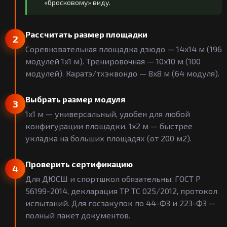
«бросковому» виду.
Рассчитать размер площадки
2
Соревновательная площадка дзюдо — 14x14 м (196
модулей 1x1 м). Тренировочная — 10x10 м (100
модулей). Каратэ/тхэквондо — 8x8 м (64 модуля).
Выбрать размер модуля
3
1x1 м — универсальный, удобен для любой
конфигурации площадки. 1x2 м — быстрее
укладка на больших площадях (от 200 м2).
Проверить сертификацию
4
Для ДЮСШ и спортшкол обязательны: ГОСТ Р
56199-2014, декларация ТР ТС 025/2012, протокол
испытаний. Для госзакупок по 44-ФЗ и 223-ФЗ —
полный пакет документов.