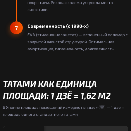
покрытием. Рисовая солома уступила место
синтетике.
Современность (с 1990-х)
7
EVA (этиленвинилацетат) — вспененный полимер с
закрытой ячеистой структурой. Оптимальная
амортизация, гигиеничность, долговечность.
ТАТАМИ КАК ЕДИНИЦА
ПЛОЩАДИ: 1 ДЗЁ = 1,62 М2
В Японии площадь помещений измеряют в «дзё» (畳) — 1 дзё =
площадь одного стандартного татами