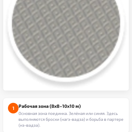
Рабочая зона (8x8–10x10 м)
1
Основная зона поединка. Зелёная или синяя. Здесь
выполняются броски (нагэ-вадза) и борьба в партере
(нэ-вадза).