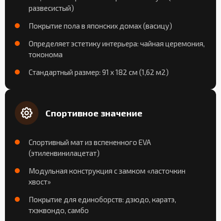
развесистый)
Покрытие пола в японских домах (васицу)
Определяет эстетику интерьера: чайная церемония,
токонома
Стандартный размер: 91 x 182 см (1,62 м2)
Спортивное значение
Спортивный мат из вспененного EVA
(этиленвинилацетат)
Модульная конструкция с замком «ласточкин
хвост»
Покрытие для единоборств: дзюдо, каратэ,
тхэквондо, самбо