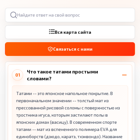
Поиск по вопросам
Вся карта сайта
Связаться с нами
Что такое татами простыми
01
словами?
Татами -- это японское напольное покрытие. В
первоначальном значении -- толстый мат из
прессованной рисовой соломы с поверхностью из
тростника игуса, которым застилают полы в
японских домах (васицу). В современном спорте
татами -- мат из вспененного полимера EVA для
единоборств (дзюдо, каратэ, тхэквондо). Название