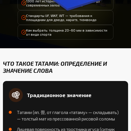
1300 лет истории: от периода Нара (710) до
современных залов единоборств
Стандарты IJF, WKF, WT — требования к
площадкам для дзюдо, каратэ, тхэквондо
Как выбрать: толщина 20–60 мм в зависимости
от вида спорта
ЧТО ТАКОЕ ТАТАМИ: ОПРЕДЕЛЕНИЕ И
ЗНАЧЕНИЕ СЛОВА
Традиционное значение
Татами (яп. 畳, от глагола «татаму» — складывать)
— толстый мат из прессованной рисовой соломы
Лицевая поверхность из тростника игуса (ситник