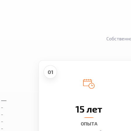
Собственн
01
15 лет
ОПЫТА