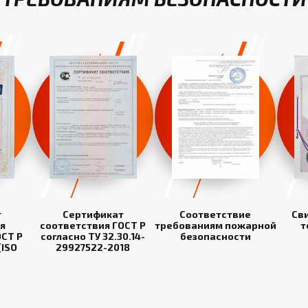
т
Сертификат
Соответствие
Св
я
соответствия ГОСТ Р
требованиям пожарной
т
СТ Р
согласно ТУ 32.30.14-
безопасности
(ISO
29927522-2018