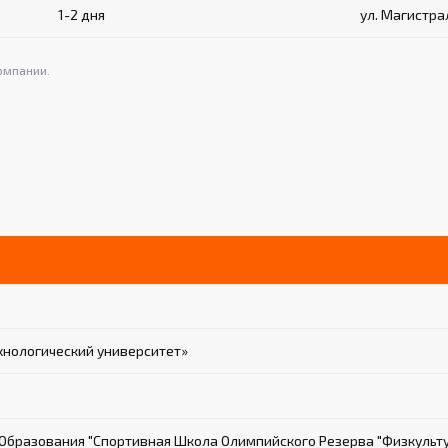
1-2 дня
ул. Магистрал
омпании.
хнологический университет»
бразования "Спортивная Школа Олимпийского Резерва "Физкульт