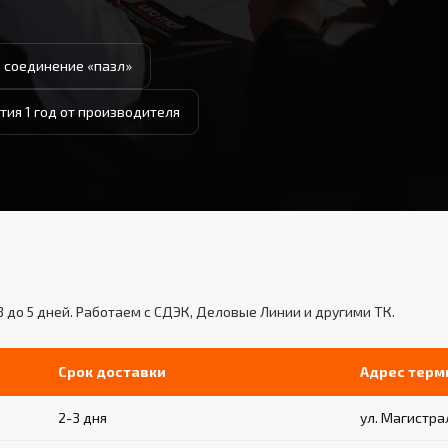
 соединение «пазл»
тия 1 год от производителя
3 до 5 дней. Работаем с СДЭК, Деловые Линии и другими ТК.
Срок доставки
Адрес терм
2-3 дня
ул. Магистрал