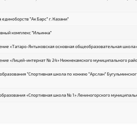
диноборств "Ак Барс" г. Казани"
вный комплекс "Ильинка"
ние «Татаро-Янтыковская основная общеобразовательная школа
ие «Лицей-интернат № 24» Нижнекамского муниципального райо
бразования "Спортивная школа по хоккею "Арслан" Бугульминског
бразования «Спортивная школа № 1» Лениногорского муниципальн