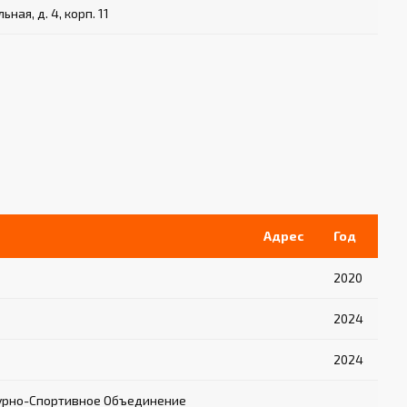
ьная, д. 4, корп. 11
Адрес
Год
2020
2024
2024
урно-Спортивное Объединение