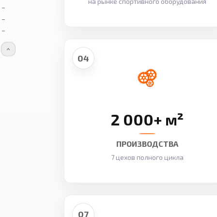
на рынке спортивного оборудования
04
2 000+ м²
ПРОИЗВОДСТВА
7 цехов полного цикла
07