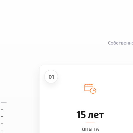
Собственн
01
15 лет
ОПЫТА