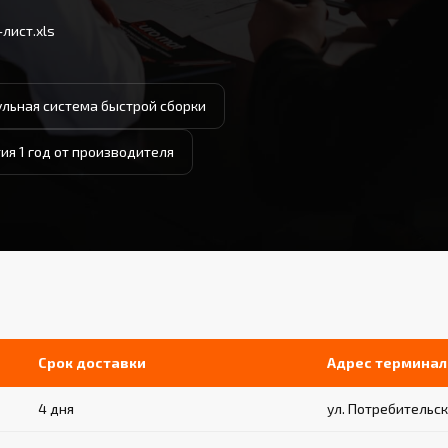
лист.xls
льная система быстрой сборки
ия 1 год от производителя
Срок доставки
Адрес терминал
4 дня
ул. Потребительская