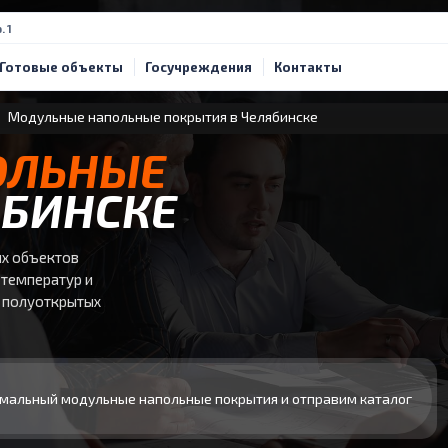
. 1
Готовые объекты
Госучреждения
Контакты
Модульные напольные покрытия в Челябинске
ОЛЬНЫЕ
ЯБИНСКЕ
х объектов
 температур и
и полуоткрытых
мальный модульные напольные покрытия и отправим каталог