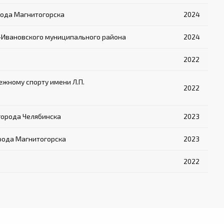
рода Магнитогорска
2024
-Ивановского муниципального района
2024
2022
жному спорту имени Л.П.
2022
города Челябинска
2023
рода Магнитогорска
2023
2022