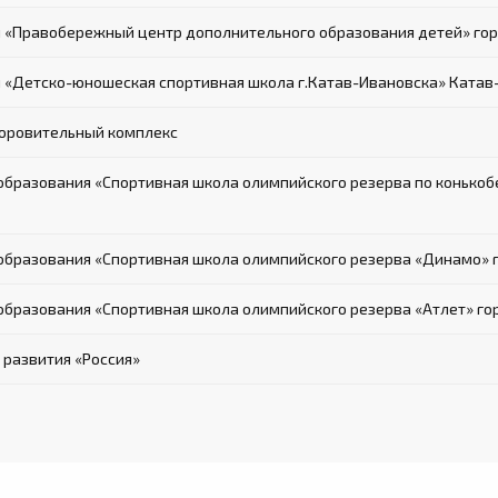
 «Правобережный центр дополнительного образования детей» го
«Детско-юношеская спортивная школа г.Катав-Ивановска» Катав
оровительный комплекс
разования «Спортивная школа олимпийского резерва по конькобе
бразования «Спортивная школа олимпийского резерва «Динамо» 
разования «Спортивная школа олимпийского резерва «Атлет» го
развития «Россия»