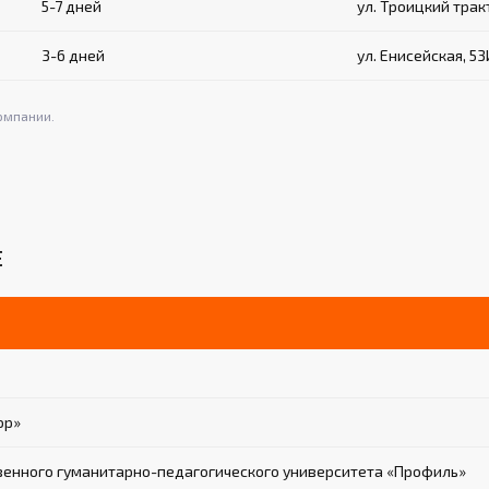
5-7 дней
ул. Троицкий тракт
3-6 дней
ул. Енисейская, 53
омпании.
Е
ор»
венного гуманитарно-педагогического университета «Профиль»