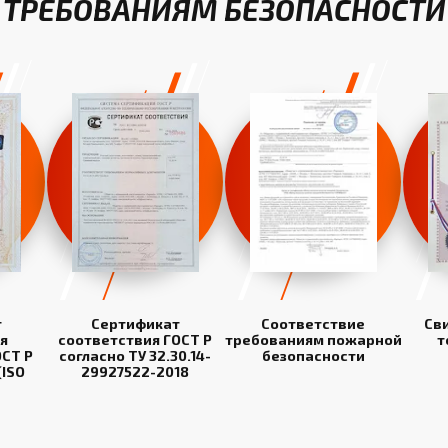
ТРЕБОВАНИЯМ БЕЗОПАСНОСТИ
т
Сертификат
Соответствие
Св
я
соответствия ГОСТ Р
требованиям пожарной
т
СТ Р
согласно ТУ 32.30.14-
безопасности
(ISO
29927522-2018