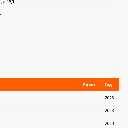
, д. 13Д
И
Адрес
Год
2023
2023
2023