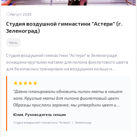
Август 2026
Студия воздушной гимнастики "Астери" (г.
Зеленоград)
Маты
Студия воздушной гимнастики "Астери" в Зеленограде
оснащена круглыми матами для пилона фиолетового цвета
для безопасных тренировок на воздушном кольце и
полотнах.
“Давно планировали обновить пилон-маты в нашем
зале. Круглые маты для пилона фиолетовый цвет.
Образцы прислали заранее, мы утвердили цвет и
фактуру. Готовая продукция полностью
Юлия, Руководитель секции
соответствовала. Спортсмены сразу оценили
Студия воздушной гимнастики "Астери", г. Зеленоград
комфорт и безопасность. Довольны покупкой.”