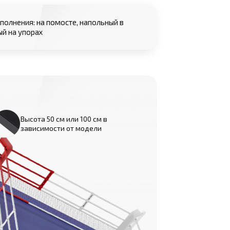
сполнения: на помосте, напольный в
ый на упорах
Высота 50 см или 100 см в
зависимости от модели