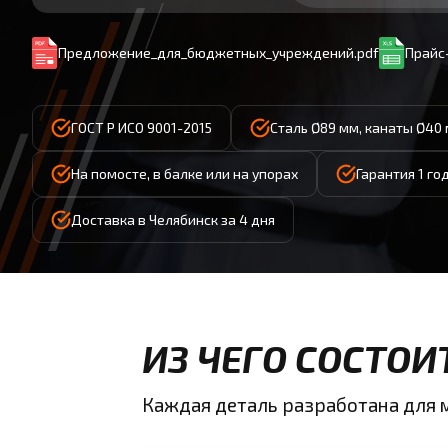
Предложение_для_бюджетных_учреждений.pdf
Прайс-
ГОСТ Р ИСО 9001-2015
Сталь Ø89 мм, канаты Ø40 
На помосте, в балке или на упорах
Гарантия 1 го
Доставка в Челябинск за 4 дня
ИЗ ЧЕГО СОСТОИ
Каждая деталь разработана для 