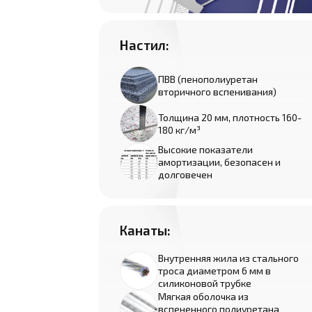
Настил:
ПВВ (пенополиуретан
вторичного вспенивания)
Толщина 20 мм, плотность 160-
180 кг/м³
Высокие показатели
амортизации, безопасен и
долговечен
Канаты:
Внутренняя жила из стального
троса диаметром 6 мм в
силиконовой трубке
Мягкая оболочка из
вспененного полиуретана