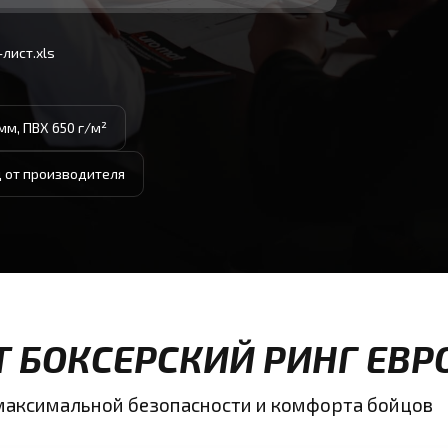
лист.xls
мм, ПВХ 650 г/м²
д от производителя
Т БОКСЕРСКИЙ РИНГ ЕВ
максимальной безопасности и комфорта бойцов