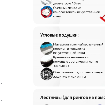
диаметром 40 мм
Съемный чехол из
износостойкой искусственной
кожи
Угловые подушки:
Материал: плотный вспененный
поролон в кожухе из
искусственной кожи
Крепление на канатах с
помощью застежек на ленте
«велькро»
Обеспечивают дополнительную
защиту в углах ринга
Лестницы (для рингов на помо