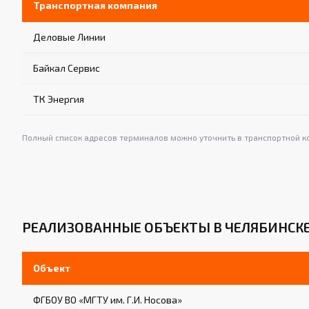
Транспортная компания
Деловые Линии
Байкал Сервис
ТК Энергия
Полный список адресов терминалов можно уточнить в транспортной к
РЕАЛИЗОВАННЫЕ ОБЪЕКТЫ В ЧЕЛЯБИНСК
Объект
ФГБОУ ВО «МГТУ им. Г.И. Носова»