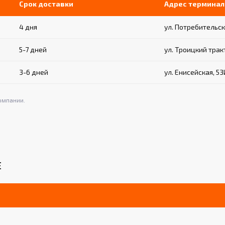
Срок доставки
Адрес терминал
4 дня
ул. Потребительская
5-7 дней
ул. Троицкий тракт
3-6 дней
ул. Енисейская, 53
омпании.
Е