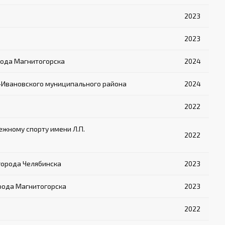
2023
2023
рода Магнитогорска
2024
-Ивановского муниципального района
2024
2022
жному спорту имени Л.П.
2022
города Челябинска
2023
рода Магнитогорска
2023
2022