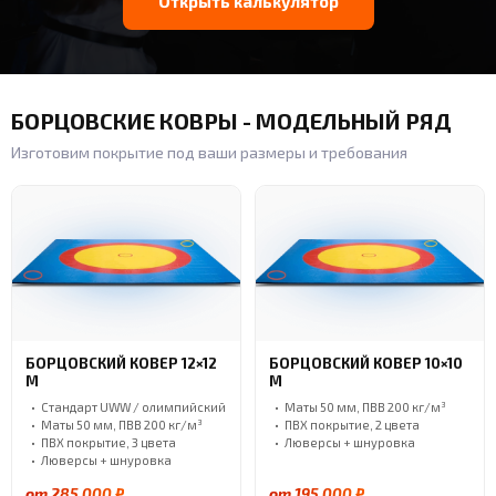
Открыть калькулятор
БОРЦОВСКИЕ КОВРЫ - МОДЕЛЬНЫЙ РЯД
Изготовим покрытие под ваши размеры и требования
БОРЦОВСКИЙ КОВЕР 12×12
БОРЦОВСКИЙ КОВЕР 10×10
М
М
Стандарт UWW / олимпийский
Маты 50 мм, ПВВ 200 кг/м³
Маты 50 мм, ПВВ 200 кг/м³
ПВХ покрытие, 2 цвета
ПВХ покрытие, 3 цвета
Люверсы + шнуровка
Люверсы + шнуровка
от 285 000 ₽
от 195 000 ₽