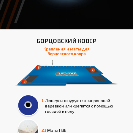
БОРЦОВСКИЙ КОВЕР
Крепления и маты для
борцовского ковра
1.
Люверсы шнуруются капроновой
веревкой или крепятся с помощью
гвоздей к полу
2.1
Маты
ПВВ