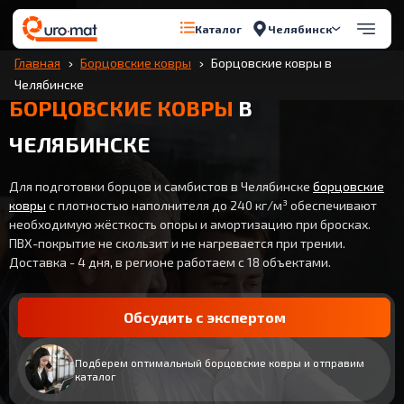
Челябинск
Каталог
Главная
Борцовские ковры
Борцовские ковры в
Челябинске
БОРЦОВСКИЕ КОВРЫ
В
ЧЕЛЯБИНСКЕ
Для подготовки борцов и самбистов в Челябинске
борцовские
ковры
с плотностью наполнителя до 240 кг/м³ обеспечивают
необходимую жёсткость опоры и амортизацию при бросках.
ПВХ-покрытие не скользит и не нагревается при трении.
Доставка - 4 дня, в регионе работаем с 18 объектами.
Обсудить с экспертом
Подберем оптимальный борцовские ковры и отправим
каталог