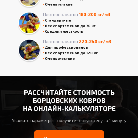
Очень мягкие
Плотность матов
180-200 кг/м3
Стандартные
Вес спортсменов до 70 кг
Средняя жесткость
Плотность матов
220-240 кг/м3
Для профессионалов
Вес спортсменов до 120 кг
Очень жесткие
РАССЧИТАЙТЕ СТОИМОСТЬ
БОРЦОВСКИХ КОВРОВ
НА ОНЛАЙН‑КАЛЬКУЛЯТОРЕ
Укажите параметры - получите точную цену за 1 минуту