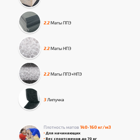
2.2
Маты
ППЭ
2.2
Маты
НПЭ
2.2
Маты
ППЭ+НПЭ
3
Липучка
Плотность матов
140-160 кг/м3
Для начинающих
Вес спортсменов до 70 кг