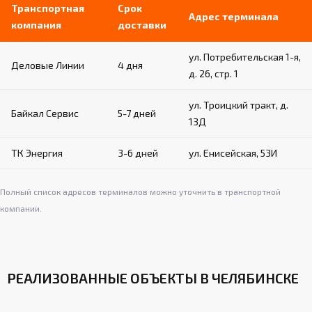
Транспортная
Срок
Адрес терминала
компания
доставки
ул. Потребительская 1-я,
Деловые Линии
4 дня
д. 26, стр. 1
ул. Троицкий тракт, д.
Байкал Сервис
5-7 дней
13Д
ТК Энергия
3-6 дней
ул. Енисейская, 53И
Полный список адресов терминалов можно уточнить в транспортной
компании.
РЕАЛИЗОВАННЫЕ ОБЪЕКТЫ В ЧЕЛЯБИНСКЕ