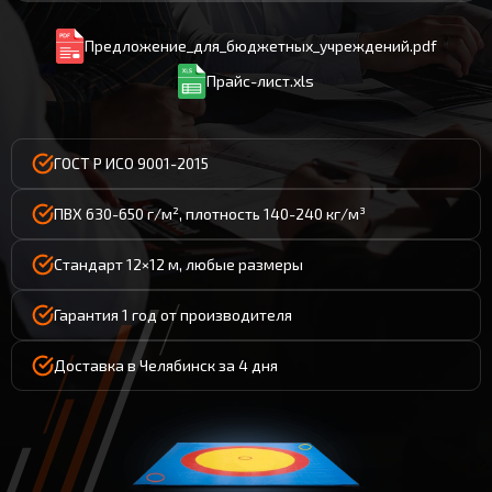
Предложение_для_бюджетных_учреждений.pdf
Прайс-лист.xls
ГОСТ Р ИСО 9001-2015
ПВХ 630-650 г/м², плотность 140-240 кг/м³
Стандарт 12×12 м, любые размеры
Гарантия 1 год от производителя
Доставка в Челябинск за 4 дня