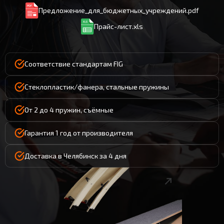
Предложение_для_бюджетных_учреждений.pdf
Прайс-лист.xls
Соответствие стандартам FIG
Стеклопластик/фанера, стальные пружины
От 2 до 4 пружин, съёмные
Гарантия 1 год от производителя
Доставка в Челябинск за 4 дня