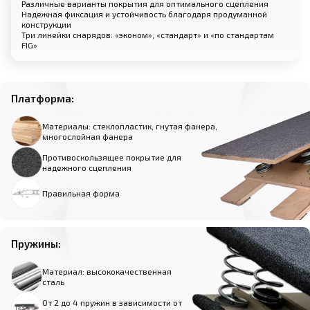
Различные варианты покрытия для оптимального сцепления
Надежная фиксация и устойчивость благодаря продуманной
конструкции
Три линейки снарядов: «эконом», «стандарт» и «по стандартам
FIG»
Платформа:
Материалы: стеклопластик, гнутая фанера,
многослойная фанера
Противоскользящее покрытие для
надежного сцепления
Правильная форма
Пружины:
Материал: высококачественная
сталь
От 2 до 4 пружин в зависимости от