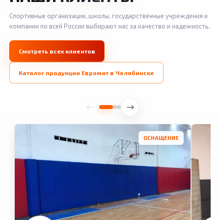
Спортивные организации, школы, государственные учреждения и
компании по всей России выбирают нас за качество и надежность.
Смотреть всех клиентов
Каталог продукции Евромат в Челябинске
ОСНАЩЕНИЕ