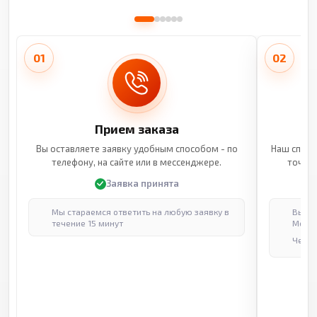
01
02
Прием заказа
Вы оставляете заявку удобным способом - по
Наш специ
телефону, на сайте или в мессенджере.
точные
Заявка принята
Мы стараемся ответить на любую заявку в
Выпол
течение 15 минут
Москв
Через