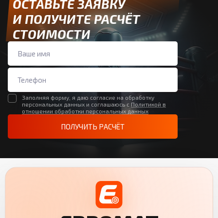
ОСТАВЬТЕ ЗАЯВКУ
И ПОЛУЧИТЕ РАСЧЁТ
СТОИМОСТИ
Заполняя форму, я даю согласие на обработку
персональных данных и соглашаюсь с
Политикой в
отношении обработки персональных данных
ПОЛУЧИТЬ РАСЧЁТ