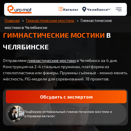
Челябинск
Каталог
Главная
Гимнастические мостики
Гимнастические
мостики в Челябинске
ГИМНАСТИЧЕСКИЕ МОСТИКИ
В
ЧЕЛЯБИНСКЕ
Отправляем
гимнастические мостики
в Челябинск за 4 дня.
Конструкция на 2-4 стальных пружинах, платформа из
стеклопластика или фанеры. Пружины съёмные - можно менять
жёсткость. FIG-модели для соревнований. 18 проектов.
Обсудить с экспертом
Подберем оптимальный гимнастические мостики и
отправим каталог