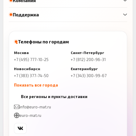
Компания
Поддержка
Телефоны по городам
Москва
Санкт-Петербург
+7 (495) 777-10-25
+7 (812) 200-96-31
Новосибирск
Екатеринбург
+7 (383) 377-74-50
+7 (343) 300-99-67
Показать все города
Казань
Нижний Новгород
Все регионы и пункты доставки
+7 (843) 206-01-30
+7 (831) 262-65-43
info@euro-mat.ru
Челябинск
Красноярск
euro-mat.ru
+7 (343) 300-99-67
+7 (391) 216-86-12
Самара
Уфа
+7 (846) 254-54-32
+7 (347) 211-94-40