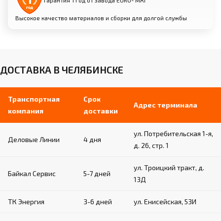
Гарантия 1 год от завода EURO- МАТ
Высокое качество материалов и сборки для долгой службы
ДОСТАВКА В ЧЕЛЯБИНСКЕ
Транспортная
Срок
Адрес терминала
компания
доставки
ул. Потребительская 1-я,
Деловые Линии
4 дня
д. 26, стр. 1
ул. Троицкий тракт, д.
Байкал Сервис
5-7 дней
13Д
ТК Энергия
3-6 дней
ул. Енисейская, 53И