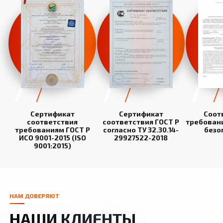
Сертификат
Сертификат
Соот
соответствия
соответствия ГОСТ Р
требован
требованиям ГОСТ Р
согласно ТУ 32.30.14-
безо
ИСО 9001-2015 (ISO
29927522-2018
9001:2015)
НАМ ДОВЕРЯЮТ
НАШИ КЛИЕНТЫ