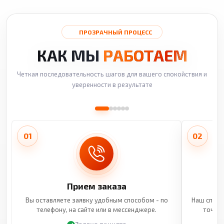
ПРОЗРАЧНЫЙ ПРОЦЕСС
КАК МЫ
РАБОТАЕМ
Четкая последовательность шагов для вашего спокойствия и
уверенности в результате
01
02
Прием заказа
Вы оставляете заявку удобным способом - по
Наш специ
телефону, на сайте или в мессенджере.
точные