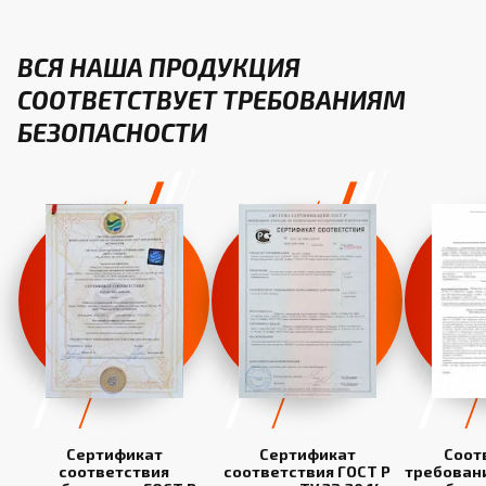
ВСЯ НАША ПРОДУКЦИЯ
СООТВЕТСТВУЕТ ТРЕБОВАНИЯМ
БЕЗОПАСНОСТИ
Сертификат
Сертификат
Соот
соответствия
соответствия ГОСТ Р
требован