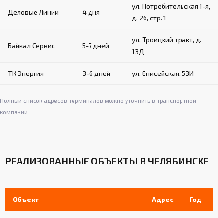
ул. Потребительская 1-я,
Деловые Линии
4 дня
д. 26, стр. 1
ул. Троицкий тракт, д.
Байкал Сервис
5-7 дней
13Д
ТК Энергия
3-6 дней
ул. Енисейская, 53И
Полный список адресов терминалов можно уточнить в транспортной
компании.
РЕАЛИЗОВАННЫЕ ОБЪЕКТЫ В ЧЕЛЯБИНСКЕ
Объект
Адрес
Год