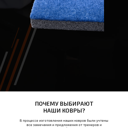
ПОЧЕМУ ВЫБИРАЮТ
НАШИ КОВРЫ?
В процессе изготовления наших ковров были учтены
все замечания и предложения от тренеров и