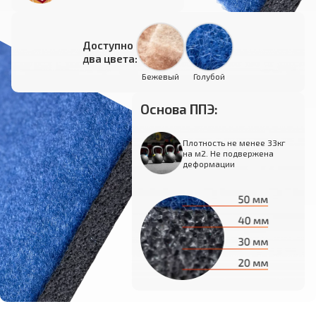
Доступно
два цвета:
Бежевый
Голубой
Основа ППЭ:
Плотность не менее 33кг
на м2. Не подвержена
деформации