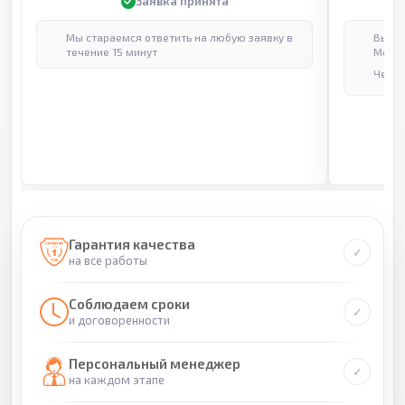
Заявка принята
Мы стараемся ответить на любую заявку в
Выпол
течение 15 минут
Москв
Через
Гарантия качества
на все работы
Соблюдаем сроки
и договоренности
Персональный менеджер
на каждом этапе