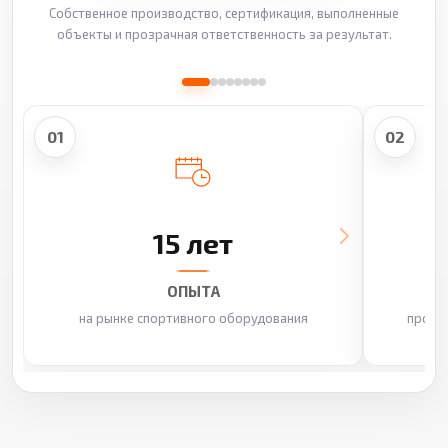
Собственное производство, сертификация, выполненные
объекты и прозрачная ответственность за результат.
01
02
15 лет
ОПЫТА
на рынке спортивного оборудования
произ