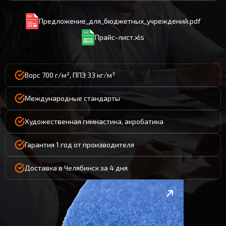
Предложение_для_бюджетных_учреждений.pdf
Прайс-лист.xls
Ворс 700 г/м², ППЭ 33 кг/м³
Международные стандарты
Художественная гимнастика, акробатика
Гарантия 1 год от производителя
Доставка в Челябинск за 4 дня