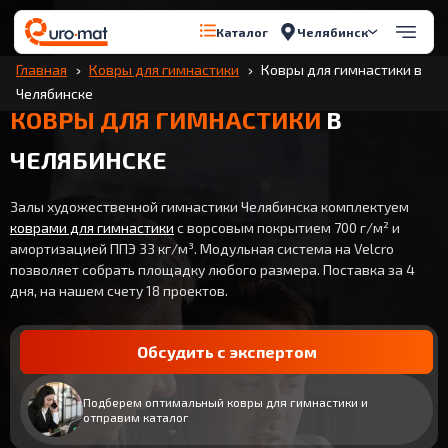
Челябинск
Каталог
Главная
Ковры для гимнастики
Ковры для гимнастики в
Челябинске
КОВРЫ ДЛЯ ГИМНАСТИКИ
В
ЧЕЛЯБИНСКЕ
Залы художественной гимнастики Челябинска комплектуем
коврами для гимнастики
с ворсовым покрытием 700 г/м² и
амортизацией ППЭ 33 кг/м³. Модульная система на Velcro
позволяет собрать площадку любого размера. Поставка за 4
дня, на нашем счету 18 проектов.
Обсудить с экспертом
Подберем оптимальный ковры для гимнастики и
отправим каталог