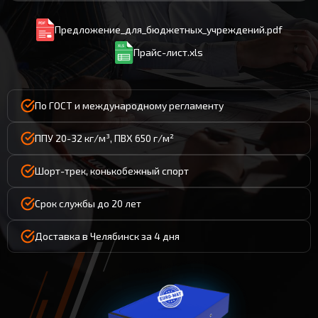
Предложение_для_бюджетных_учреждений.pdf
Прайс-лист.xls
По ГОСТ и международному регламенту
ППУ 20-32 кг/м³, ПВХ 650 г/м²
Шорт-трек, конькобежный спорт
Срок службы до 20 лет
Доставка в Челябинск за 4 дня