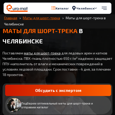
Челябинск
Каталог
Главная
Маты для шорт-трека
Маты для шорт-трека в
Челябинске
МАТЫ ДЛЯ ШОРТ-ТРЕКА
В
ЧЕЛЯБИНСКЕ
Поставляем
маты для шорт-трека
для ледовых арен и катков
Челябинска. ПВХ-ткань плотностью 650 г/м² надёжно защищает
ППУ-наполнитель от влаги и механических повреждений в
условиях ледовой площадки. Срок поставки - 4 дня, за плечами
18 проектов.
Обсудить с экспертом
Подберем оптимальный маты для шорт-трека и
отправим каталог