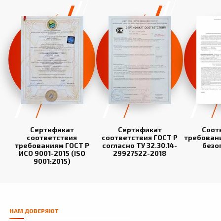
Сертификат
Сертификат
Соот
соответствия
соответствия ГОСТ Р
требован
требованиям ГОСТ Р
согласно ТУ 32.30.14-
безо
ИСО 9001-2015 (ISO
29927522-2018
9001:2015)
НАМ ДОВЕРЯЮТ