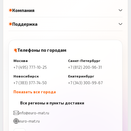
Компания
Поддержка
Телефоны по городам
Москва
Санкт-Петербург
+7 (495) 777-10-25
+7 (812) 200-96-31
Новосибирск
Екатеринбург
+7 (383) 377-74-50
+7 (343) 300-99-67
Показать все города
Казань
Нижний Новгород
Все регионы и пункты доставки
+7 (843) 206-01-30
+7 (831) 262-65-43
info@euro-mat.ru
Челябинск
Красноярск
euro-mat.ru
+7 (343) 300-99-67
+7 (391) 216-86-12
Самара
Уфа