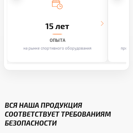
15 лет
ОПЫТА
на рынке спортивного оборудования
произ
ВСЯ НАША ПРОДУКЦИЯ
СООТВЕТСТВУЕТ ТРЕБОВАНИЯМ
БЕЗОПАСНОСТИ