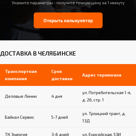
Укажите параметры - получите точную цену за 1 минуту
Открыть калькулятор
ДОСТАВКА В ЧЕЛЯБИНСКЕ
Транспортная
Срок
Адрес терминала
компания
доставки
ул. Потребительская 1-я,
Деловые Линии
4 дня
д. 26, стр. 1
ул. Троицкий тракт, д.
Байкал Сервис
5-7 дней
13Д
ТК Энергия
3-6 дней
ул. Енисейская, 53И