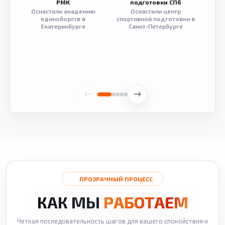
РМК
подготовки СПб
Оснастили академию
Оснастили центр
Обор
единоборств в
спортивной подготовки в
разв
Екатеринбурге
Санкт-Петербурге
ПРОЗРАЧНЫЙ ПРОЦЕСС
КАК МЫ
РАБОТАЕМ
Четкая последовательность шагов для вашего спокойствия и