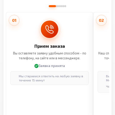
01
02
Прием заказа
Вы оставляете заявку удобным способом - по
Наш специ
телефону, на сайте или в мессенджере.
точные
Заявка принята
Мы стараемся ответить на любую заявку в
Выпол
течение 15 минут
Москв
Через