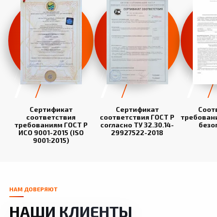
Сертификат
Сертификат
Соот
соответствия
соответствия ГОСТ Р
требован
требованиям ГОСТ Р
согласно ТУ 32.30.14-
безо
ИСО 9001-2015 (ISO
29927522-2018
9001:2015)
НАМ ДОВЕРЯЮТ
НАШИ КЛИЕНТЫ