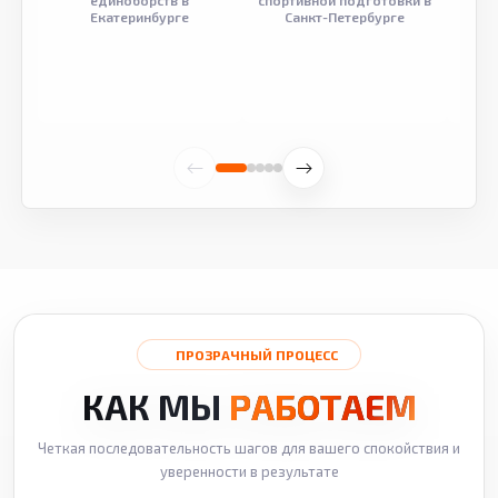
единоборств в
спортивной подготовки в
разв
Екатеринбурге
Санкт-Петербурге
ПРОЗРАЧНЫЙ ПРОЦЕСС
КАК МЫ
РАБОТАЕМ
Четкая последовательность шагов для вашего спокойствия и
уверенности в результате