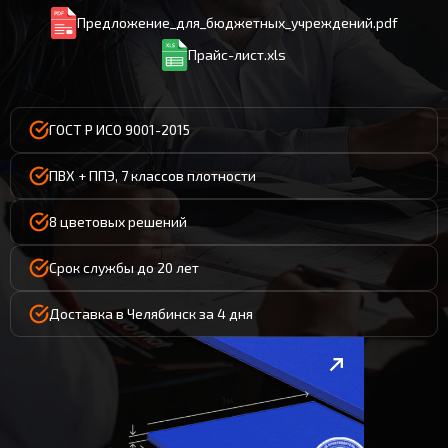
Предложение_для_бюджетных_учреждений.pdf
Прайс-лист.xls
ГОСТ Р ИСО 9001-2015
ПВХ + ППЭ, 7 классов плотности
8 цветовых решений
Срок службы до 20 лет
Доставка в Челябинск за 4 дня