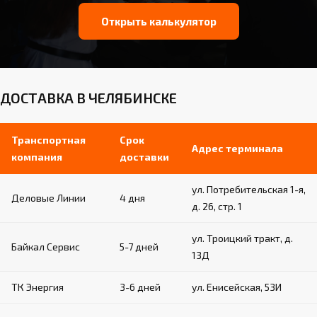
Открыть калькулятор
ДОСТАВКА В ЧЕЛЯБИНСКЕ
Транспортная
Срок
Адрес терминала
компания
доставки
ул. Потребительская 1-я,
Деловые Линии
4 дня
д. 26, стр. 1
ул. Троицкий тракт, д.
Байкал Сервис
5-7 дней
13Д
ТК Энергия
3-6 дней
ул. Енисейская, 53И