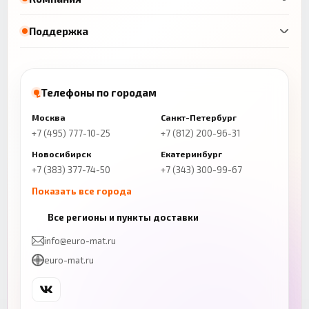
Поддержка
Телефоны по городам
Москва
Санкт-Петербург
+7 (495) 777-10-25
+7 (812) 200-96-31
Новосибирск
Екатеринбург
+7 (383) 377-74-50
+7 (343) 300-99-67
Показать все города
Казань
Нижний Новгород
Все регионы и пункты доставки
+7 (843) 206-01-30
+7 (831) 262-65-43
info@euro-mat.ru
Челябинск
Красноярск
euro-mat.ru
+7 (343) 300-99-67
+7 (391) 216-86-12
Самара
Уфа
+7 (846) 254-54-32
+7 (347) 211-94-40