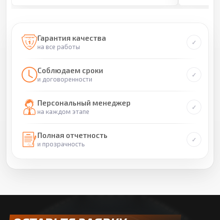
Гарантия качества
на все работы
Соблюдаем сроки
и договоренности
Персональный менеджер
на каждом этапе
Полная отчетность
и прозрачность