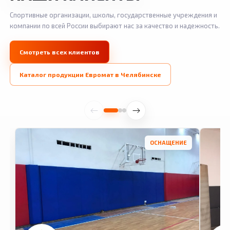
Спортивные организации, школы, государственные учреждения и
компании по всей России выбирают нас за качество и надежность.
Смотреть всех клиентов
Каталог продукции Евромат в Челябинске
ОСНАЩЕНИЕ