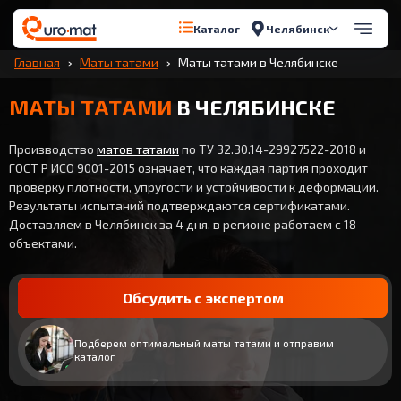
Челябинск
Каталог
Главная
Маты татами
Маты татами в Челябинске
МАТЫ ТАТАМИ
В ЧЕЛЯБИНСКЕ
Производство
матов татами
по ТУ 32.30.14-29927522-2018 и
ГОСТ Р ИСО 9001-2015 означает, что каждая партия проходит
проверку плотности, упругости и устойчивости к деформации.
Результаты испытаний подтверждаются сертификатами.
Доставляем в Челябинск за 4 дня, в регионе работаем с 18
объектами.
Обсудить с экспертом
Подберем оптимальный маты татами и отправим
каталог