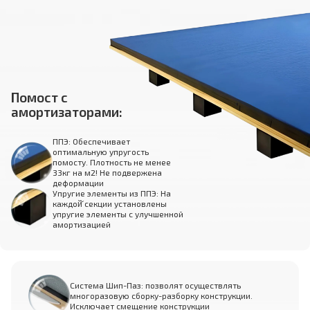
Помост с
амортизаторами:
ППЭ: Обеспечивает
оптимальную упругость
помосту. Плотность не менее
33кг на м2! Не подвержена
деформации
Упругие элементы из ППЭ: На
каждой̆ секции установлены
упругие элементы с улучшенной
амортизацией
Система Шип-Паз: позволят осуществлять
многоразовую сборку-разборку конструкции.
Исключает смещение конструкции