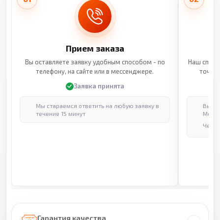
Прием заказа
Вы оставляете заявку удобным способом - по
Наш специ
телефону, на сайте или в мессенджере.
точные
Заявка принята
Мы стараемся ответить на любую заявку в
Выпол
течение 15 минут
Москв
Через
Гарантия качества