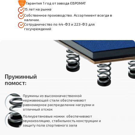
Гарантия 1 год от завода ЕВРОМАТ
15 лет на рынке
Собственное производство. Ассортимент всегда в
наличии.
Сотрудничество по 44-ФЗ и 223-ФЗ для
госучреждений
Пружинный
помост:
Пружины из высококачественной
нержавеющей стали обеспечивают
равномерное распределение нагрузки и
отличный отскок
Полиуретановые ножки: обеспечивают
звукоизоляцию, стабильность конструкции и
защиту пола спортивного зала