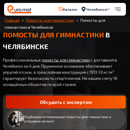
Челябинск
Каталог
Главная
Помосты для гимнастики
Помосты для
гимнастики в Челябинске
ПОМОСТЫ ДЛЯ ГИМНАСТИКИ
В
ЧЕЛЯБИНСКЕ
Профессиональные
помосты для гимнастики
с доставкой в
Челябинск за 4 дня. Пружинное основание обеспечивает
упругий отскок, а трёхслойная конструкция с ППЭ 33 кг/м³
гарантирует безопасность спортсменов. На нашем счету 18
оснащённых объектов по всей стране.
Обсудить с экспертом
Подберем оптимальный помосты для гимнастики и
отправим каталог