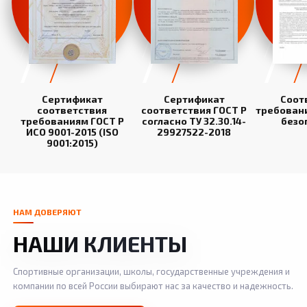
Сертификат
Сертификат
Соот
соответствия
соответствия ГОСТ Р
требован
требованиям ГОСТ Р
согласно ТУ 32.30.14-
безо
ИСО 9001-2015 (ISO
29927522-2018
9001:2015)
НАМ ДОВЕРЯЮТ
НАШИ КЛИЕНТЫ
Спортивные организации, школы, государственные учреждения и
компании по всей России выбирают нас за качество и надежность.