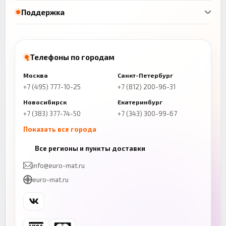
Поддержка
Телефоны по городам
Москва
Санкт-Петербург
+7 (495) 777-10-25
+7 (812) 200-96-31
Новосибирск
Екатеринбург
+7 (383) 377-74-50
+7 (343) 300-99-67
Показать все города
Казань
Нижний Новгород
Все регионы и пункты доставки
+7 (843) 206-01-30
+7 (831) 262-65-43
info@euro-mat.ru
Челябинск
Красноярск
euro-mat.ru
+7 (343) 300-99-67
+7 (391) 216-86-12
Самара
Уфа
+7 (846) 254-54-32
+7 (347) 211-94-40
Ростов-на-Дону
Краснодар