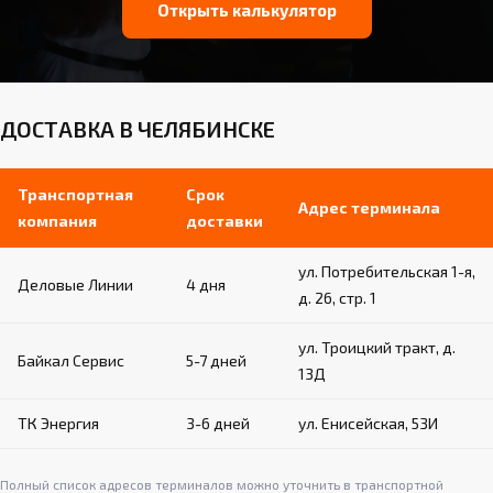
Открыть калькулятор
ДОСТАВКА В ЧЕЛЯБИНСКЕ
Транспортная
Срок
Адрес терминала
компания
доставки
ул. Потребительская 1-я,
Деловые Линии
4 дня
д. 26, стр. 1
ул. Троицкий тракт, д.
Байкал Сервис
5-7 дней
13Д
ТК Энергия
3-6 дней
ул. Енисейская, 53И
Полный список адресов терминалов можно уточнить в транспортной