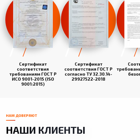
Сертификат
Сертификат
Соот
соответствия
соответствия ГОСТ Р
требован
требованиям ГОСТ Р
согласно ТУ 32.30.14-
безо
ИСО 9001-2015 (ISO
29927522-2018
9001:2015)
НАМ ДОВЕРЯЮТ
НАШИ КЛИЕНТЫ