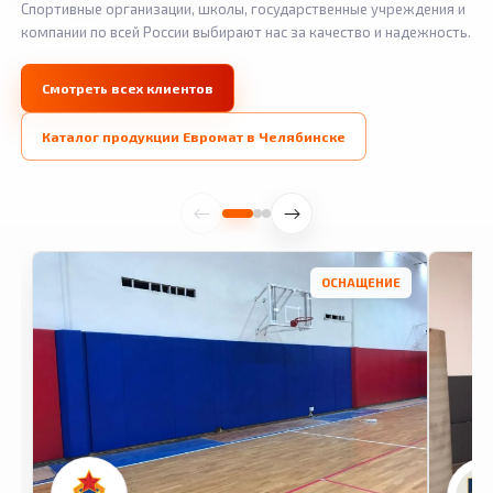
Спортивные организации, школы, государственные учреждения и
компании по всей России выбирают нас за качество и надежность.
Смотреть всех клиентов
Каталог продукции Евромат в Челябинске
ОСНАЩЕНИЕ