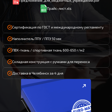
Предложение_для_бюджетных_учреждений.pdf
Прайс-лист.xls
Сертификация по ГОСТ и международному регламенту
Наполнитель ППУ / ППЭ 50 мм
ПВХ-ткань / спортивная ткань 600-650 г/м2
Складная конструкция с ручками для переноса
Доставка в Челябинск за 4 дня