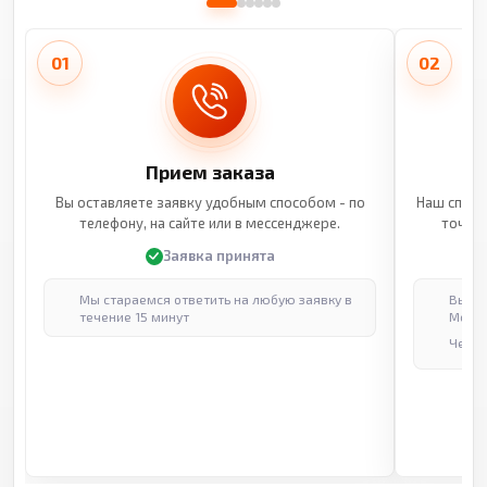
01
02
Прием заказа
Вы оставляете заявку удобным способом - по
Наш специ
телефону, на сайте или в мессенджере.
точные
Заявка принята
Мы стараемся ответить на любую заявку в
Выпол
течение 15 минут
Москв
Через