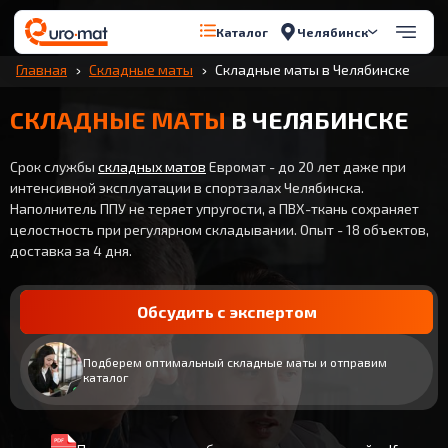
Челябинск
Каталог
Главная
Складные маты
Складные маты в Челябинске
СКЛАДНЫЕ МАТЫ
В ЧЕЛЯБИНСКЕ
Срок службы
складных матов
Евромат - до 20 лет даже при
интенсивной эксплуатации в спортзалах Челябинска.
Наполнитель ППУ не теряет упругости, а ПВХ-ткань сохраняет
целостность при регулярном складывании. Опыт - 18 объектов,
доставка за 4 дня.
Обсудить с экспертом
Подберем оптимальный складные маты и отправим
каталог