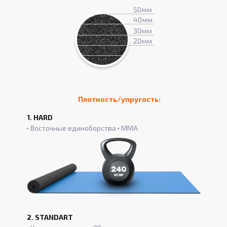
Плотность/упругость:
1. HARD
Восточные единоборства
ММА
2. STANDART