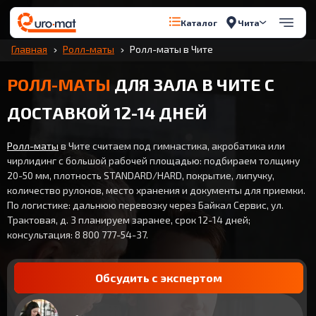
Чита
Каталог
Главная
Ролл-маты
Ролл-маты в Чите
РОЛЛ-МАТЫ
ДЛЯ ЗАЛА В ЧИТЕ С
ДОСТАВКОЙ 12-14 ДНЕЙ
Ролл-маты
в Чите считаем под гимнастика, акробатика или
чирлидинг с большой рабочей площадью: подбираем толщину
20-50 мм, плотность STANDARD/HARD, покрытие, липучку,
количество рулонов, место хранения и документы для приемки.
По логистике: дальнюю перевозку через Байкал Сервис, ул.
Трактовая, д. 3 планируем заранее, срок 12-14 дней;
консультация: 8 800 777-54-37.
Обсудить с экспертом