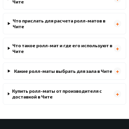
Чите
Что прислать для расчета ролл-матов в
Чите
Что такое ролл-мат и где его используют в
Чите
Какие ролл-маты выбрать для зала в Чите
Купить ролл-маты от производителя с
доставкой в Чите