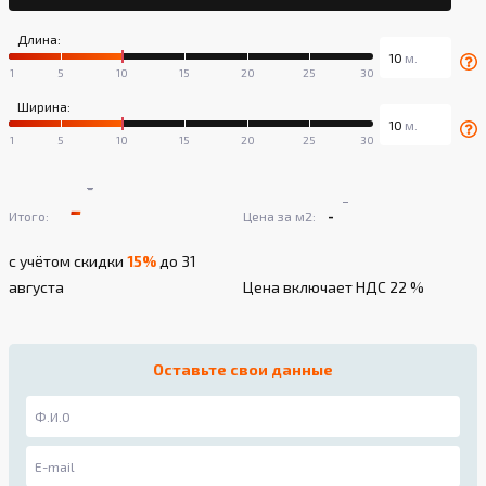
Длина:
Ширина:
-
-
-
-
Итого:
Цена за м2:
с учётом скидки
15%
до 31
августа
Цена включает НДС 22 %
Оставьте свои данные