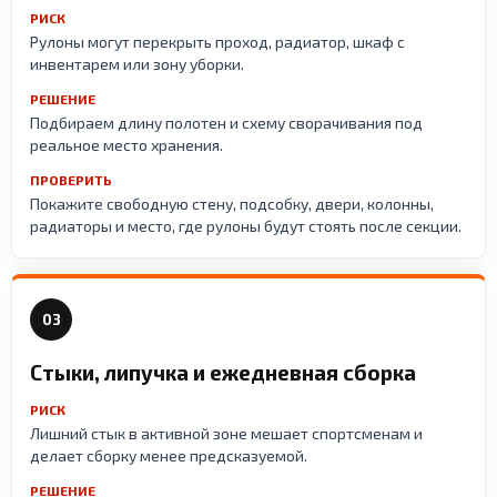
РИСК
Рулоны могут перекрыть проход, радиатор, шкаф с
инвентарем или зону уборки.
РЕШЕНИЕ
Подбираем длину полотен и схему сворачивания под
реальное место хранения.
ПРОВЕРИТЬ
Покажите свободную стену, подсобку, двери, колонны,
радиаторы и место, где рулоны будут стоять после секции.
03
Стыки, липучка и ежедневная сборка
РИСК
Лишний стык в активной зоне мешает спортсменам и
делает сборку менее предсказуемой.
РЕШЕНИЕ