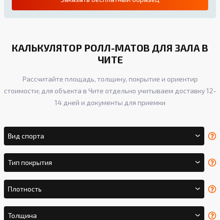
КАЛЬКУЛЯТОР РОЛЛ-МАТОВ ДЛЯ ЗАЛА В
ЧИТЕ
Рассчитайте площадь, толщину, покрытие и ориентир
стоимости; для объекта в Чите отдельно учитываем доставку 12-
14 дней и документы для приемки
Вид спорта
Тип покрытия
Плотность
Толщина