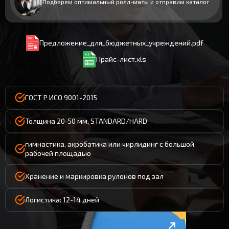
Подберем оптимальный ролл-маты и отправим каталог
Предложение_для_бюджетных_учреждений.pdf
Прайс-лист.xls
ГОСТ Р ИСО 9001-2015
Толщина 20-50 мм, STANDARD/HARD
гимнастика, акробатика или чирлидинг с большой
рабочей площадью
Хранение и маркировка рулонов под зал
Логистика: 12-14 дней