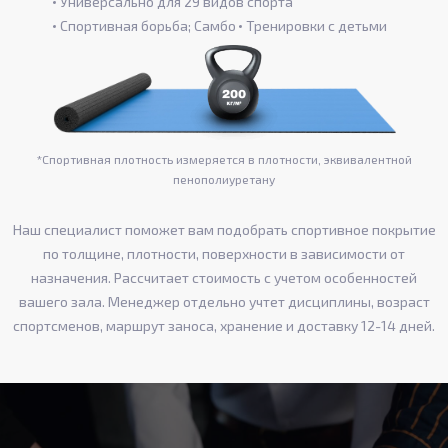
Универсально для 29 видов спорта
Спортивная борьба; Самбо
Тренировки с детьми
*Спортивная плотность измеряется в плотности, эквивалентной
пенополиуретану
Наш специалист поможет вам подобрать спортивное покрытие
по толщине, плотности, поверхности в зависимости от
назначения. Рассчитает стоимость с учетом особенностей
вашего зала. Менеджер отдельно учтет дисциплины, возраст
спортсменов, маршрут заноса, хранение и доставку 12-14 дней.