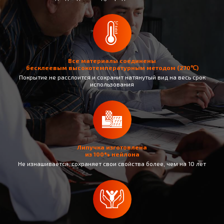
Все материалы соединены
бесклеевым высокотемпературным методом (270℃)
Покрытие не раcслоится и сохранит натянутый вид на весь срок
использования
Липучка изготовлена
из 100% нейлона
Не изнашивается, сохраняет свои свойства более, чем на 10 лет