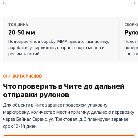
ТОЛЩИНА
СБОРК
20-50 мм
Руло
Подбираем под борьбу, ММА, дзюдо, гимнастику,
Полот
акробатику, чирлидинг, возраст спортсменов и
поверх
режим занятий.
заняти
01 / КАРТА РИСКОВ
Что проверить в Чите до дальней
отправки рулонов
Для объекта в Чите заранее проверяем упаковку,
маркировку, количество мест и приемку: дальнюю перевозку
через Байкал Сервис, ул. Трактовая, д. 3 планируем заранее,
срок 12-14 дней.