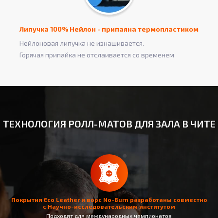
Липучка 100% Нейлон - припаяна термопластиком
Нейлоновая липучка не изнашивается.
Горячая припайка не отслаивается со временем
ТЕХНОЛОГИЯ РОЛЛ-МАТОВ ДЛЯ ЗАЛА В ЧИТЕ
Покрытия Eco Leather и ворс No-Burn разработаны совместно
с Научно-исследовательским институтом
Подходят для международных чемпионатов