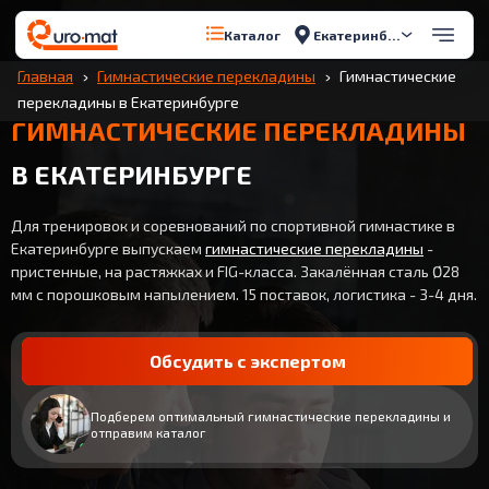
Екатеринбург
Каталог
Главная
Гимнастические перекладины
Гимнастические
перекладины в Екатеринбурге
ГИМНАСТИЧЕСКИЕ ПЕРЕКЛАДИНЫ
В ЕКАТЕРИНБУРГЕ
Для тренировок и соревнований по спортивной гимнастике в
Екатеринбурге выпускаем
гимнастические перекладины
-
пристенные, на растяжках и FIG-класса. Закалённая сталь Ø28
мм с порошковым напылением. 15 поставок, логистика - 3-4 дня.
Обсудить с экспертом
Подберем оптимальный гимнастические перекладины и
отправим каталог