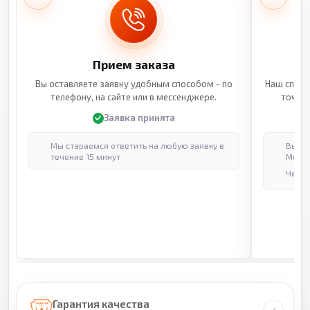
Прием заказа
Вы оставляете заявку удобным способом - по
Наш специ
телефону, на сайте или в мессенджере.
точные
Заявка принята
Мы стараемся ответить на любую заявку в
Выпол
течение 15 минут
Москв
Через
Гарантия качества