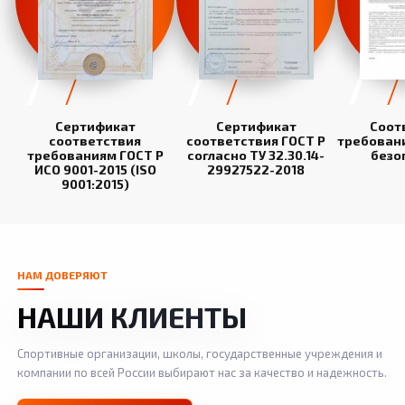
Сертификат
Сертификат
Соот
соответствия
соответствия ГОСТ Р
требован
требованиям ГОСТ Р
согласно ТУ 32.30.14-
безо
ИСО 9001-2015 (ISO
29927522-2018
9001:2015)
НАМ ДОВЕРЯЮТ
НАШИ КЛИЕНТЫ
Спортивные организации, школы, государственные учреждения и
компании по всей России выбирают нас за качество и надежность.