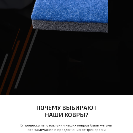
ПОЧЕМУ ВЫБИРАЮТ
НАШИ КОВРЫ?
В процессе изготовления наших ковров были учтены
все замечания и предложения от тренеров и