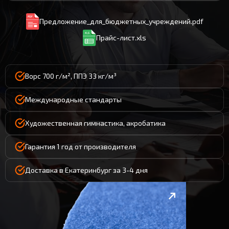
Предложение_для_бюджетных_учреждений.pdf
Прайс-лист.xls
Ворс 700 г/м², ППЭ 33 кг/м³
Международные стандарты
Художественная гимнастика, акробатика
Гарантия 1 год от производителя
Доставка в Екатеринбург за 3-4 дня