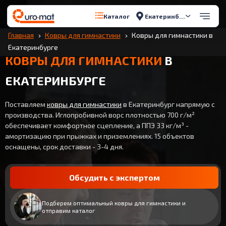
Екатеринбург
Каталог
Главная
Ковры для гимнастики
Ковры для гимнастики в
Екатеринбурге
КОВРЫ ДЛЯ ГИМНАСТИКИ
В
ЕКАТЕРИНБУРГЕ
Поставляем
ковры для гимнастики
в Екатеринбург напрямую с
производства. Иглопробивной ворс плотностью 700 г/м²
обеспечивает комфортное сцепление, а ППЭ 33 кг/м³ -
амортизацию при прыжках и приземлениях. 15 объектов
оснащены, срок доставки - 3-4 дня.
Обсудить с экспертом
Подберем оптимальный ковры для гимнастики и
отправим каталог