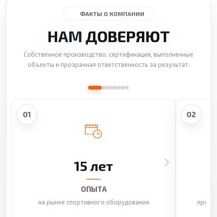
ФАКТЫ О КОМПАНИИ
НАМ
ДОВЕРЯЮТ
Собственное производство, сертификация, выполненные
объекты и прозрачная ответственность за результат.
01
02
15 лет
ОПЫТА
на рынке спортивного оборудования
произ