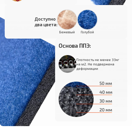
Доступно
два цвета:
Бежевый
Голубой
Основа ППЭ:
Плотность не менее 33кг
на м2. Не подвержена
деформации