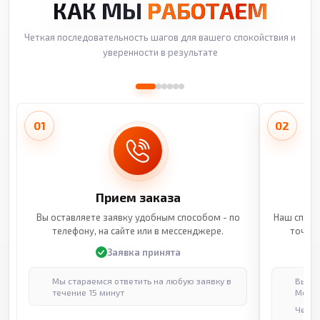
КАК МЫ
РАБОТАЕМ
Четкая последовательность шагов для вашего спокойствия и
уверенности в результате
01
02
Прием заказа
Вы оставляете заявку удобным способом - по
Наш специ
телефону, на сайте или в мессенджере.
точные
Заявка принята
Мы стараемся ответить на любую заявку в
Выпол
течение 15 минут
Москв
Через