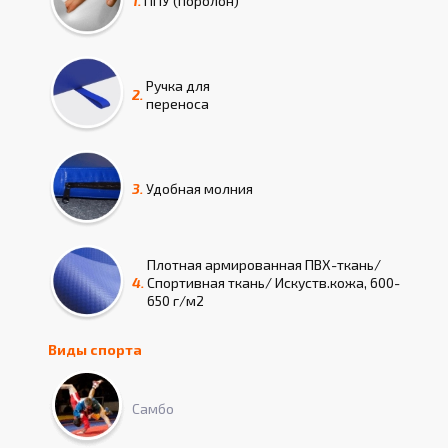
1.
ППУ (поролон)
Ручка для
2.
переноса
3.
Удобная молния
Плотная армированная ПВХ-ткань/
4.
Спортивная ткань/ Искуств.кожа, 600-
650 г/м2
Виды спорта
Самбо