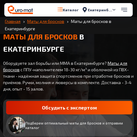
Екатеринбург
Каталог
Главная
Маты для бросков
Маты для бросков в
Екатеринбурге
МАТЫ ДЛЯ БРОСКОВ
В
ЕКАТЕРИНБУРГЕ
Оборудуете зал борьбы или ММА в Екатеринбурге?
Маты для
бросков
с ППУ-наполнителем 18-30 кг/м³ и оболочкой из ПВХ-
ткани - надёжная защита спортсменов при отработке бросков и
приёмов. Ручки, молния и люверсы в комплекте. Доставка - 3-4
дня, опыт - 15 залов.
Обсудить с экспертом
Подберем оптимальный маты для бросков и отправим
каталог