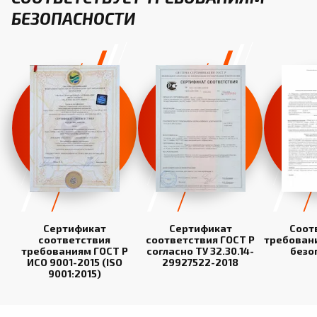
БЕЗОПАСНОСТИ
Сертификат
Сертификат
Соот
соответствия
соответствия ГОСТ Р
требован
требованиям ГОСТ Р
согласно ТУ 32.30.14-
безо
ИСО 9001-2015 (ISO
29927522-2018
9001:2015)