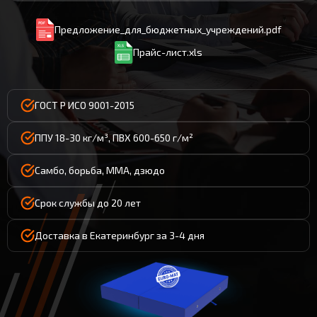
Предложение_для_бюджетных_учреждений.pdf
Прайс-лист.xls
ГОСТ Р ИСО 9001-2015
ППУ 18-30 кг/м³, ПВХ 600-650 г/м²
Самбо, борьба, ММА, дзюдо
Срок службы до 20 лет
Доставка в Екатеринбург за 3-4 дня