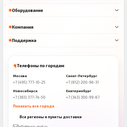
Оборудование
Компания
Поддержка
Телефоны по городам
Москва
Санкт-Петербург
+7 (495) 777-10-25
+7 (812) 200-96-31
Новосибирск
Екатеринбург
+7 (383) 377-74-50
+7 (343) 300-99-67
Показать все города
Казань
Нижний Новгород
Все регионы и пункты доставки
+7 (843) 206-01-30
+7 (831) 262-65-43
info@euro-mat.ru