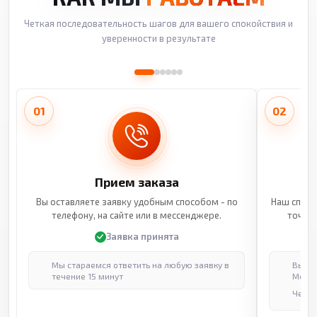
Четкая последовательность шагов для вашего спокойствия и
уверенности в результате
01
02
Прием заказа
Вы оставляете заявку удобным способом - по
Наш специ
телефону, на сайте или в мессенджере.
точные
Заявка принята
Мы стараемся ответить на любую заявку в
Выпол
течение 15 минут
Москв
Через