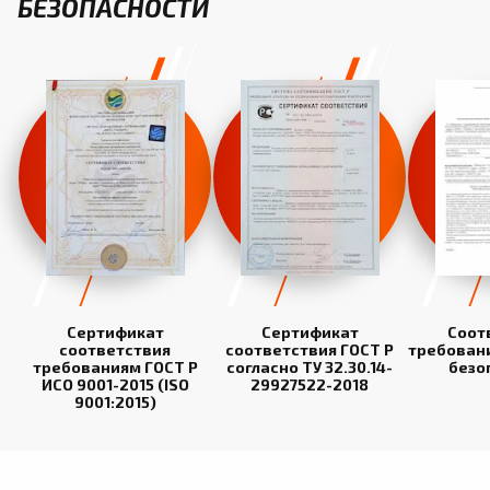
БЕЗОПАСНОСТИ
Сертификат
Сертификат
Соот
соответствия
соответствия ГОСТ Р
требован
требованиям ГОСТ Р
согласно ТУ 32.30.14-
безо
ИСО 9001-2015 (ISO
29927522-2018
9001:2015)