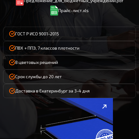
Предложение_для_бюджетных_учреждений.pdf
Прайс-лист.xls
ГОСТ Р ИСО 9001-2015
ПВХ + ППЭ, 7 классов плотности
8 цветовых решений
Срок службы до 20 лет
Доставка в Екатеринбург за 3-4 дня