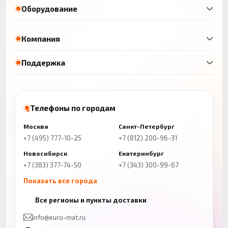
Оборудование
Компания
Поддержка
Телефоны по городам
Москва
Санкт-Петербург
+7 (495) 777-10-25
+7 (812) 200-96-31
Новосибирск
Екатеринбург
+7 (383) 377-74-50
+7 (343) 300-99-67
Показать все города
Казань
Нижний Новгород
Все регионы и пункты доставки
+7 (843) 206-01-30
+7 (831) 262-65-43
info@euro-mat.ru
Челябинск
Красноярск