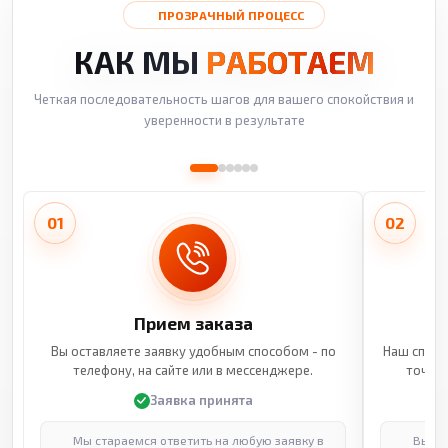
ПРОЗРАЧНЫЙ ПРОЦЕСС
КАК МЫ
РАБОТАЕМ
Четкая последовательность шагов для вашего спокойствия и
уверенности в результате
01
02
Прием заказа
Вы оставляете заявку удобным способом - по
Наш специ
телефону, на сайте или в мессенджере.
точные
Заявка принята
Мы стараемся ответить на любую заявку в
Выпол