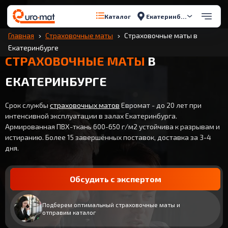
Екатеринбург
Каталог
Главная
Страховочные маты
Страховочные маты в
Екатеринбурге
СТРАХОВОЧНЫЕ МАТЫ
В
ЕКАТЕРИНБУРГЕ
Срок службы
страховочных матов
Евромат - до 20 лет при
интенсивной эксплуатации в залах Екатеринбурга.
Армированная ПВХ-ткань 600-650 г/м2 устойчива к разрывам и
истиранию. Более 15 завершённых поставок, доставка за 3-4
дня.
Обсудить с экспертом
Подберем оптимальный страховочные маты и
отправим каталог