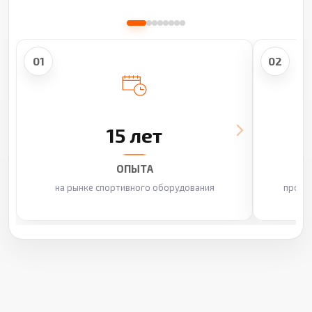
01
02
15 лет
ОПЫТА
на рынке спортивного оборудования
произ