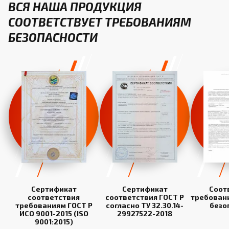
ВСЯ НАША ПРОДУКЦИЯ
СООТВЕТСТВУЕТ ТРЕБОВАНИЯМ
БЕЗОПАСНОСТИ
Сертификат
Сертификат
Соот
соответствия
соответствия ГОСТ Р
требован
требованиям ГОСТ Р
согласно ТУ 32.30.14-
безо
ИСО 9001-2015 (ISO
29927522-2018
9001:2015)