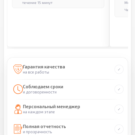
течение 15 минут
Москв
Через
Гарантия качества
на все работы
Соблюдаем сроки
и договоренности
Персональный менеджер
на каждом этапе
Полная отчетность
и прозрачность