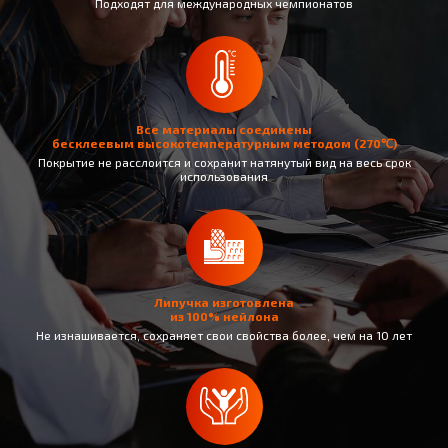
Подходят для международных чемпионатов
Все материалы соединены
бесклеевым высокотемпературным методом (270℃)
Покрытие не раcслоится и сохранит натянутый вид на весь срок
использования
Липучка изготовлена
из 100% нейлона
Не изнашивается, сохраняет свои свойства более, чем на 10 лет