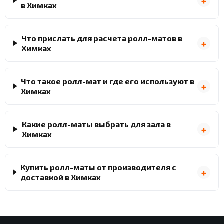
в Химках
Что прислать для расчета ролл-матов в
Химках
Что такое ролл-мат и где его используют в
Химках
Какие ролл-маты выбрать для зала в
Химках
Купить ролл-маты от производителя с
доставкой в Химках