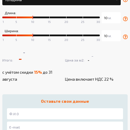
Длина:
Ширина:
-
-
-
-
Итого:
Цена за м2:
с учётом скидки
15%
до 31
августа
Цена включает НДС 22 %
Оставьте свои данные