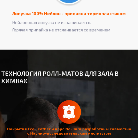
Липучка 100% Нейлон - припаяна термопластиком
Нейлоновая липучка не изнашивается.
Горячая припайка не отслаивается со временем
ТЕХНОЛОГИЯ РОЛЛ-МАТОВ ДЛЯ ЗАЛА В
ХИМКАХ
Покрытия Eco Leather и ворс No-Burn разработаны совместно
с Научно-исследовательским институтом