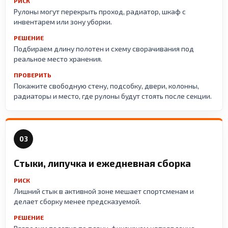
РИСК
Рулоны могут перекрыть проход, радиатор, шкаф с
инвентарем или зону уборки.
РЕШЕНИЕ
Подбираем длину полотен и схему сворачивания под
реальное место хранения.
ПРОВЕРИТЬ
Покажите свободную стену, подсобку, двери, колонны,
радиаторы и место, где рулоны будут стоять после секции.
03
Стыки, липучка и ежедневная сборка
РИСК
Лишний стык в активной зоне мешает спортсменам и
делает сборку менее предсказуемой.
РЕШЕНИЕ