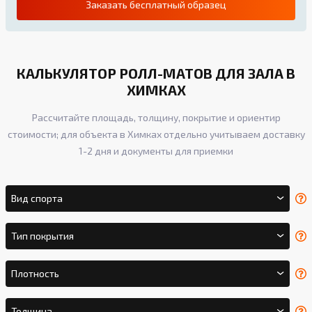
Заказать бесплатный образец
КАЛЬКУЛЯТОР РОЛЛ-МАТОВ ДЛЯ ЗАЛА В
ХИМКАХ
Рассчитайте площадь, толщину, покрытие и ориентир
стоимости; для объекта в Химках отдельно учитываем доставку
1-2 дня и документы для приемки
Вид спорта
Тип покрытия
Плотность
Толщина