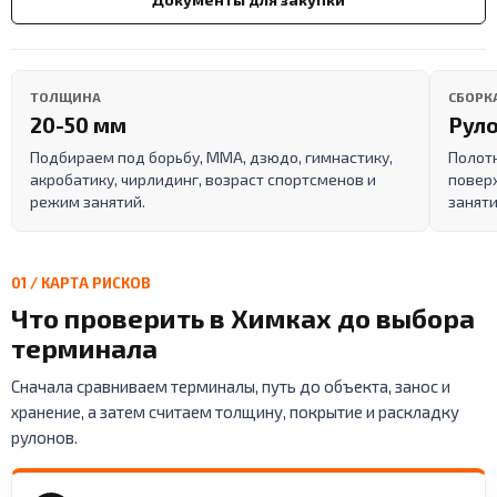
ТОЛЩИНА
СБОРК
20-50 мм
Руло
Подбираем под борьбу, ММА, дзюдо, гимнастику,
Полот
акробатику, чирлидинг, возраст спортсменов и
поверх
режим занятий.
заняти
01 / КАРТА РИСКОВ
Что проверить в Химках до выбора
терминала
Сначала сравниваем терминалы, путь до объекта, занос и
хранение, а затем считаем толщину, покрытие и раскладку
рулонов.