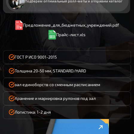
Подберем оптимальный ролл-маты и отправим каталог
Предложение_для_бюджетных_учреждений.pdf
Прайс-лист.xls
ГОСТ Р ИСО 9001-2015
Толщина 20-50 мм, STANDARD/HARD
зал единоборств со сменным расписанием
Хранение и маркировка рулонов под зал
Логистика: 1-2 дня