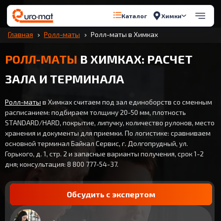
Химки
Каталог
Главная
Ролл-маты
Ролл-маты в Химках
РОЛЛ-МАТЫ
В ХИМКАХ: РАСЧЕТ
ЗАЛА И ТЕРМИНАЛА
Ролл-маты
в Химках считаем под зал единоборств со сменным
расписанием: подбираем толщину 20-50 мм, плотность
STANDARD/HARD, покрытие, липучку, количество рулонов, место
хранения и документы для приемки. По логистике: сравниваем
основной терминал Байкал Сервис, г. Долгопрудный, ул.
Горького, д. 1, стр. 2 и запасные варианты получения, срок 1-2
дня; консультация: 8 800 777-54-37.
Обсудить с экспертом