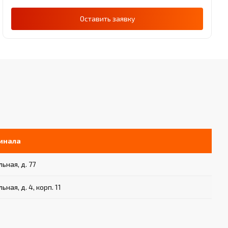
Оставить заявку
инала
ьная, д. 77
ьная, д. 4, корп. 11