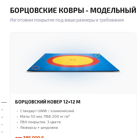
БОРЦОВСКИЕ КОВРЫ - МОДЕЛЬНЫЙ
Изготовим покрытие под ваши размеры и требования
БОРЦОВСКИЙ КОВЕР 12×12 М
Стандарт UWW / олимпийский
Маты 50 мм, ПВВ 200 кг/м³
ПВХ покрытие, 3 цвета
Люверсы + шнуровка
от 285 000 ₽