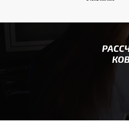
РАСС
КОВ