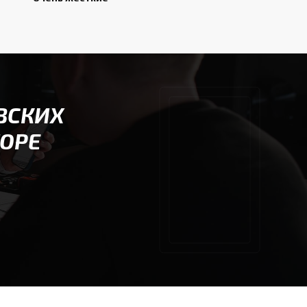
ВСКИХ
ТОРЕ