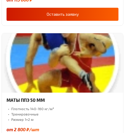
Оставить заявку
МАТЫ ППЭ 50 ММ
Плотность 140-160 кг/м³
Тренировочные
Размер 1×2 м
от 2 800 ₽/шт