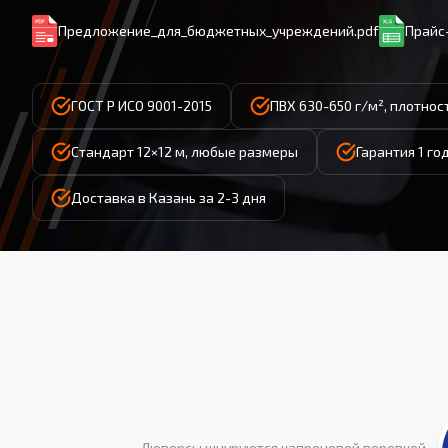
Предложение_для_бюджетных_учреждений.pdf
Прайс-
ГОСТ Р ИСО 9001-2015
ПВХ 630-650 г/м², плотнос
Стандарт 12×12 м, любые размеры
Гарантия 1 го
Доставка в Казань за 2-3 дня
Люверсы шнуруются капроновой веревкой