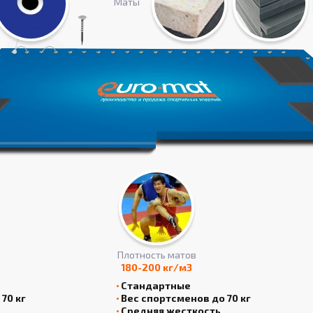
Маты
Плотность матов
180-200 кг/м3
Стандартные
70 кг
Вес спортсменов до 70 кг
Средняя жесткость