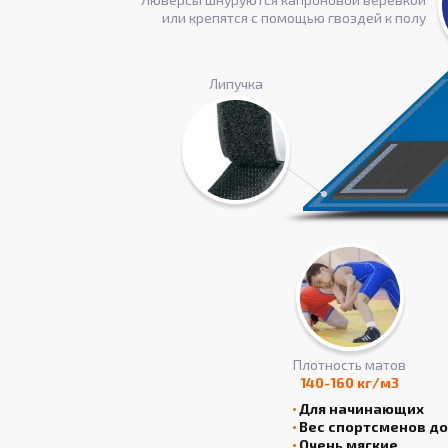
или крепятся с помощью гвоздей к полу
Липучка
Плотность матов
140-160 кг/м3
Для начинающих
Вес спортсменов до 
Очень мягкие