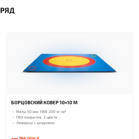
 РЯД
БОРЦОВСКИЙ КОВЕР 10×10 М
Маты 50 мм, ПВВ 200 кг/м³
ПВХ покрытие, 2 цвета
Люверсы + шнуровка
от 195 000 ₽