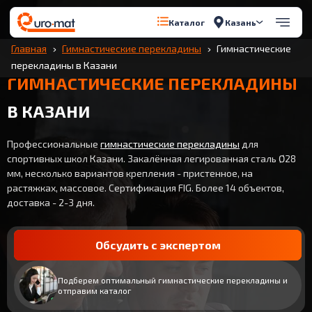
Казань
Каталог
Главная
Гимнастические перекладины
Гимнастические
перекладины в Казани
ГИМНАСТИЧЕСКИЕ ПЕРЕКЛАДИНЫ
В КАЗАНИ
Профессиональные
гимнастические перекладины
для
спортивных школ Казани. Закалённая легированная сталь Ø28
мм, несколько вариантов крепления - пристенное, на
растяжках, массовое. Сертификация FIG. Более 14 объектов,
доставка - 2-3 дня.
Обсудить с экспертом
Подберем оптимальный гимнастические перекладины и
отправим каталог