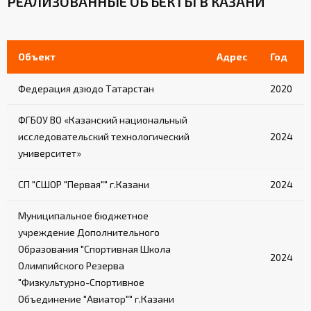
РЕАЛИЗОВАННЫЕ ОБЪЕКТЫ В КАЗАНИ
Объект
Адрес
Год
Федерация дзюдо Татарстан
2020
ФГБОУ ВО «Казанский национальный
исследовательский технологический
2024
университет»
СП "СШОР "Первая"" г.Казани
2024
Муниципальное бюджетное
учреждение Дополнительного
Образования "Спортивная Школа
2024
Олимпийского Резерва
"Физкультурно-Спортивное
Объединение "Авиатор"" г.Казани