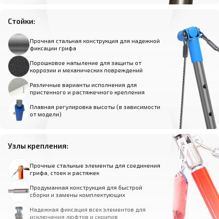
Стойки:
Прочная стальная конструкция для надежной
фиксации грифа
Порошковое напыление для защиты от
коррозии и механических повреждений
Различные варианты исполнения для
пристенного и растяжечного крепления
Плавная регулировка высоты (в зависимости
от модели)
Узлы крепления:
Прочные стальные элементы для соединения
грифа, стоек и растяжек
Продуманная конструкция для быстрой
сборки и замены комплектующих
Надежная фиксация всех элементов для
исключения люфтов и скрипов