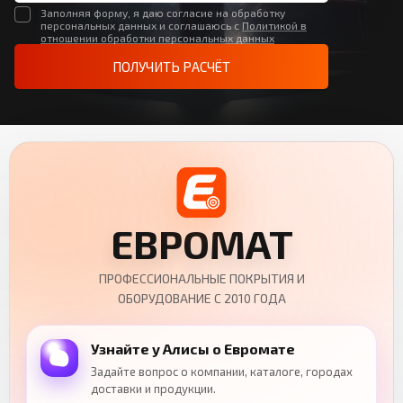
Заполняя форму, я даю согласие на обработку
персональных данных и соглашаюсь с
Политикой в
отношении обработки персональных данных
ПОЛУЧИТЬ РАСЧЁТ
ЕВРОМАТ
ПРОФЕССИОНАЛЬНЫЕ ПОКРЫТИЯ И
ОБОРУДОВАНИЕ С 2010 ГОДА
Узнайте у Алисы о Евромате
Задайте вопрос о компании, каталоге, городах
доставки и продукции.