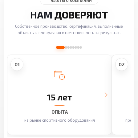
ФАКТЫ О КОМПАНИИ
НАМ
ДОВЕРЯЮТ
Собственное производство, сертификация, выполненные
объекты и прозрачная ответственность за результат.
01
02
15 лет
ОПЫТА
на рынке спортивного оборудования
произ