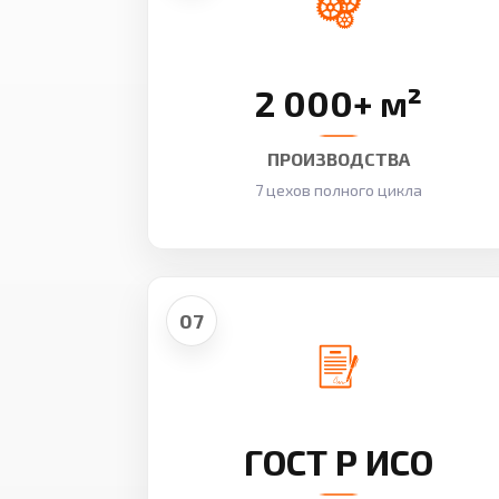
2 000+ м²
ПРОИЗВОДСТВА
7 цехов полного цикла
07
ГОСТ Р ИСО