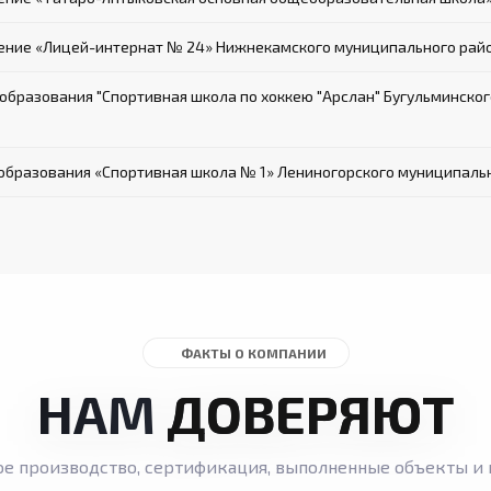
ие «Лицей-интернат № 24» Нижнекамского муниципального райо
бразования "Спортивная школа по хоккею "Арслан" Бугульминског
бразования «Спортивная школа № 1» Лениногорского муниципальн
ФАКТЫ О КОМПАНИИ
НАМ
ДОВЕРЯЮТ
ое производство, сертификация, выполненные объекты и 