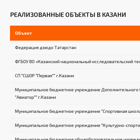
РЕАЛИЗОВАННЫЕ ОБЪЕКТЫ В КАЗАНИ
Объект
Федерация дзюдо Татарстан
ФГБОУ ВО «Казанский национальный исследовательский те
СП "СШОР "Первая"" г.Казани
Муниципальное бюджетное учреждение Дополнительного О
"Авиатор"" г.Казани
Муниципальное бюджетное учреждение "Спортивная школа е
Муниципальное бюджетное учреждение "Культурно-спорти
Муниципальное бюджетное общеобразовательное учрежде