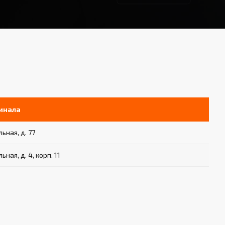
инала
ьная, д. 77
ьная, д. 4, корп. 11