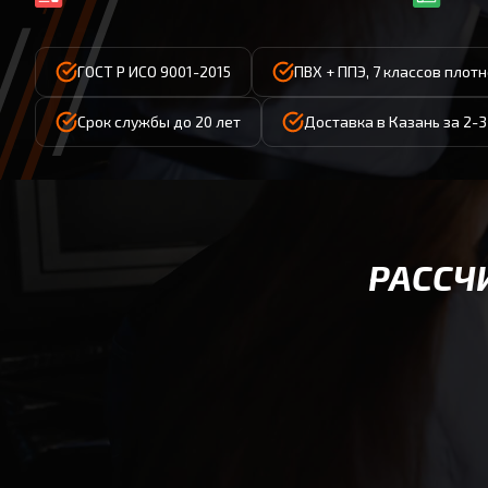
ГОСТ Р ИСО 9001-2015
ПВХ + ППЭ, 7 классов плот
Срок службы до 20 лет
Доставка в Казань за 2-3
РАССЧ