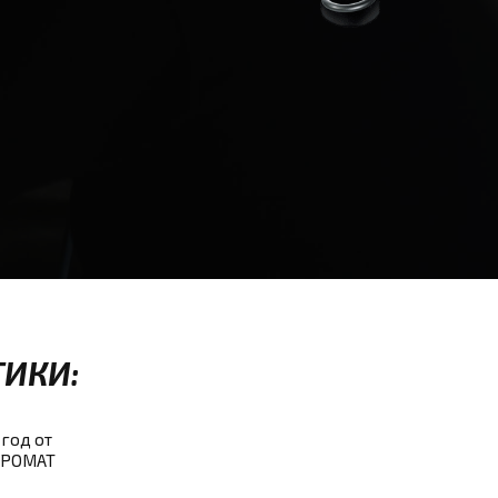
ИКИ:
 год от
ВРОМАТ