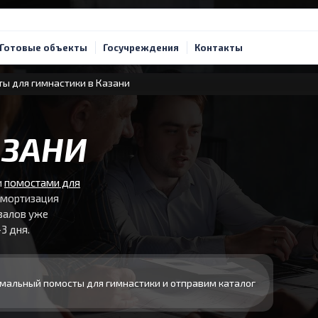
Готовые объекты
Госучреждения
Контакты
ы для гимнастики в Казани
АЗАНИ
и
помостами для
амортизация
 залов уже
3 дня.
мальный помосты для гимнастики и отправим каталог