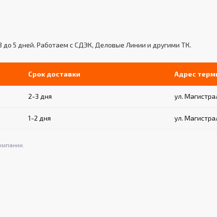
3 до 5 дней. Работаем с СДЭК, Деловые Линии и другими ТК.
Срок доставки
Адрес терм
2-3 дня
ул. Магистрал
1-2 дня
ул. Магистрал
омпании.