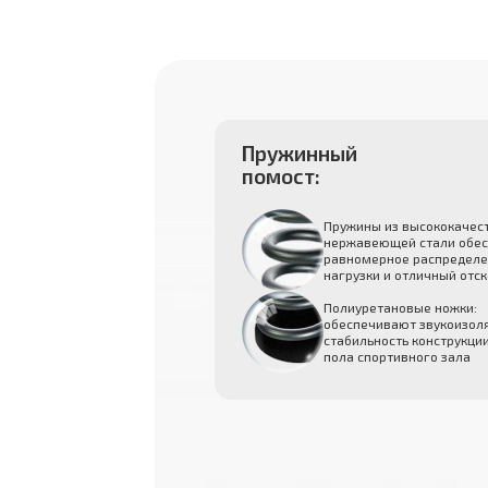
Пружинный
помост:
Пружины из высококачес
нержавеющей стали обе
равномерное распредел
нагрузки и отличный отск
Полиуретановые ножки:
обеспечивают звукоизол
стабильность конструкци
пола спортивного зала