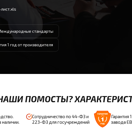
лист.xls
Международные стандарты
тия 1 год от производителя
НАШИ ПОМОСТЫ? ХАРАКТЕРИСТ
Гарантия 1
дство.
Сотрудничество по 44-ФЗ и
завода Е
в наличии.
223-ФЗ для госучреждений