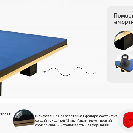
Помост
аморт
ствлять
Шлифованная влагостойкая фанера состоит из
секций толщиной 15 мм. Гарантирует долгий
срок службы и устойчивость к деформации