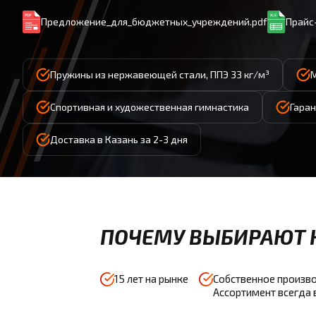
Предложение_для_бюджетных_учреждений.pdf
Прайс-
Пружины из нержавеющей стали, ППЭ 33 кг/м³
Спортивная и художественная гимнастика
Гаран
Доставка в Казань за 2-3 дня
ПОЧЕМУ ВЫБИРАЮТ 
15 лет на рынке
Собственное произво
Ассортимент всегда 