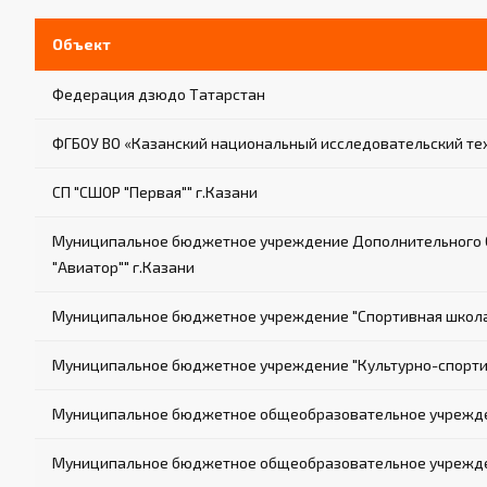
Объект
Федерация дзюдо Татарстан
ФГБОУ ВО «Казанский национальный исследовательский те
СП "СШОР "Первая"" г.Казани
Муниципальное бюджетное учреждение Дополнительного О
"Авиатор"" г.Казани
Муниципальное бюджетное учреждение "Спортивная школа е
Муниципальное бюджетное учреждение "Культурно-спорти
Муниципальное бюджетное общеобразовательное учрежде
Муниципальное бюджетное общеобразовательное учрежден