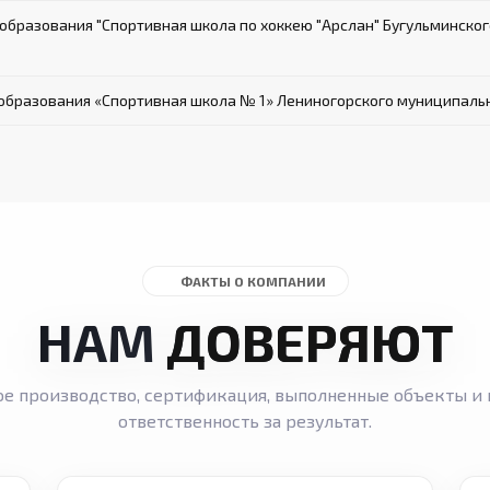
бразования "Спортивная школа по хоккею "Арслан" Бугульминског
бразования «Спортивная школа № 1» Лениногорского муниципальн
ФАКТЫ О КОМПАНИИ
НАМ
ДОВЕРЯЮТ
ое производство, сертификация, выполненные объекты и 
ответственность за результат.