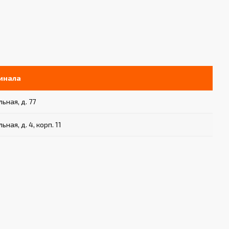
инала
ьная, д. 77
ьная, д. 4, корп. 11