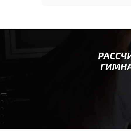
РАССЧ
ГИМНА