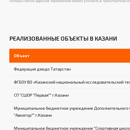
Полный список адресов терминалов можно уточнить в транспортной к
РЕАЛИЗОВАННЫЕ ОБЪЕКТЫ В КАЗАНИ
Объект
Федерация дзюдо Татарстан
ФГБОУ ВО «Казанский национальный исследовательский те
СП "СШОР "Первая"" г.Казани
Муниципальное бюджетное учреждение Дополнительного О
"Авиатор"" г.Казани
Муниципальное бюджетное учреждение "Спортивная школа е