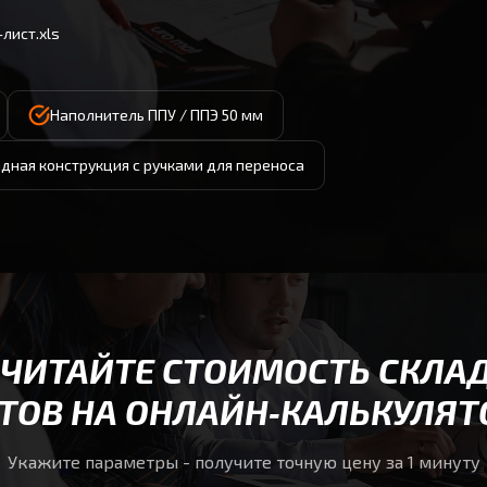
лист.xls
Наполнитель ППУ / ППЭ 50 мм
дная конструкция с ручками для переноса
СЧИТАЙТЕ СТОИМОСТЬ СКЛА
ТОВ НА ОНЛАЙН‑КАЛЬКУЛЯТ
Укажите параметры - получите точную цену за 1 минуту