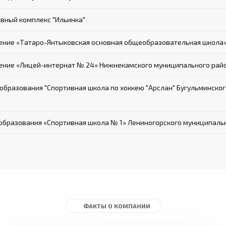
вный комплекс "Ильинка"
ние «Татаро-Янтыковская основная общеобразовательная школа
ие «Лицей-интернат № 24» Нижнекамского муниципального райо
бразования "Спортивная школа по хоккею "Арслан" Бугульминског
бразования «Спортивная школа № 1» Лениногорского муниципальн
ФАКТЫ О КОМПАНИИ