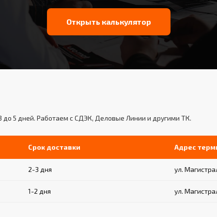
Открыть калькулятор
3 до 5 дней. Работаем с СДЭК, Деловые Линии и другими ТК.
Срок доставки
Адрес терм
2-3 дня
ул. Магистрал
1-2 дня
ул. Магистрал