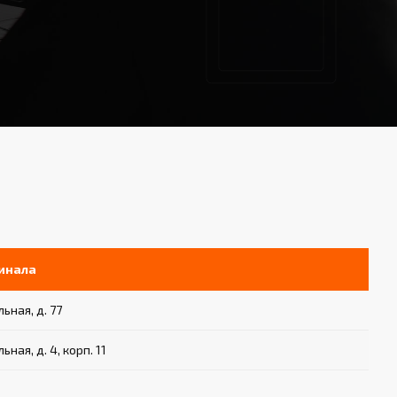
инала
ьная, д. 77
ьная, д. 4, корп. 11