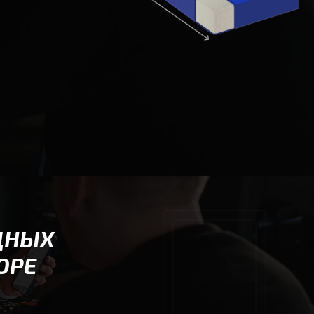
ДНЫХ
ОРЕ