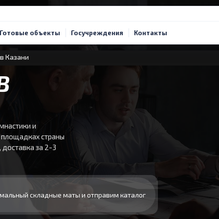
Готовые объекты
Госучреждения
Контакты
в Казани
В
мнастики и
х площадках страны
 доставка за 2-3
мальный складные маты и отправим каталог