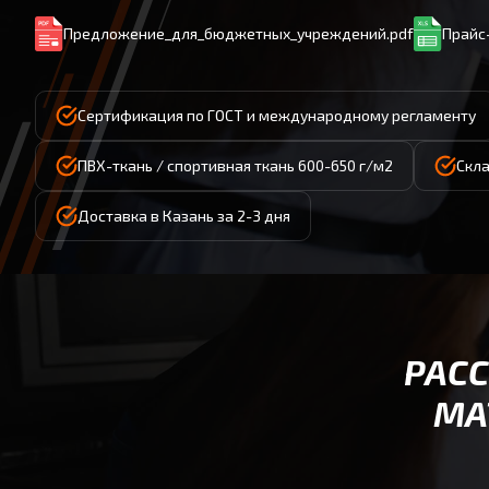
Предложение_для_бюджетных_учреждений.pdf
Прайс-
Сертификация по ГОСТ и международному регламенту
ПВХ-ткань / спортивная ткань 600-650 г/м2
Скла
Доставка в Казань за 2-3 дня
РАС
МА