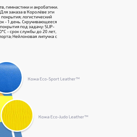
в, гимнастики и акробатики.
Для заказа в Королёве эти
 покрытия; логистический
рок - 1 день. Скручивающееся
покрытия под задачу: SLIP-
°С - срок службы до 20 лет,
порта; Нейлоновая липучка с
Кожа Eco-Sport Leather™
Кожа Eco-Judo Leather™