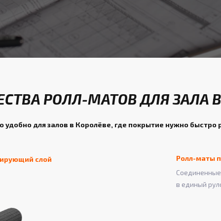
СТВА РОЛЛ-МАТОВ ДЛЯ ЗАЛА В
о удобно для залов в Королёве, где покрытие нужно быстро 
Ролл-маты п
зирующий слой
Соединенные 
в единый рул