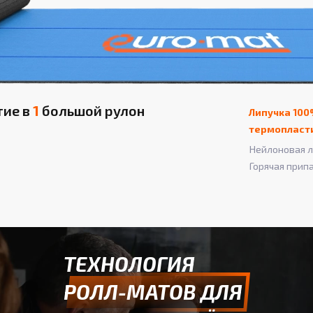
тие в
1
большой рулон
Липучка 100
термопласт
Нейлоновая л
Горячая прип
ТЕХНОЛОГИЯ
РОЛЛ-МАТОВ ДЛЯ