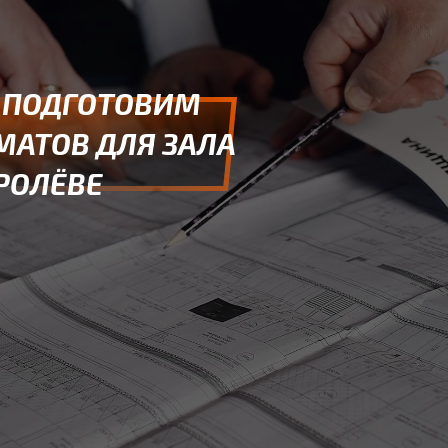
 ПОДГОТОВИМ
МАТОВ ДЛЯ ЗАЛА
РОЛЁВЕ