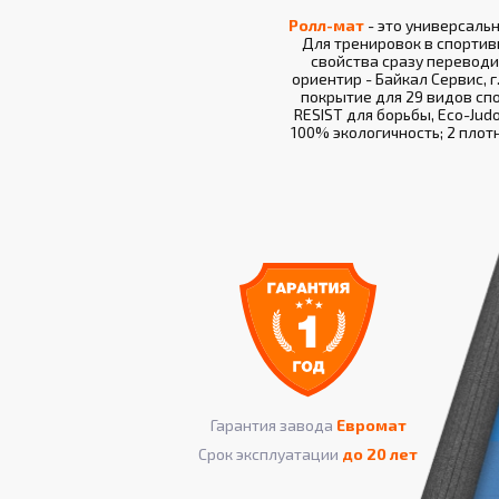
Ролл-мат
- это универсаль
Для тренировок в спортив
свойства сразу переводи
ориентир - Байкал Сервис, г
покрытие для 29 видов спо
RESIST для борьбы, Eco-Jud
100% экологичность; 2 плот
Гарантия завода
Евромат
Срок эксплуатации
до 20 лет