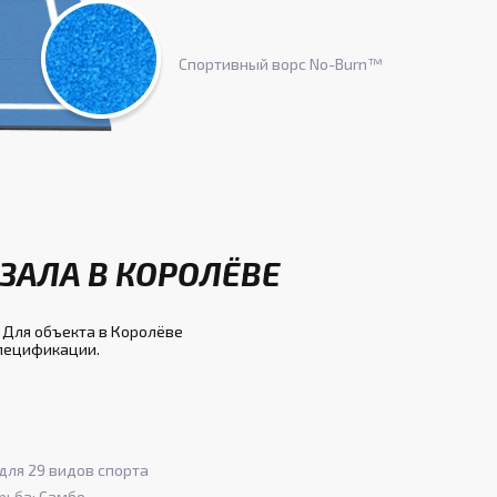
Спортивный ворс No-Burn™
ЗАЛА В КОРОЛЁВЕ
 Для объекта в Королёве
спецификации.
для 29 видов спорта
рьба; Самбо