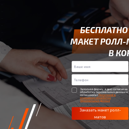
БЕСПЛАТНО
МАКЕТ РОЛЛ-
В КО
Заполняя форму, я даю согласие на
обработку персональных данных и
соглашаюсь с
Политикой в
отношении обработки
персональных данных
Заказать макет ролл-
матов