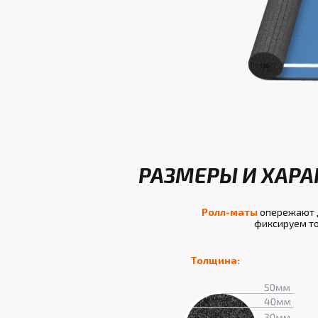
РАЗМЕРЫ И ХАРА
Ролл-маты
опережают д
фиксируем то
Толщина: