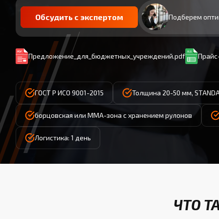
Обсудить с экспертом
Подберем опти
Предложение_для_бюджетных_учреждений.pdf
Прайс-
ГОСТ Р ИСО 9001-2015
Толщина 20-50 мм, STAND
борцовская или ММА-зона с хранением рулонов
Логистика: 1 день
ЧТО Т