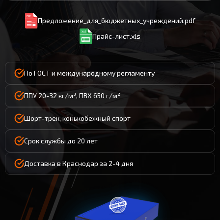
Предложение_для_бюджетных_учреждений.pdf
Прайс-лист.xls
По ГОСТ и международному регламенту
ППУ 20-32 кг/м³, ПВХ 650 г/м²
Шорт-трек, конькобежный спорт
Срок службы до 20 лет
Доставка в Краснодар за 2-4 дня