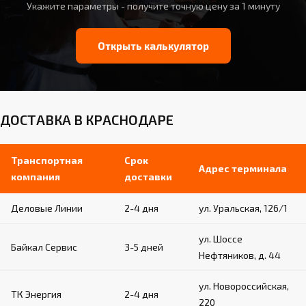
Укажите параметры - получите точную цену за 1 минуту
Открыть калькулятор
ДОСТАВКА В КРАСНОДАРЕ
Транспортная
Срок
Адрес терминала
компания
доставки
Деловые Линии
2-4 дня
ул. Уральская, 126/1
ул. Шоссе
Байкал Сервис
3-5 дней
Нефтяников, д. 44
ул. Новороссийская,
ТК Энергия
2-4 дня
220