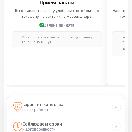
Прием заказа
Вы оставляете заявку удобным способом - по
Наш специ
телефону, на сайте или в мессенджере.
точные
Заявка принята
Мы стараемся ответить на любую заявку в
Выпол
течение 15 минут
Москв
Через
Гарантия качества
на все работы
Соблюдаем сроки
и договоренности