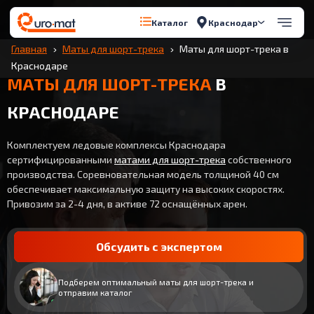
Краснодар
Каталог
Главная
Маты для шорт-трека
Маты для шорт-трека в
Краснодаре
МАТЫ ДЛЯ ШОРТ-ТРЕКА
В
КРАСНОДАРЕ
Комплектуем ледовые комплексы Краснодара
сертифицированными
матами для шорт-трека
собственного
производства. Соревновательная модель толщиной 40 см
обеспечивает максимальную защиту на высоких скоростях.
Привозим за 2-4 дня, в активе 72 оснащённых арен.
Обсудить с экспертом
Подберем оптимальный маты для шорт-трека и
отправим каталог