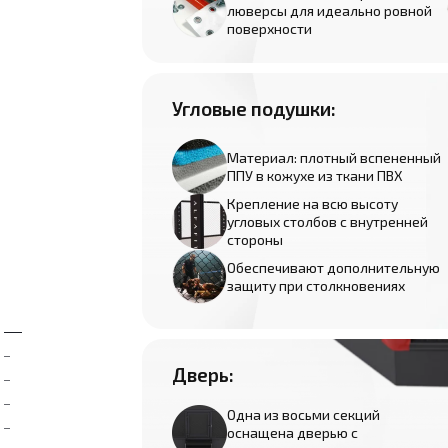
люверсы для идеально ровной
поверхности
Угловые подушки:
Материал: плотный вспененный
ППУ в кожухе из ткани ПВХ
Крепление на всю высоту
угловых столбов с внутренней
стороны
Обеспечивают дополнительную
защиту при столкновениях
Дверь:
Одна из восьми секций
оснащена дверью с