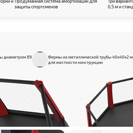
орки и
Продуманная система амортизации для
Три вариант
защиты спортсменов
0,5 м и ста
бы диаметром 89
Фермы из металлической трубы 40х40х2 
для жесткости конструкции