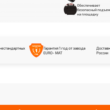
Обеспечивает
безопасный подъе
на площадку
нестандартных
Гарантия 1 год от завода
Доставк
EURO- МАТ
России