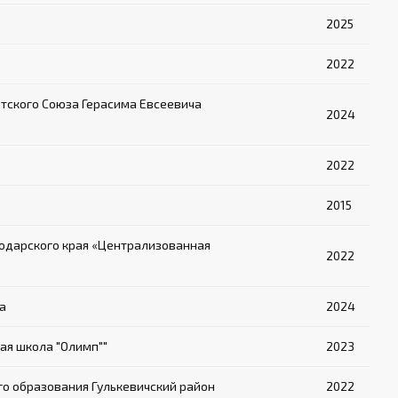
2025
2022
ского Союза Герасима Евсеевича
2024
2022
2015
одарского края «Централизованная
2022
а
2024
ая школа "Олимп""
2023
о образования Гулькевичский район
2022