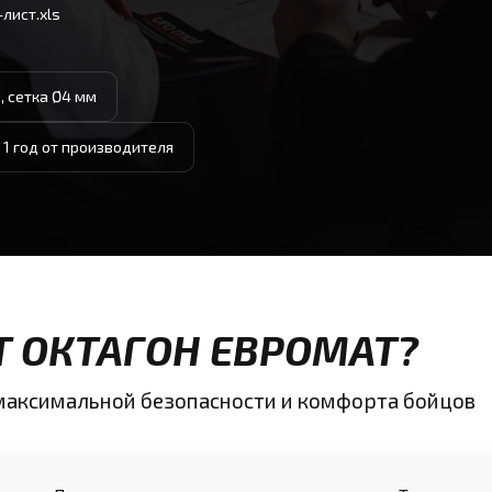
лист.xls
, сетка Ø4 мм
 1 год от производителя
Т ОКТАГОН ЕВРОМАТ?
максимальной безопасности и комфорта бойцов