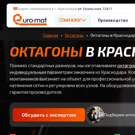
Адрес самовывоза в г. Краснодар:
ул. Уральская, 126/1
КАТАЛОГ
Производство
Главная
Октагоны
Октагоны в Краснода
ОКТАГОНЫ
В КРАС
Помимо стандартных размеров, мы изготавливаем
октагон
индивидуальным параметрам заказчика из Краснодара. К
монтажников выезжает на объект для профессиональной у
натяжения сетки и регулировки всех узлов. На оборудовани
гарантия производителя.
Обсудить с экспертом
Подберем опти