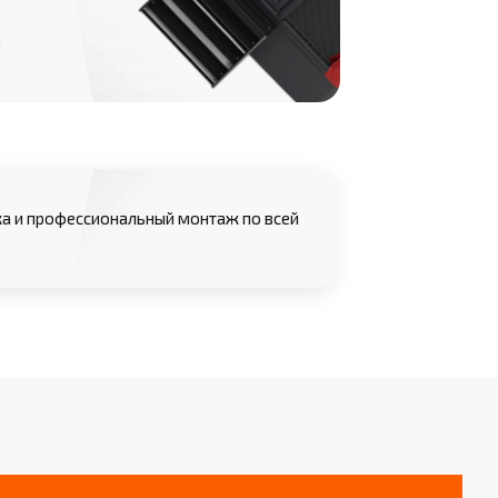
м
а и профессиональный монтаж по всей