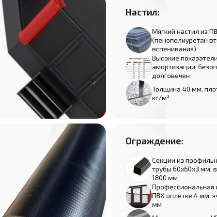
Настил:
Мягкий настил из П
(пенополиуретан в
вспенивания)
Высокие показател
амортизации, безоп
долговечен
Толщина 40 мм, пло
кг/м³
Ограждение:
Секции из профиль
трубы 60х60х3 мм, 
1800 мм
Профессиональная 
ПВХ оплетке 4 мм, я
мм